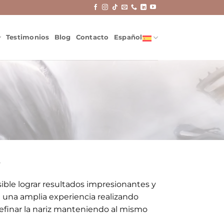
Testimonios
Blog
Contacto
Español
s
sible lograr resultados impresionantes y
on una amplia experiencia realizando
 refinar la nariz manteniendo al mismo