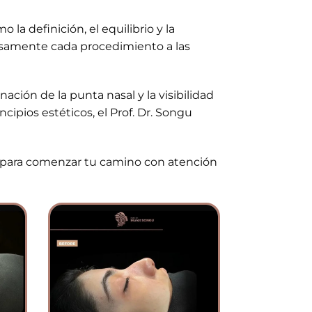
a definición, el equilibrio y la
osamente cada procedimiento a las
ación de la punta nasal y la visibilidad
ipios estéticos, el Prof. Dr. Songu
mo para comenzar tu camino con atención