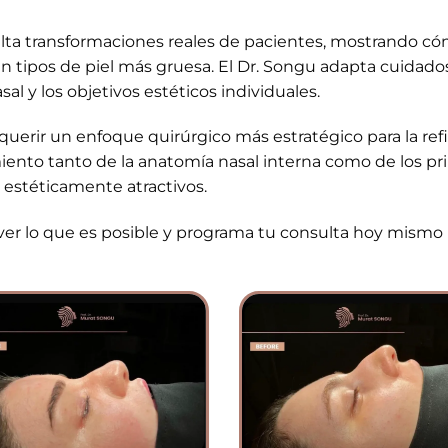
ta transformaciones reales de pacientes, mostrando cómo l
n tipos de piel más gruesa. El Dr. Songu adapta cuidad
asal y los objetivos estéticos individuales.
uerir un enfoque quirúrgico más estratégico para la refin
nto tanto de la anatomía nasal interna como de los princ
 estéticamente atractivos.
ra ver lo que es posible y programa tu consulta hoy mis