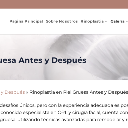
Página Principal
Sobre Nosotros
Rinoplastia
Galería
ruesa Antes y Después
s y Después
»
Rinoplastia en Piel Gruesa Antes y Despué
a desafíos únicos, pero con la experiencia adecuada es po
reconocido especialista en ORL y cirugía facial, cuenta c
l gruesa, utilizando técnicas avanzadas para remodelar y