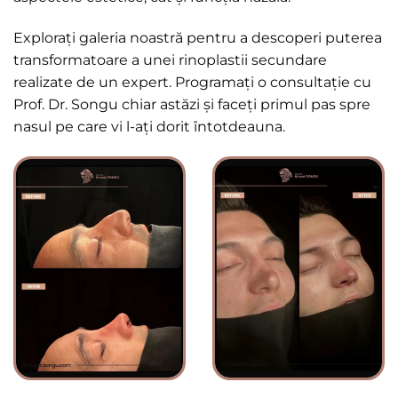
Explorați galeria noastră pentru a descoperi puterea
transformatoare a unei rinoplastii secundare
realizate de un expert. Programați o consultație cu
Prof. Dr. Songu chiar astăzi și faceți primul pas spre
nasul pe care vi l-ați dorit întotdeauna.