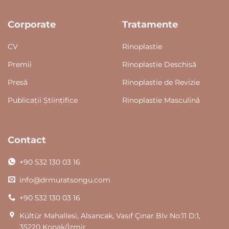
Corporate
Tratamente
CV
Rinoplastie
Premii
Rinoplastie Deschisă
Presă
Rinoplastie de Revizie
Publicații Științifice
Rinoplastie Masculină
Contact
+90 532 130 03 16
info@drmuratsongu.com
+90 532 130 03 16
Kültür Mahallesi, Alsancak, Vasıf Çınar Blv No:11 D:1,
35220 Konak/İzmir