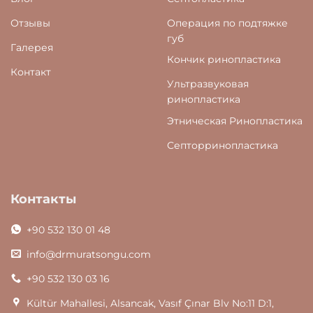
Отзывы
Операция по подтяжке
губ
Галерея
Кончик ринопластика
Контакт
Ультразвуковая
ринопластика
Этническая Ринопластика
Септорринопластика
Контакты
+90 532 130 01 48‬
info@drmuratsongu.com
+90 532 130 03 16
Kültür Mahallesi, Alsancak, Vasıf Çınar Blv No:11 D:1,