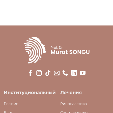
Институциональный
Лечения
Резюме
Ринопластика
Блог
Септопластика