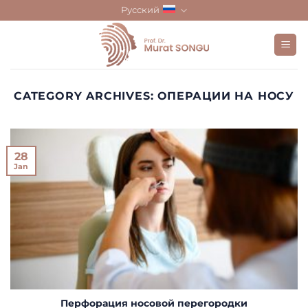
Skip
Русский
to
content
CATEGORY ARCHIVES:
ОПЕРАЦИИ НА НОСУ
28
Jan
Перфорация носовой перегородки