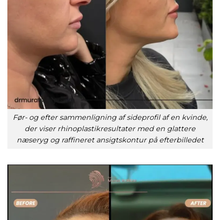
Før- og efter sammenligning af sideprofil af en kvinde,
der viser rhinoplastikresultater med en glattere
næseryg og raffineret ansigtskontur på efterbilledet