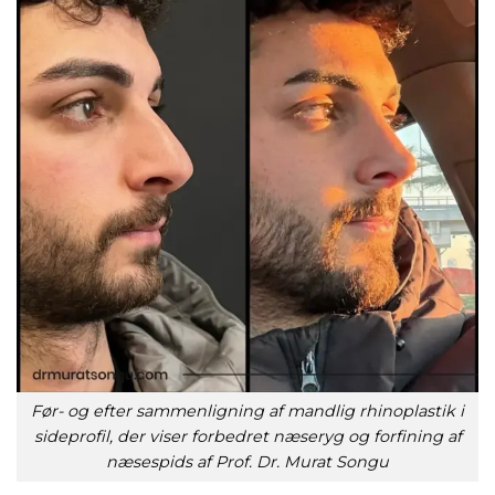
Før- og efter sammenligning af mandlig rhinoplastik i
sideprofil, der viser forbedret næseryg og forfining af
næsespids af Prof. Dr. Murat Songu