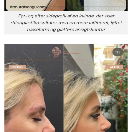
Før- og efter sideprofil af en kvinde, der viser
rhinoplastikresultater med en mere raffineret, løftet
næseform og glattere ansigtskontur