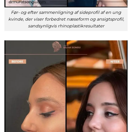
Før- og efter sammenligning af sideprofil af en ung
kvinde, der viser forbedret næseform og ansigtsprofil,
sandsynligvis rhinoplastikresultater