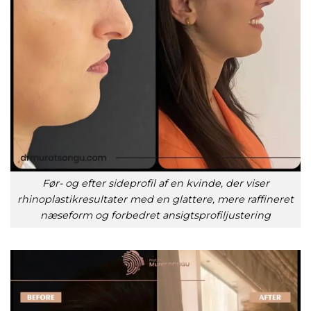
Før- og efter sideprofil af en kvinde, der viser
rhinoplastikresultater med en glattere, mere raffineret
næseform og forbedret ansigtsprofiljustering