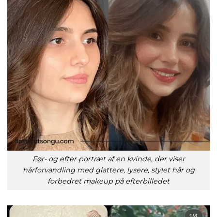
Før- og efter portræt af en kvinde, der viser
hårforvandling med glattere, lysere, stylet hår og
forbedret makeup på efterbilledet