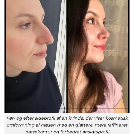
Før- og efter sideprofil af en kvinde, der viser kosmetisk
omformning af næsen med en glattere, mere raffineret
næsekontur og forbedret ansigtsprofil