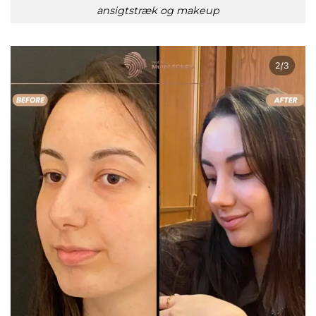
ansigtstræk og makeup