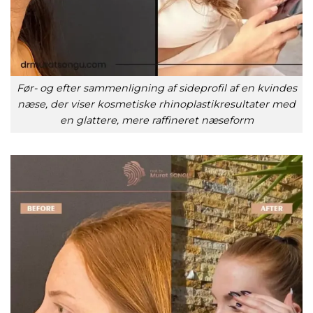
Før- og efter sammenligning af sideprofil af en kvindes
næse, der viser kosmetiske rhinoplastikresultater med
en glattere, mere raffineret næseform