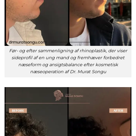
Før- og efter sammenligning af rhinoplastik, der viser
sideprofil af en ung mand og fremhæver forbedret
næseform og ansigtsbalance efter kosmetisk
næseoperation af Dr. Murat Songu