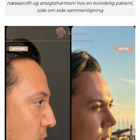
næseprofil og ansigtsharmoni hos en kvindelig patient,
side om side sammenligning