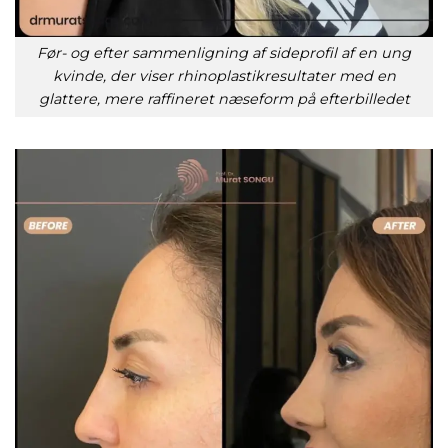
Før- og efter sammenligning af sideprofil af en ung
kvinde, der viser rhinoplastikresultater med en
glattere, mere raffineret næseform på efterbilledet