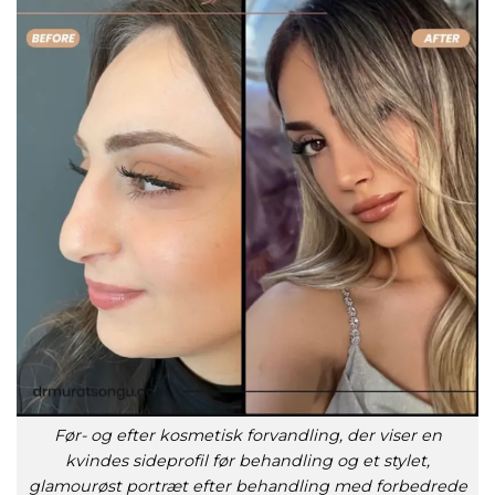
Før- og efter kosmetisk forvandling, der viser en
kvindes sideprofil før behandling og et stylet,
glamourøst portræt efter behandling med forbedrede