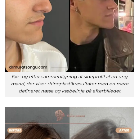
Før- og efter sammenligning af sideprofil af en ung
mand, der viser rhinoplastikresultater med en mere
defineret næse og kæbelinje på efterbilledet