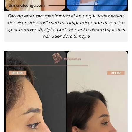
Før- og efter sammenligning af en ung kvindes ansigt,
der viser sideprofil med naturligt udseende til venstre
og et frontvendt, stylet portræt med makeup og krøllet
hår udendørs til højre