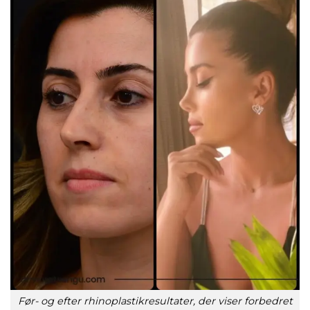
Før- og efter rhinoplastikresultater, der viser forbedret