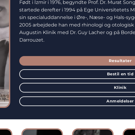
Født i İzmir i 1976, begyndte Prof. Dr. Murat S
startede derefter i 1994 på Ege Universitetets 
sin specialuddannelse i Øre-, Næse- og Hals-syg
2005 arbejdede han med rhinologi og otologisk ki
Augustin Klinik med Dr. Guy Lacher og på Borde
Darrouzet.
Resultater
Bestil en tid
Klinik
Anmeldelser