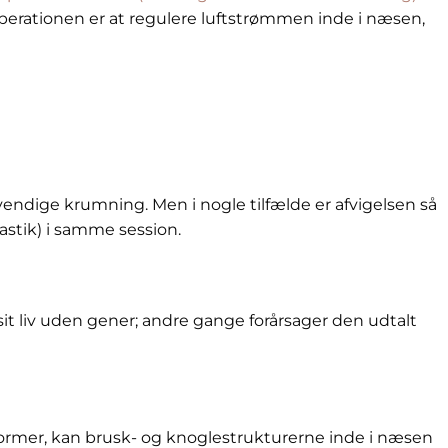
perationen er at regulere luftstrømmen inde i næsen,
endige krumning. Men i nogle tilfælde er afvigelsen så
astik) i samme session.
sit liv uden gener; andre gange forårsager den udtalt
ormer, kan brusk- og knoglestrukturerne inde i næsen