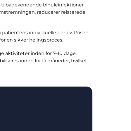
er tilbagevendende bihuleinfektioner
emstrømningen, reducerer relaterede
g patientens individuelle behov. Prisen
for en sikker helingsproces.
e aktiviteter inden for 7–10 dage.
biliseres inden for få måneder, hvilket