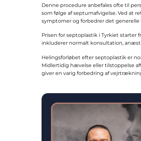
Denne procedure anbefales ofte til pers
som følge af septumafvigelse. Ved at 
symptomer og forbedrer det generelle
Prisen for septoplastik i Tyrkiet starte
inkluderer normalt konsultation, anæste
Helingsforløbet efter septoplastik er no
Midlertidig hævelse eller tilstoppelse af
giver en varig forbedring af vejrtræknin