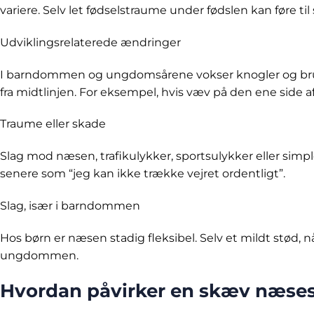
variere. Selv let fødselstraume under fødslen kan føre 
Udviklingsrelaterede ændringer
I barndommen og ungdomsårene vokser knogler og brusk h
fra midtlinjen. For eksempel, hvis væv på den ene side 
Traume eller skade
Slag mod næsen, trafikulykker, sportsulykker eller sim
senere som “jeg kan ikke trække vejret ordentligt”.
Slag, især i barndommen
Hos børn er næsen stadig fleksibel. Selv et mildt stød,
ungdommen.
Hvordan påvirker en skæv næse