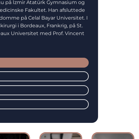
ongu på İzmir Atatürk Gymnasium og
Medicinske Fakultet. Han afsluttede
domme på Celal Bayar Universitet. I
rurgi i Bordeaux, Frankrig, på St.
aux Universitet med Prof. Vincent