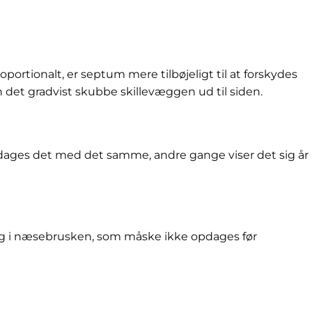
tionalt, er septum mere tilbøjeligt til at forskydes
n det gradvist skubbe skillevæggen ud til siden.
pdages det med det samme, andre gange viser det sig år
ning i næsebrusken, som måske ikke opdages før