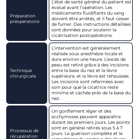
L’état de santé général du patient est
évalué avant l’opération. Les
médicaments fluidifiants du sang
Préparation
doivent être arrêtés, et il faut cesser
préopératoire
de fumer. Des instructions détaillées
sont données pour soutenir la
cicatrisation postopératoire.
L’intervention est généralement
réalisée sous anesthésie locale et
dure environ une heure. L’excès de
peau est retiré grâce à des incisions
Technique
entre la base du nez et la lèvre
chirurgicale
supérieure, et la lèvre est rehaussée.
Les incisions sont refermées avec
soin pour que la cicatrice reste
minime et cachée près de la base du
nez.
Un gonflement léger et des
ecchymoses peuvent apparaître
durant les premiers jours. Les points
sont en général retirés sous 5 à 7
Processus de
jours. La guérison complète et le
récupération