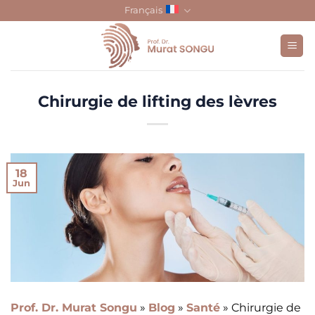
Skip
Français
to
content
Chirurgie de lifting des lèvres
18
Jun
Prof. Dr. Murat Songu
»
Blog
»
Santé
»
Chirurgie de