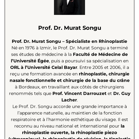
Prof. Dr. Murat Songu
Prof. Dr. Murat Songu – Spécialiste en Rhinoplastie
Né en 1976 à Izmir, le Prof. Dr. Murat Songu a terminé
ses études de médecine à la
Faculté de Médecine de
l’Université Égée
, puis a poursuivi sa spécialisation en
ORL à l’Université Celal Bayar
. Entre 2005 et 2006, il a
reçu une formation avancée en
rhinoplastie, chirurgie
nasale fonctionnelle et chirurgie de la base du crâne
à Bordeaux, en travaillant aux côtés de chirurgiens
renommés tels que
Prof. Vincent Darrouzet
et
Dr. Guy
Lacher
.
Le Prof. Dr. Songu accorde une grande importance à
l’apparence naturelle, au maintien de la fonction
respiratoire et à l’harmonie esthétique du visage. Il est
reconnu au niveau national et international pour
la
rhinoplastie ouverte, la rhinoplastie piezo