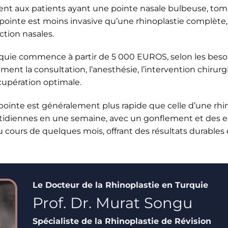
ent aux patients ayant une pointe nasale bulbeuse, tom
la pointe est moins invasive qu’une rhinoplastie complète
ction nasales.
urquie commence à partir de 5 000 EUROS, selon les besoi
ent la consultation, l’anesthésie, l’intervention chirurg
écupération optimale.
pointe est généralement plus rapide que celle d’une rhino
uotidiennes en une semaine, avec un gonflement et des 
cours de quelques mois, offrant des résultats durables 
Le Docteur de la Rhinoplastie en Turquie
Prof. Dr. Murat Songu
Spécialiste de la Rhinoplastie de Révision