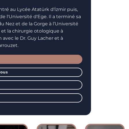
entré au Lycée Atatürk d'İzmir puis,
 l'Université d'Ege. Il a terminé sa
du Nez et de la Gorge à l’Université
ie et la chirurgie otologique à
 avec le Dr. Guy Lacher et à
arrouzet.
vous