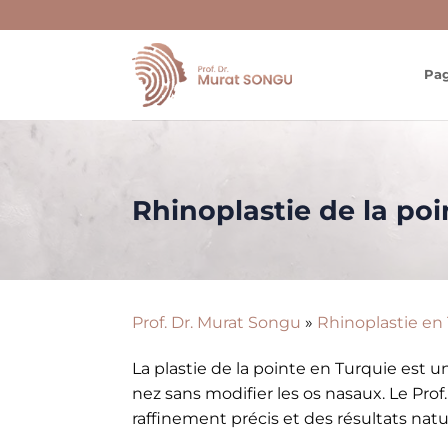
Skip
to
content
Pag
Rhinoplastie de la poi
Prof. Dr. Murat Songu
»
Rhinoplastie en
La plastie de la pointe en Turquie est 
nez sans modifier les os nasaux. Le Prof
raffinement précis et des résultats natu