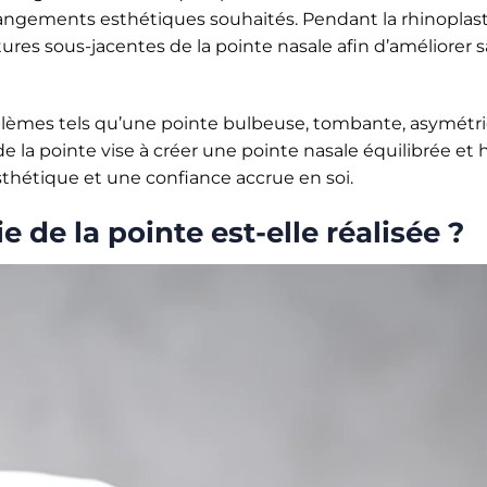
hangements esthétiques souhaités. Pendant la rhinoplasti
ures sous-jacentes de la pointe nasale afin d’améliorer sa
lèmes tels qu’une pointe bulbeuse, tombante, asymétriqu
e de la pointe vise à créer une pointe nasale équilibrée e
sthétique et une confiance accrue en soi.
 de la pointe est-elle réalisée ?