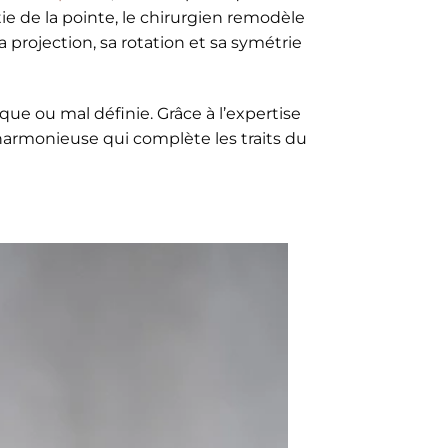
e de la pointe, le chirurgien remodèle
 projection, sa rotation et sa symétrie
e ou mal définie. Grâce à l’expertise
t harmonieuse qui complète les traits du