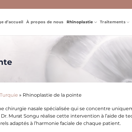
e d’accueil
À propos de nous
Rhinoplastie
Traitements
nte
 Turquie
»
Rhinoplastie de la pointe
une chirurgie nasale spécialisée qui se concentre uniqu
. Dr. Murat Songu réalise cette intervention à l’aide de 
rels adaptés à l’harmonie faciale de chaque patient.