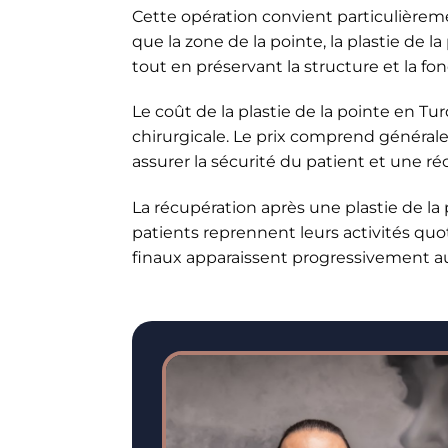
Cette opération convient particulièrem
que la zone de la pointe, la plastie de 
tout en préservant la structure et la fon
Le coût de la plastie de la pointe en T
chirurgicale. Le prix comprend généralem
assurer la sécurité du patient et une r
La récupération après une plastie de la 
patients reprennent leurs activités q
finaux apparaissent progressivement au 