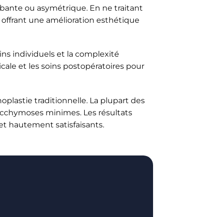
bante ou asymétrique. En ne traitant
, offrant une amélioration esthétique
ns individuels et la complexité
icale et les soins postopératoires pour
plastie traditionnelle. La plupart des
ecchymoses minimes. Les résultats
et hautement satisfaisants.