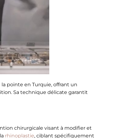
la pointe en Turquie, offrant un
ition. Sa technique délicate garantit
ntion chirurgicale visant à modifier et
 la
rhinoplastie
, ciblant spécifiquement