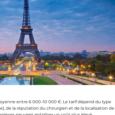
moyenne entre 6 000–10 000 €. Le tarif dépend du type
), de la réputation du chirurgien et de la localisation de 
omplexes peuvent entraîner un coût plus élevé.