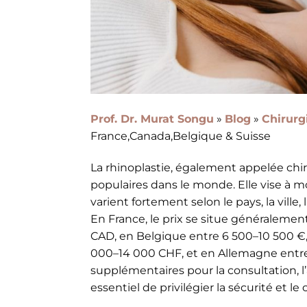
Prof. Dr. Murat Songu
»
Blog
»
Chirurg
France,Canada,Belgique & Suisse
La rhinoplastie, également appelée chir
populaires dans le monde. Elle vise à mod
varient fortement selon le pays, la ville
En France, le prix se situe généraleme
CAD, en Belgique entre 6 500–10 500 €,
000–14 000 CHF, et en Allemagne entre 6
supplémentaires pour la consultation, l’an
essentiel de privilégier la sécurité et le