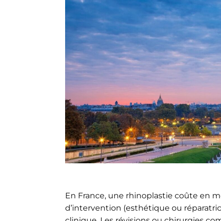
En France, une rhinoplastie coûte en 
d’intervention (esthétique ou réparatrice
clinique. Les révisions ou chirurgies c