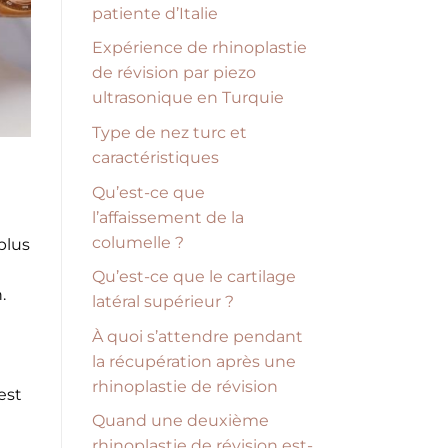
patiente d’Italie
Expérience de rhinoplastie
de révision par piezo
ultrasonique en Turquie
Type de nez turc et
caractéristiques
Qu’est-ce que
l’affaissement de la
columelle ?
plus
Qu’est-ce que le cartilage
.
latéral supérieur ?
À quoi s’attendre pendant
la récupération après une
rhinoplastie de révision
est
Quand une deuxième
rhinoplastie de révision est-