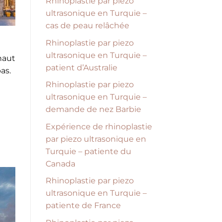
Rhinoplastie par piezo
ultrasonique en Turquie –
cas de peau relâchée
Rhinoplastie par piezo
ultrasonique en Turquie –
haut
patient d’Australie
as.
Rhinoplastie par piezo
ultrasonique en Turquie –
demande de nez Barbie
Expérience de rhinoplastie
par piezo ultrasonique en
Turquie – patiente du
Canada
Rhinoplastie par piezo
ultrasonique en Turquie –
patiente de France