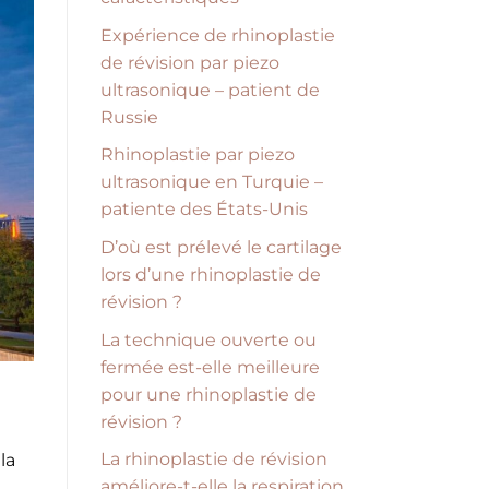
Expérience de rhinoplastie
de révision par piezo
ultrasonique – patient de
Russie
Rhinoplastie par piezo
ultrasonique en Turquie –
patiente des États-Unis
D’où est prélevé le cartilage
lors d’une rhinoplastie de
révision ?
La technique ouverte ou
fermée est-elle meilleure
pour une rhinoplastie de
révision ?
La rhinoplastie de révision
la
améliore-t-elle la respiration