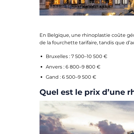
En Belgique, une rhinoplastie coûte gé
de la fourchette tarifaire, tandis que d
Bruxelles : 7 500–10 500 €
Anvers : 6 800–9 800 €
Gand : 6 500–9 500 €
Quel est le prix d’une r