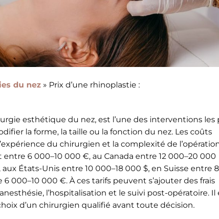
ies du nez
»
Prix d’une rhinoplastie :
urgie esthétique du nez, est l’une des interventions les 
ifier la forme, la taille ou la fonction du nez. Les coûts
, l’expérience du chirurgien et la complexité de l’opération
nt entre 6 000–10 000 €, au Canada entre 12 000–20 000
 aux États-Unis entre 10 000–18 000 $, en Suisse entre 8
 000–10 000 €. À ces tarifs peuvent s’ajouter des frais
esthésie, l’hospitalisation et le suivi post-opératoire. Il 
 choix d’un chirurgien qualifié avant toute décision.