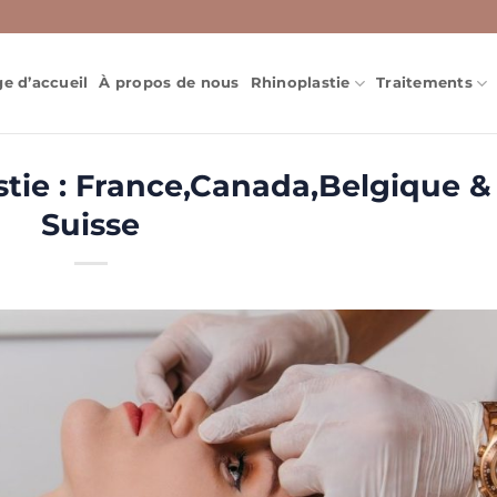
e d’accueil
À propos de nous
Rhinoplastie
Traitements
stie : France,Canada,Belgique &
Suisse