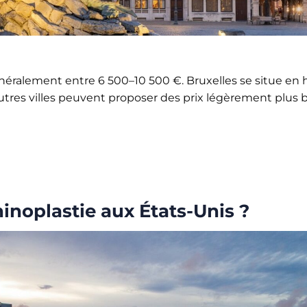
néralement entre 6 500–10 500 €. Bruxelles se situe en 
’autres villes peuvent proposer des prix légèrement plus b
hinoplastie aux États-Unis ?