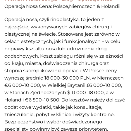
Operacja Nosa Cena: Polsce,Niemczech & Holandii
Operacja nosa, czyli rinoplastyka, to jeden z
najczęściej wykonywanych zabiegów chirurgii
plastycznej na świecie. Stosowana jest zarówno w
celach estetycznych, jak i funkcjonalnych – w celu
poprawy kształtu nosa lub udrożnienia dróg
oddechowych. Koszt zabiegu różni się w zależności
od kraju, miasta, doświadczenia chirurga oraz
stopnia skomplikowania operacji. W Polsce ceny
wynoszą średnio 18 000–30 000 PLN, w Niemczech
€6 000–10 000, w Wielkiej Brytanii £6 000–10 000,
w Stanach Zjednoczonych $10 000–18 000, a w
Holandii €6 500–10 500. Do kosztów należy doliczyć
dodatkowe wydatki, takie jak konsultacje,
znieczulenie, pobyt w klinice i wizyty kontrolne.
Bezpieczeństwo i wybór doświadczonego
specjalisty powinny być zawsze priorytetem.