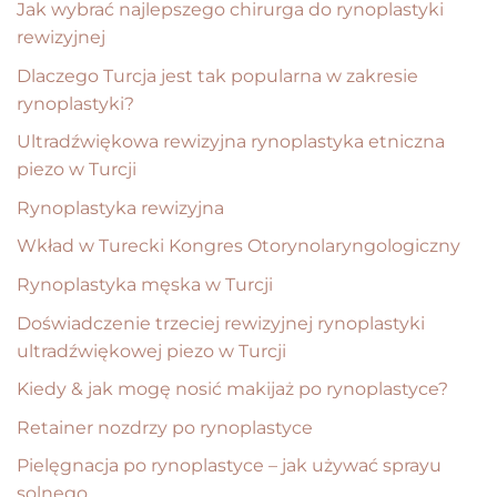
Jak wybrać najlepszego chirurga do rynoplastyki
rewizyjnej
Dlaczego Turcja jest tak popularna w zakresie
rynoplastyki?
Ultradźwiękowa rewizyjna rynoplastyka etniczna
piezo w Turcji
Rynoplastyka rewizyjna
Wkład w Turecki Kongres Otorynolaryngologiczny
Rynoplastyka męska w Turcji
Doświadczenie trzeciej rewizyjnej rynoplastyki
ultradźwiękowej piezo w Turcji
Kiedy & jak mogę nosić makijaż po rynoplastyce?
Retainer nozdrzy po rynoplastyce
Pielęgnacja po rynoplastyce – jak używać sprayu
solnego