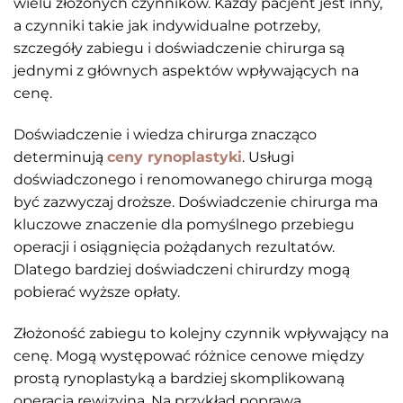
wielu złożonych czynników. Każdy pacjent jest inny,
a czynniki takie jak indywidualne potrzeby,
szczegóły zabiegu i doświadczenie chirurga są
jednymi z głównych aspektów wpływających na
cenę.
Doświadczenie i wiedza chirurga znacząco
determinują
ceny rynoplastyki
. Usługi
doświadczonego i renomowanego chirurga mogą
być zazwyczaj droższe. Doświadczenie chirurga ma
kluczowe znaczenie dla pomyślnego przebiegu
operacji i osiągnięcia pożądanych rezultatów.
Dlatego bardziej doświadczeni chirurdzy mogą
pobierać wyższe opłaty.
Złożoność zabiegu to kolejny czynnik wpływający na
cenę. Mogą występować różnice cenowe między
prostą rynoplastyką a bardziej skomplikowaną
operacją rewizyjną. Na przykład poprawa