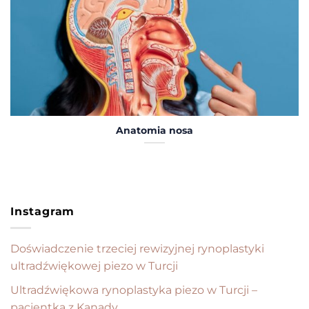
Anatomia nosa
Instagram
Doświadczenie trzeciej rewizyjnej rynoplastyki
ultradźwiękowej piezo w Turcji
Ultradźwiękowa rynoplastyka piezo w Turcji –
pacjentka z Kanady