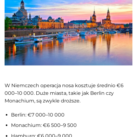
W Niemczech operacja nosa kosztuje średnio €6
000–10 000. Duże miasta, takie jak Berlin czy
Monachium, są zwykle droższe.
Berlin: €7 000–10 000
Monachium: €6 500–9 500
Hamburg: €6 000–9 000