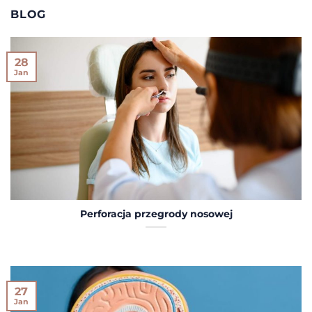
BLOG
28
Jan
Perforacja przegrody nosowej
27
Jan