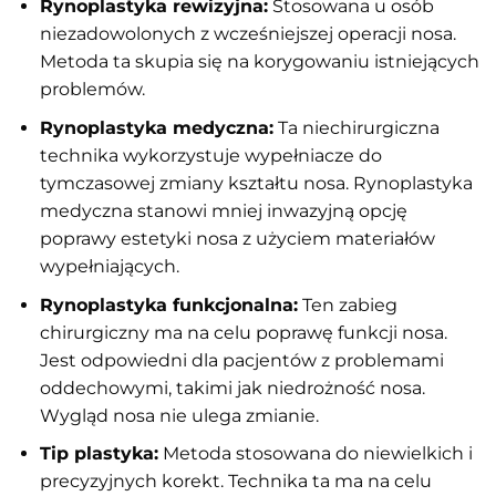
Rynoplastyka rewizyjna:
Stosowana u osób
niezadowolonych z wcześniejszej operacji nosa.
Metoda ta skupia się na korygowaniu istniejących
problemów.
Rynoplastyka medyczna:
Ta niechirurgiczna
technika wykorzystuje wypełniacze do
tymczasowej zmiany kształtu nosa. Rynoplastyka
medyczna stanowi mniej inwazyjną opcję
poprawy estetyki nosa z użyciem materiałów
wypełniających.
Rynoplastyka funkcjonalna:
Ten zabieg
chirurgiczny ma na celu poprawę funkcji nosa.
Jest odpowiedni dla pacjentów z problemami
oddechowymi, takimi jak niedrożność nosa.
Wygląd nosa nie ulega zmianie.
Tip plastyka:
Metoda stosowana do niewielkich i
precyzyjnych korekt. Technika ta ma na celu