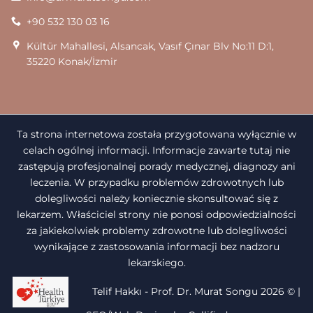
+90 532 130 03 16
Kültür Mahallesi, Alsancak, Vasıf Çınar Blv No:11 D:1,
35220 Konak/İzmir
Ta strona internetowa została przygotowana wyłącznie w
celach ogólnej informacji. Informacje zawarte tutaj nie
zastępują profesjonalnej porady medycznej, diagnozy ani
leczenia. W przypadku problemów zdrowotnych lub
dolegliwości należy koniecznie skonsultować się z
lekarzem. Właściciel strony nie ponosi odpowiedzialności
za jakiekolwiek problemy zdrowotne lub dolegliwości
wynikające z zastosowania informacji bez nadzoru
lekarskiego.
Telif Hakkı - Prof. Dr. Murat Songu 2026 ©
|