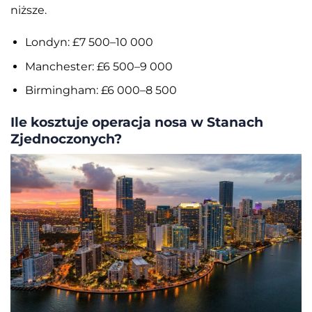
niższe.
Londyn: £7 500–10 000
Manchester: £6 500–9 000
Birmingham: £6 000–8 500
Ile kosztuje operacja nosa w Stanach
Zjednoczonych?