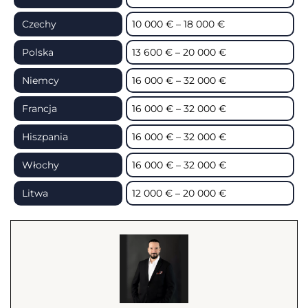
Czechy
10 000 € – 18 000 €
Polska
13 600 € – 20 000 €
Niemcy
16 000 € – 32 000 €
Francja
16 000 € – 32 000 €
Hiszpania
16 000 € – 32 000 €
Włochy
16 000 € – 32 000 €
Litwa
12 000 € – 20 000 €