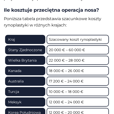
Ile kosztuje przeciętna operacja nosa?
Poniższa tabela przedstawia szacunkowe koszty
rynoplastyki w różnych krajach:
Kraj
Szacowany koszt rynoplastyki
Stany Zjednoczone
20 000 € – 60 000 €
Wielka Brytania
22 000 € – 28 000 €
Kanada
18 000 € – 26 000 €
Australia
17 200 € – 24 000 €
Turcja
10 000 € – 18 000 €
Meksyk
12 000 € – 24 000 €
Korea Południowa
12 000 € – 20 000 €