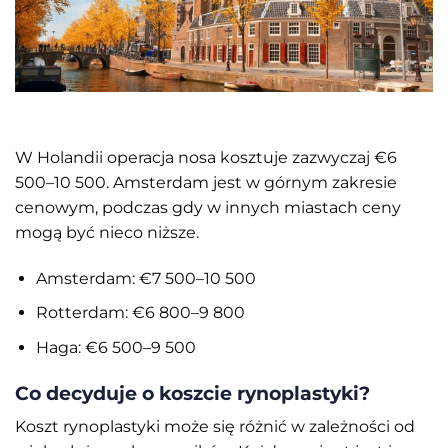
W Holandii operacja nosa kosztuje zazwyczaj €6
500–10 500. Amsterdam jest w górnym zakresie
cenowym, podczas gdy w innych miastach ceny
mogą być nieco niższe.
Amsterdam: €7 500–10 500
Rotterdam: €6 800–9 800
Haga: €6 500–9 500
Co decyduje o koszcie rynoplastyki?
Koszt rynoplastyki może się różnić w zależności od