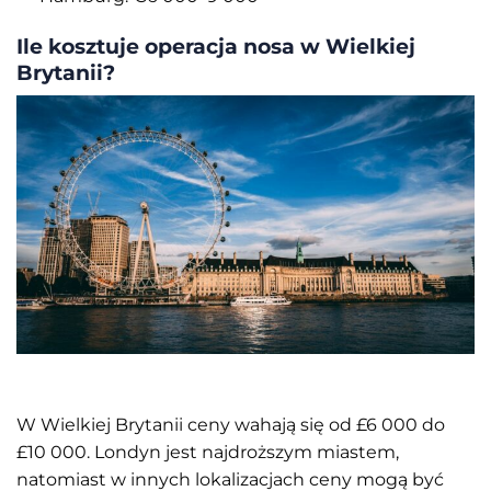
Ile kosztuje operacja nosa w Wielkiej
Brytanii?
W Wielkiej Brytanii ceny wahają się od £6 000 do
£10 000. Londyn jest najdroższym miastem,
natomiast w innych lokalizacjach ceny mogą być