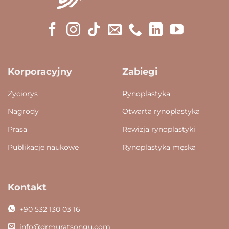
Korporacyjny
Zabiegi
Życiorys
Rynoplastyka
Nagrody
Otwarta rynoplastyka
Prasa
Rewizja rynoplastyki
Publikacje naukowe
Rynoplastyka męska
Kontakt
+90 532 130 03 16
info@drmuratsongu.com