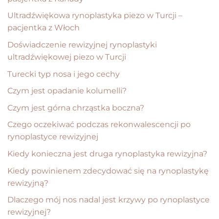
Ultradźwiękowa rynoplastyka piezo w Turcji –
pacjentka z Włoch
Doświadczenie rewizyjnej rynoplastyki
ultradźwiękowej piezo w Turcji
Turecki typ nosa i jego cechy
Czym jest opadanie kolumelli?
Czym jest górna chrząstka boczna?
Czego oczekiwać podczas rekonwalescencji po
rynoplastyce rewizyjnej
Kiedy konieczna jest druga rynoplastyka rewizyjna?
Kiedy powinienem zdecydować się na rynoplastykę
rewizyjną?
Dlaczego mój nos nadal jest krzywy po rynoplastyce
rewizyjnej?