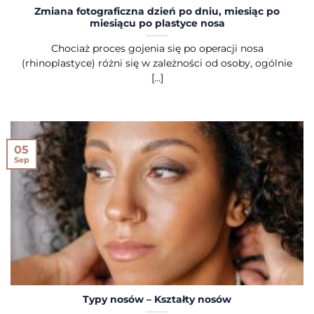
Zmiana fotograficzna dzień po dniu, miesiąc po
miesiącu po plastyce nosa
Chociaż proces gojenia się po operacji nosa
(rhinoplastyce) różni się w zależności od osoby, ogólnie
[...]
05
Sep
Typy nosów – Kształty nosów