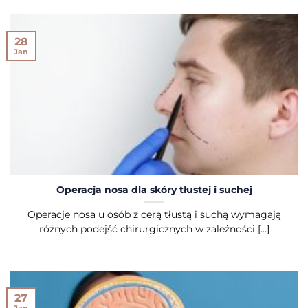
28
Jan
Operacja nosa dla skóry tłustej i suchej
Operacje nosa u osób z cerą tłustą i suchą wymagają
różnych podejść chirurgicznych w zależności [...]
27
Jan