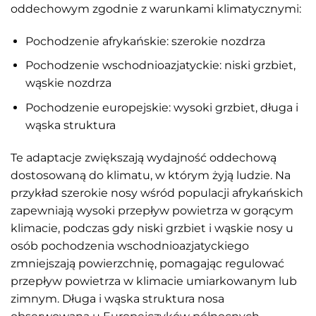
oddechowym zgodnie z warunkami klimatycznymi:
Pochodzenie afrykańskie: szerokie nozdrza
Pochodzenie wschodnioazjatyckie: niski grzbiet,
wąskie nozdrza
Pochodzenie europejskie: wysoki grzbiet, długa i
wąska struktura
Te adaptacje zwiększają wydajność oddechową
dostosowaną do klimatu, w którym żyją ludzie. Na
przykład szerokie nosy wśród populacji afrykańskich
zapewniają wysoki przepływ powietrza w gorącym
klimacie, podczas gdy niski grzbiet i wąskie nosy u
osób pochodzenia wschodnioazjatyckiego
zmniejszają powierzchnię, pomagając regulować
przepływ powietrza w klimacie umiarkowanym lub
zimnym. Długa i wąska struktura nosa