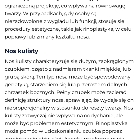
ograniczoną projekcję, co wpływa na równowagę
twarzy. W przypadkach, gdy osoby są
niezadowolone z wyglądu lub funkcji, stosuje się
procedury estetyczne, takie jak rinoplastyka, w celu
poprawy lub zmiany kształtu nosa.
Nos kulisty
Nos kulisty charakteryzuje się dużym, zaokrąglonym
czubkiem, często z nadmiarem tkanki miękkiej lub
grubą skórą. Ten typ nosa może być spowodowany
genetyką, starzeniem się lub przerostem dolnych
chrząstek bocznych. Pełny czubek może zacierać
definicję struktury nosa, sprawiając, że wydaje się on
nieproporcjonalny w stosunku do reszty twarzy. Nos
kulisty zazwyczaj nie wpływa na oddychanie, ale
może być problemem estetycznym. Rinoplastyka
może pomóc w udoskonaleniu czubka poprzez
zmniejszenie objętości tkanek i przeformowanie