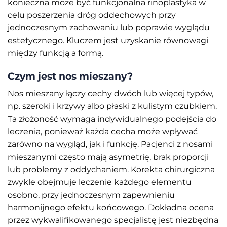
konieczna może być funkcjonalna rinoplastyka w
celu poszerzenia dróg oddechowych przy
jednoczesnym zachowaniu lub poprawie wyglądu
estetycznego. Kluczem jest uzyskanie równowagi
między funkcją a formą.
Czym jest nos mieszany?
Nos mieszany łączy cechy dwóch lub więcej typów,
np. szeroki i krzywy albo płaski z kulistym czubkiem.
Ta złożoność wymaga indywidualnego podejścia do
leczenia, ponieważ każda cecha może wpływać
zarówno na wygląd, jak i funkcję. Pacjenci z nosami
mieszanymi często mają asymetrię, brak proporcji
lub problemy z oddychaniem. Korekta chirurgiczna
zwykle obejmuje leczenie każdego elementu
osobno, przy jednoczesnym zapewnieniu
harmonijnego efektu końcowego. Dokładna ocena
przez wykwalifikowanego specjalistę jest niezbędna