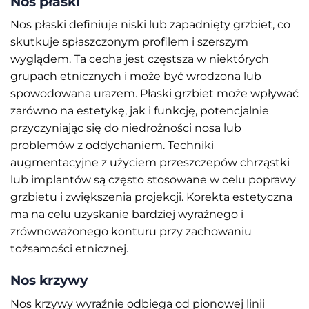
Nos płaski
Nos płaski definiuje niski lub zapadnięty grzbiet, co
skutkuje spłaszczonym profilem i szerszym
wyglądem. Ta cecha jest częstsza w niektórych
grupach etnicznych i może być wrodzona lub
spowodowana urazem. Płaski grzbiet może wpływać
zarówno na estetykę, jak i funkcję, potencjalnie
przyczyniając się do niedrożności nosa lub
problemów z oddychaniem. Techniki
augmentacyjne z użyciem przeszczepów chrząstki
lub implantów są często stosowane w celu poprawy
grzbietu i zwiększenia projekcji. Korekta estetyczna
ma na celu uzyskanie bardziej wyraźnego i
zrównoważonego konturu przy zachowaniu
tożsamości etnicznej.
Nos krzywy
Nos krzywy wyraźnie odbiega od pionowej linii