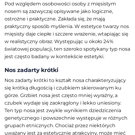
Pod względem osobowości osoby z mięsistym
nosem są zazwyczaj opisywane jako logiczne,
ostrożne i praktyczne. Zakłada się, że mają
praktyczny sposób myślenia. W estetyce twarzy nos
mięsisty daje ciepłe i szczere wrażenie, wtapiając się
w realistyczny obraz. Występując u około 24%
światowej populacji, ten szeroko spotykany typ nosa
jest często badany w kontekście estetyki.
Nos zadarty krótki
Nos zadarty krótki to kształt nosa charakteryzujący
się krótką długością i czubkiem skierowanym ku
górze. Grzbiet nosa jest często mniej wyraźny, a
czubek wydaje się zaokrąglony i lekko uniesiony.
Ten typ nosa jest zwykle wynikiem dziedziczenia
genetycznego i powszechnie występuje w różnych
grupach etnicznych. Chociaż przez niektórych
uważany jest za estetycznie atrakcyjny, może mieć