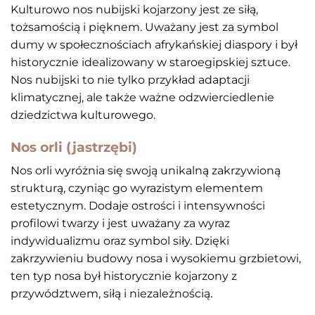
Kulturowo nos nubijski kojarzony jest ze siłą,
tożsamością i pięknem. Uważany jest za symbol
dumy w społecznościach afrykańskiej diaspory i był
historycznie idealizowany w staroegipskiej sztuce.
Nos nubijski to nie tylko przykład adaptacji
klimatycznej, ale także ważne odzwierciedlenie
dziedzictwa kulturowego.
Nos orli (jastrzębi)
Nos orli wyróżnia się swoją unikalną zakrzywioną
strukturą, czyniąc go wyrazistym elementem
estetycznym. Dodaje ostrości i intensywności
profilowi twarzy i jest uważany za wyraz
indywidualizmu oraz symbol siły. Dzięki
zakrzywieniu budowy nosa i wysokiemu grzbietowi,
ten typ nosa był historycznie kojarzony z
przywództwem, siłą i niezależnością.