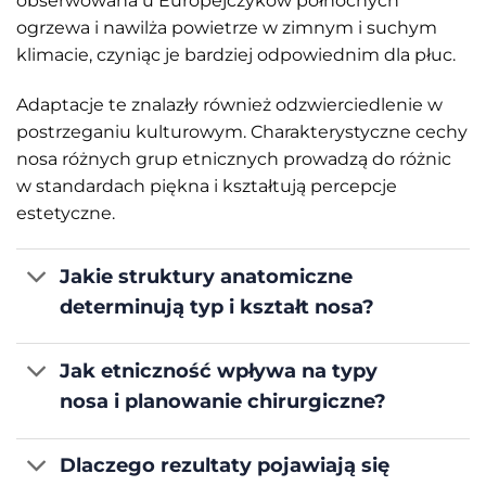
obserwowana u Europejczyków północnych
ogrzewa i nawilża powietrze w zimnym i suchym
klimacie, czyniąc je bardziej odpowiednim dla płuc.
Adaptacje te znalazły również odzwierciedlenie w
postrzeganiu kulturowym. Charakterystyczne cechy
nosa różnych grup etnicznych prowadzą do różnic
w standardach piękna i kształtują percepcje
estetyczne.
Jakie struktury anatomiczne
determinują typ i kształt nosa?
Jak etniczność wpływa na typy
nosa i planowanie chirurgiczne?
Dlaczego rezultaty pojawiają się