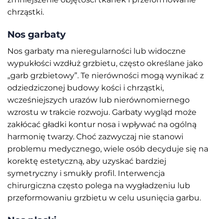
chrząstki.
Nos garbaty
Nos garbaty ma nieregularności lub widoczne
wypukłości wzdłuż grzbietu, często określane jako
„garb grzbietowy”. Te nierówności mogą wynikać z
odziedziczonej budowy kości i chrząstki,
wcześniejszych urazów lub nierównomiernego
wzrostu w trakcie rozwoju. Garbaty wygląd może
zakłócać gładki kontur nosa i wpływać na ogólną
harmonię twarzy. Choć zazwyczaj nie stanowi
problemu medycznego, wiele osób decyduje się na
korektę estetyczną, aby uzyskać bardziej
symetryczny i smukły profil. Interwencja
chirurgiczna często polega na wygładzeniu lub
przeformowaniu grzbietu w celu usunięcia garbu.