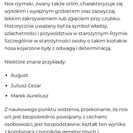
Nos rzymski, zwany także orlim, charakteryzuje się
wysokim i wyraźnym grzbietem oraz zazwyczaj
lekkim zakrzywieniem lub zgięciem przy czubku.
Historycznie uważany był za symbol władzy,
szlachetności i przywództwa w starożytnym Rzymie.
Szczególnie w starożytności osoby o takim kształcie
nosa kojarzone były z odwagą i determinacją.
Niektóre znane przykłady:
August
Juliusz Cezar
Marek Aureliusz
Z naukowego punktu widzenia, przekonanie, że nos
orli jest bezpośrednio powiązany z cechami
osobowości, jest bezpodstawne; kształt ten wynika
z kombinacji czynników genetycznych i