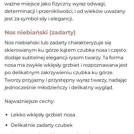
ważne miejsce jako fizyczny wyraz odwagi,
determinacji i przenikliwości, i od wieków uważany
jest za symbol siły i elegancji.
Nos niebiański (zadarty)
Nos niebiański lub zadarty charakteryzuje się
skierowanym ku górze kątem czubka nosa i często
dodaje subtelnej elegancji rysom twarzy. Ta forma
nosa ma zwykle wklęsły grzbiet i rozpoznawana jest
po delikatnym zakrzywieniu czubka ku górze.
Tworzy przyjazny i przystępny wyraz twarzy, nadając
jednocześnie młodzieńczy i delikatny wygląd.
Najważniejsze cechy:
Lekko wklęsły grzbiet nosa
Delikatnie zadarty czubek