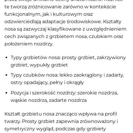
te tworzą zróżnicowanie zarówno w kontekście
funkcjonalnym, jak i kulturowym oraz
odzwierciedlają adaptacje środowiskowe. Kształty
nosa są zazwyczaj klasyfikowane z uwzględnieniem
cech związanych z grzbietem nosa, czubkiem oraz
położeniem nozdrzy.
Typy grzbietów nosa: prosty grzbiet, zakrzywiony
grzbiet, wypukły grzbiet
Typy czubków nosa: lekko zaokrąglony i zadarty,
ostry opadający, pełny i okrągły
Pozycja i szerokość nozdrzy: szerokie nozdrza,
wąskie nozdrza, zadarte nozdrza
Kształt grzbietu nosa znacząco wpływa na profil
twarzy. Prosty grzbiet zapewnia zrównoważony i
symetryczny wygląd, podczas gdy grzbiety