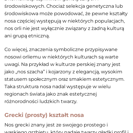
środowiskowych. Chociaż selekcja genetyczna lub
środowiskowa może powodować, że pewne kształty
nosa częściej występują w niektórych populacjach,
nos orli nie jest wyłącznie związany z żadną kulturą
ani grupą etniczną.
Co więcej, znaczenia symboliczne przypisywane
nosowi orliemu w niektórych kulturach są warte
uwagi. Na przykład w kulturze perskiej znany jest
jako „nos szacha” i kojarzony z elegancją, wysokim
statusem społecznym oraz smakiem estetycznym.
Taka struktura nosa nadal występuje w wielu
regionach świata jako znak estetycznej
różnorodności ludzkich twarzy.
Grecki (prosty) kształt nosa
Nos grecki znany jest ze swojego prostego i
wąskiego grzbietu, który nadaje twarzy gładki profil i