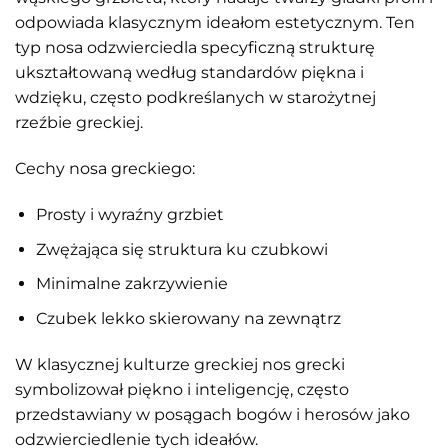
odpowiada klasycznym ideałom estetycznym. Ten
typ nosa odzwierciedla specyficzną strukturę
ukształtowaną według standardów piękna i
wdzięku, często podkreślanych w starożytnej
rzeźbie greckiej.
Cechy nosa greckiego:
Prosty i wyraźny grzbiet
Zwężająca się struktura ku czubkowi
Minimalne zakrzywienie
Czubek lekko skierowany na zewnątrz
W klasycznej kulturze greckiej nos grecki
symbolizował piękno i inteligencję, często
przedstawiany w posągach bogów i herosów jako
odzwierciedlenie tych ideałów.