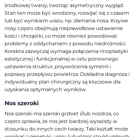
środkowej twarzy, tworząc asymetryczny wygląd.
Stan ten może być wrodzony, rozwijać się z czasem
lub być wynikiem urazu, np. złamania nosa. Krzywe
nosy często obejmują nieprawidłowe ustawienie
kości i chrząstki, co może również powodować
problemy z oddychaniem z powodu niedrożności.
Korekta zazwyczaj wymaga połączenia rinoplastyki
estetycznej i funkcjonalnej w celu ponownego
ustawienia struktur, przywrócenia symetrii i
poprawy przepływu powietrza. Dokładna diagnoza i
indywidualny plan chirurgiczny są kluczowe dla
uzyskania optymalnych wyników.
Nos szeroki
Nos szeroki ma szeroki grzbiet i/lub nozdrza, co
często sprawia, że nos jest bardziej wyrazisty w
stosunku do innych cech twarzy. Taki kształt może
wynikać z genetyki, urazu lub różnic strukturalnych.