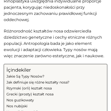
Rinoplastyka uwzględnia indywidualne proporcje
pacjenta, korygując niedoskonałości przy
jednoczesnym zachowaniu prawidłowej funkcji
oddechowej.
Różnorodność kształtów nosa odzwierciedla
dziedzictwo genetyczne i cechy etniczne różnych
populacji. Antropologia bada je jako element
ewolucji i adaptacji człowieka. Typy nosów mają
więc znaczenie zarówno estetyczne, jak i naukowe.
İçindekiler
Jakie Są Typy Nosów?
Jak definiuje się różne kształty nosa?
Rzymski (orli) kształt nosa
Grecki (prosty) kształt nosa
Nos guzikowaty
Nos nubijski