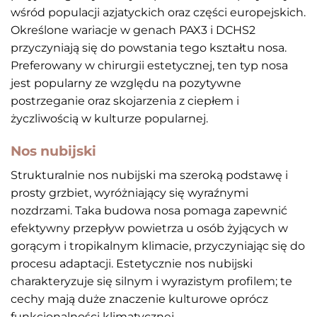
wśród populacji azjatyckich oraz części europejskich.
Określone wariacje w genach PAX3 i DCHS2
przyczyniają się do powstania tego kształtu nosa.
Preferowany w chirurgii estetycznej, ten typ nosa
jest popularny ze względu na pozytywne
postrzeganie oraz skojarzenia z ciepłem i
życzliwością w kulturze popularnej.
Nos nubijski
Strukturalnie nos nubijski ma szeroką podstawę i
prosty grzbiet, wyróżniający się wyraźnymi
nozdrzami. Taka budowa nosa pomaga zapewnić
efektywny przepływ powietrza u osób żyjących w
gorącym i tropikalnym klimacie, przyczyniając się do
procesu adaptacji. Estetycznie nos nubijski
charakteryzuje się silnym i wyrazistym profilem; te
cechy mają duże znaczenie kulturowe oprócz
funkcjonalności klimatycznej.