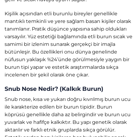
Kişilik açısından etli burunlu bireyler genellikle
mantıklı temkinli ve yere sağlam basan kişiler olarak
tanımlanır. Pratik düşünce yapısına sahip oldukları
varsayılır. Yüz estetiği bağlamında etli burun sıcak ve
samimi bir izlenim sunarak gerçekçi bir imajla
bütünleşir. Bu özellikleri onu dünya genelinde
nüfusun yaklaşık %24’ünde görülmesiyle yaygın bir
burun tipi yapar ve estetik araştırmalarda sıkça
incelenen bir şekil olarak öne çıkar.
Snub Nose Nedir? (Kalkık Burun)
Snub nose, kısa ve yukarı doğru kıvrılmış burun ucu
ile karakterize edilen bir burun tipidir. Burun
köprüsü genellikle daha az belirgindir ve burun ucu
yuvarlak ve hafifçe kalkıktır. Bu yapı genetik olarak
aktarılır ve farklı etnik gruplarda sıkça görülür.