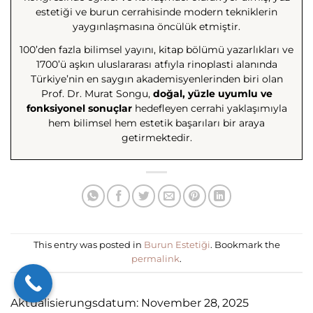
estetiği ve burun cerrahisinde modern tekniklerin
yaygınlaşmasına öncülük etmiştir.
100’den fazla bilimsel yayını, kitap bölümü yazarlıkları ve
1700’ü aşkın uluslararası atfıyla rinoplasti alanında
Türkiye’nin en saygın akademisyenlerinden biri olan
Prof. Dr. Murat Songu,
doğal, yüzle uyumlu ve
fonksiyonel sonuçlar
hedefleyen cerrahi yaklaşımıyla
hem bilimsel hem estetik başarıları bir araya
getirmektedir.
This entry was posted in
Burun Estetiği
. Bookmark the
permalink
.
Aktualisierungsdatum: November 28, 2025