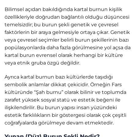
Bilimsel açıdan bakıldığında kartal burnun kişilik
özellikleriyle doğrudan bağlantılı olduğu düşüncesi
temelsizdir; bu burun şekli genetik ve çevresel
faktörlerin bir araya gelmesiyle ortaya çıkar. Genetik
veya çevresel seçimler belirli burun şekillerinin bazı
popülasyonlarda daha fazla görülmesine yol açsa da
kartal burun evrensel olarak herhangi bir kültüre
veya etnik gruba özgü değildir.
Ayrıca kartal burnun bazı kültürlerde taşıdığı
sembolik anlamlar dikkat çekicidir. Örneğin Fars
kültüründe “Şah burnu” olarak bilinir ve toplumda
zarafet yüksek sosyal statü ve estetik beğeni ile
ilişkilendirilir. Bu burun yapısı insan yüzündeki
estetik farklılıkların bir göstergesi olarak çok çeşitli
coğrafyalarda görülmeye devam etmektedir.
Yunan (Düz) Burun Şekli Nedir?