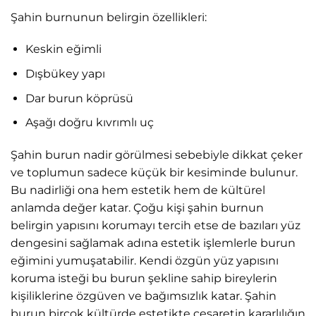
Şahin burnunun belirgin özellikleri:
Keskin eğimli
Dışbükey yapı
Dar burun köprüsü
Aşağı doğru kıvrımlı uç
Şahin burun nadir görülmesi sebebiyle dikkat çeker
ve toplumun sadece küçük bir kesiminde bulunur.
Bu nadirliği ona hem estetik hem de kültürel
anlamda değer katar. Çoğu kişi şahin burnun
belirgin yapısını korumayı tercih etse de bazıları yüz
dengesini sağlamak adına estetik işlemlerle burun
eğimini yumuşatabilir. Kendi özgün yüz yapısını
koruma isteği bu burun şekline sahip bireylerin
kişiliklerine özgüven ve bağımsızlık katar. Şahin
burun birçok kültürde estetikte cesaretin kararlılığın