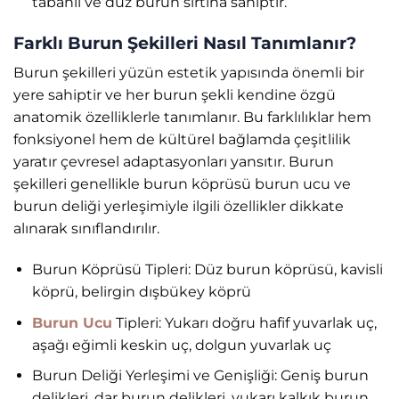
tabanlı ve düz burun sırtına sahiptir.
Farklı Burun Şekilleri Nasıl Tanımlanır?
Burun şekilleri yüzün estetik yapısında önemli bir
yere sahiptir ve her burun şekli kendine özgü
anatomik özelliklerle tanımlanır. Bu farklılıklar hem
fonksiyonel hem de kültürel bağlamda çeşitlilik
yaratır çevresel adaptasyonları yansıtır. Burun
şekilleri genellikle burun köprüsü burun ucu ve
burun deliği yerleşimiyle ilgili özellikler dikkate
alınarak sınıflandırılır.
Burun Köprüsü Tipleri: Düz burun köprüsü, kavisli
köprü, belirgin dışbükey köprü
Burun Ucu
Tipleri: Yukarı doğru hafif yuvarlak uç,
aşağı eğimli keskin uç, dolgun yuvarlak uç
Burun Deliği Yerleşimi ve Genişliği: Geniş burun
delikleri, dar burun delikleri, yukarı kalkık burun