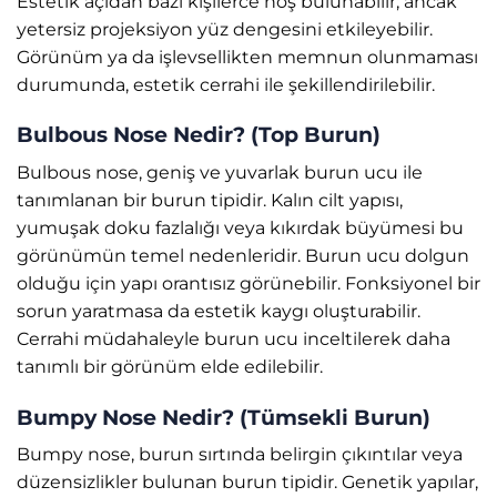
Estetik açıdan bazı kişilerce hoş bulunabilir; ancak
yetersiz projeksiyon yüz dengesini etkileyebilir.
Görünüm ya da işlevsellikten memnun olunmaması
durumunda, estetik cerrahi ile şekillendirilebilir.
Bulbous Nose Nedir? (Top Burun)
Bulbous nose, geniş ve yuvarlak burun ucu ile
tanımlanan bir burun tipidir. Kalın cilt yapısı,
yumuşak doku fazlalığı veya kıkırdak büyümesi bu
görünümün temel nedenleridir. Burun ucu dolgun
olduğu için yapı orantısız görünebilir. Fonksiyonel bir
sorun yaratmasa da estetik kaygı oluşturabilir.
Cerrahi müdahaleyle burun ucu inceltilerek daha
tanımlı bir görünüm elde edilebilir.
Bumpy Nose Nedir? (Tümsekli Burun)
Bumpy nose, burun sırtında belirgin çıkıntılar veya
düzensizlikler bulunan burun tipidir. Genetik yapılar,