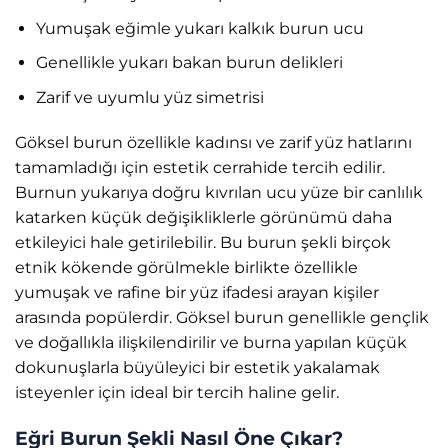
Yumuşak eğimle yukarı kalkık burun ucu
Genellikle yukarı bakan burun delikleri
Zarif ve uyumlu yüz simetrisi
Göksel burun özellikle kadınsı ve zarif yüz hatlarını
tamamladığı için estetik cerrahide tercih edilir.
Burnun yukarıya doğru kıvrılan ucu yüze bir canlılık
katarken küçük değişikliklerle görünümü daha
etkileyici hale getirilebilir. Bu burun şekli birçok
etnik kökende görülmekle birlikte özellikle
yumuşak ve rafine bir yüz ifadesi arayan kişiler
arasında popülerdir. Göksel burun genellikle gençlik
ve doğallıkla ilişkilendirilir ve burna yapılan küçük
dokunuşlarla büyüleyici bir estetik yakalamak
isteyenler için ideal bir tercih haline gelir.
Eğri Burun Şekli Nasıl Öne Çıkar?