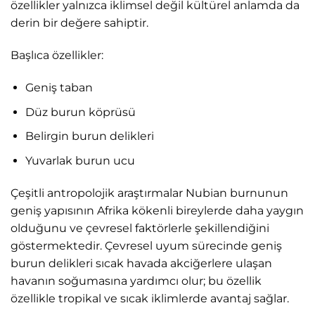
özellikler yalnızca iklimsel değil kültürel anlamda da
derin bir değere sahiptir.
Başlıca özellikler:
Geniş taban
Düz burun köprüsü
Belirgin burun delikleri
Yuvarlak burun ucu
Çeşitli antropolojik araştırmalar Nubian burnunun
geniş yapısının Afrika kökenli bireylerde daha yaygın
olduğunu ve çevresel faktörlerle şekillendiğini
göstermektedir. Çevresel uyum sürecinde geniş
burun delikleri sıcak havada akciğerlere ulaşan
havanın soğumasına yardımcı olur; bu özellik
özellikle tropikal ve sıcak iklimlerde avantaj sağlar.