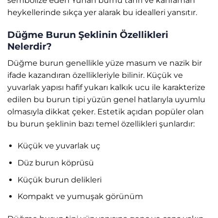
sembolize eden Yunan burnu tanrı ve kahraman
heykellerinde sıkça yer alarak bu idealleri yansıtır.
Düğme Burun Şeklinin Özellikleri
Nelerdir?
Düğme burun genellikle yüze masum ve nazik bir
ifade kazandıran özellikleriyle bilinir. Küçük ve
yuvarlak yapısı hafif yukarı kalkık ucu ile karakterize
edilen bu burun tipi yüzün genel hatlarıyla uyumlu
olmasıyla dikkat çeker. Estetik açıdan popüler olan
bu burun şeklinin bazı temel özellikleri şunlardır:
Küçük ve yuvarlak uç
Düz burun köprüsü
Küçük burun delikleri
Kompakt ve yumuşak görünüm