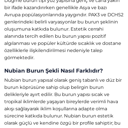
Düğme burun tipi yüz yapısına genç ve cana yakın
bir ifade kazandırırken genellikle Asya ve bazı
Avrupa popülasyonlarında yaygındır. PAX3 ve DCHS2
genlerindeki belirli varyasyonlar bu burun şeklinin
oluşumuna katkıda bulunur. Estetik cerrahi
alanında tercih edilen bu burun yapısı pozitif
algılanması ve popüler kültürde sıcaklık ve dostane
özelliklerle ilişkilendirilmesi nedeniyle talep
görmektedir.
Nubian Burun Şekli Nasıl Farklıdır?
Nubian burun yapısal olarak geniş tabanlı ve düz bir
burun köprüsüne sahip olup belirgin burun
delikleriyle ayırt edilir. Bu burun yapısı sıcak ve
tropikal iklimlerde yaşayan bireylerde verimli hava
akışı sağlayarak iklim koşullarına adapte olma
sürecine katkıda bulunur. Nubian burun estetik
olarak güçlü ve kendine özgü bir profile sahiptir; bu