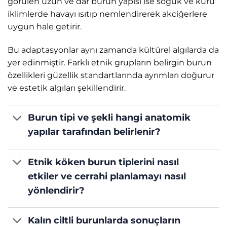
görülen uzun ve dar burun yapısı ise soğuk ve kuru
iklimlerde havayı ısıtıp nemlendirerek akciğerlere
uygun hale getirir.
Bu adaptasyonlar aynı zamanda kültürel algılarda da
yer edinmiştir. Farklı etnik grupların belirgin burun
özellikleri güzellik standartlarında ayrımları doğurur
ve estetik algıları şekillendirir.
Burun tipi ve şekli hangi anatomik
yapılar tarafından belirlenir?
Etnik köken burun tiplerini nasıl
etkiler ve cerrahi planlamayı nasıl
yönlendirir?
Kalın ciltli burunlarda sonuçların