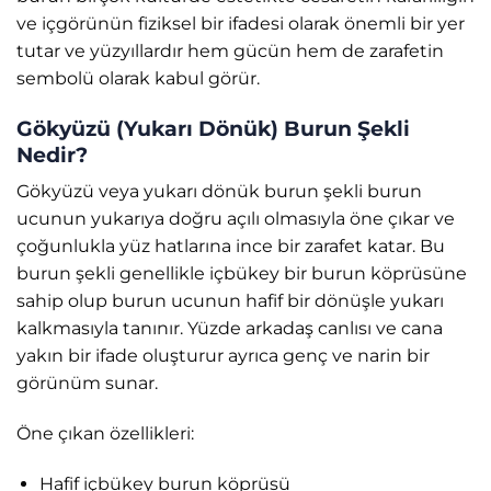
ve içgörünün fiziksel bir ifadesi olarak önemli bir yer
tutar ve yüzyıllardır hem gücün hem de zarafetin
sembolü olarak kabul görür.
Gökyüzü (Yukarı Dönük) Burun Şekli
Nedir?
Gökyüzü veya yukarı dönük burun şekli burun
ucunun yukarıya doğru açılı olmasıyla öne çıkar ve
çoğunlukla yüz hatlarına ince bir zarafet katar. Bu
burun şekli genellikle içbükey bir burun köprüsüne
sahip olup burun ucunun hafif bir dönüşle yukarı
kalkmasıyla tanınır. Yüzde arkadaş canlısı ve cana
yakın bir ifade oluşturur ayrıca genç ve narin bir
görünüm sunar.
Öne çıkan özellikleri:
Hafif içbükey burun köprüsü