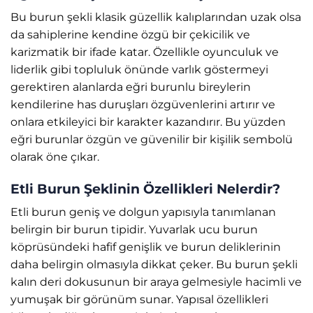
Bu burun şekli klasik güzellik kalıplarından uzak olsa
da sahiplerine kendine özgü bir çekicilik ve
karizmatik bir ifade katar. Özellikle oyunculuk ve
liderlik gibi topluluk önünde varlık göstermeyi
gerektiren alanlarda eğri burunlu bireylerin
kendilerine has duruşları özgüvenlerini artırır ve
onlara etkileyici bir karakter kazandırır. Bu yüzden
eğri burunlar özgün ve güvenilir bir kişilik sembolü
olarak öne çıkar.
Etli Burun Şeklinin Özellikleri Nelerdir?
Etli burun geniş ve dolgun yapısıyla tanımlanan
belirgin bir burun tipidir. Yuvarlak ucu burun
köprüsündeki hafif genişlik ve burun deliklerinin
daha belirgin olmasıyla dikkat çeker. Bu burun şekli
kalın deri dokusunun bir araya gelmesiyle hacimli ve
yumuşak bir görünüm sunar. Yapısal özellikleri