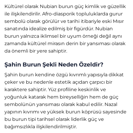
Kültürel olarak Nubian burun güç kimlik ve güzellik
ile ilişkilendirilir. Afro-diasporik topluluklarda gurur
sembolü olarak görülür ve tarihi itibariyle eski Mısır
sanatında idealize edilmiş bir figürdür. Nubian
burun yalnızca iklimsel bir uyum örneği değil aynı
zamanda kültürel mirasın derin bir yansıması olarak
da önemli bir yere sahiptir.
Şahin Burun Şekli Neden Özeldir?
Şahin burun kendine özgü kıvrımlı yapısıyla dikkat
çeker ve bu nedenle estetik açıdan çarpıcı bir
karaktere sahiptir. Yüz profiline keskinlik ve
yoğunluk katarak hem bireyselliğin hem de güç
sembolünün yansıması olarak kabul edilir. Nazal
yapının kıvrımı ve yüksek burun köprüsü sayesinde
bu burun tipi tarihsel olarak liderlik güç ve
bağımsızlıkla ilişkilendirilmiştir.