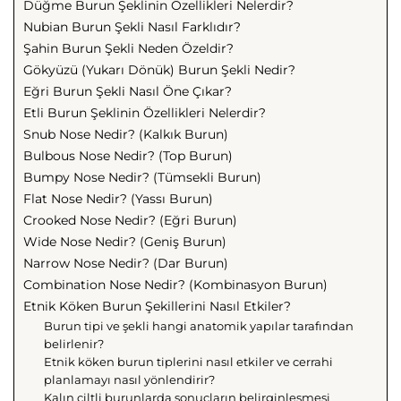
Düğme Burun Şeklinin Özellikleri Nelerdir?
Nubian Burun Şekli Nasıl Farklıdır?
Şahin Burun Şekli Neden Özeldir?
Gökyüzü (Yukarı Dönük) Burun Şekli Nedir?
Eğri Burun Şekli Nasıl Öne Çıkar?
Etli Burun Şeklinin Özellikleri Nelerdir?
Snub Nose Nedir? (Kalkık Burun)
Bulbous Nose Nedir? (Top Burun)
Bumpy Nose Nedir? (Tümsekli Burun)
Flat Nose Nedir? (Yassı Burun)
Crooked Nose Nedir? (Eğri Burun)
Wide Nose Nedir? (Geniş Burun)
Narrow Nose Nedir? (Dar Burun)
Combination Nose Nedir? (Kombinasyon Burun)
Etnik Köken Burun Şekillerini Nasıl Etkiler?
Burun tipi ve şekli hangi anatomik yapılar tarafından
belirlenir?
Etnik köken burun tiplerini nasıl etkiler ve cerrahi
planlamayı nasıl yönlendirir?
Kalın ciltli burunlarda sonuçların belirginleşmesi