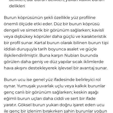
delikleri
Burun köprüsünün şekli özellikle yüz profiline
önemli ölçüde etki eder. Düz bir burun köprüsü
dengeli ve simetrik bir görünüm sağlarken; kavisli
veya dışbükey köprüler daha güçlü ve karakteristik
bir profil sunar. Kartal burun olarak bilinen burun tipi
iddialı duruşuyla tarih boyunca asalet ve güçle
ilişkilendirilmiştir. Buna karşın Nubian burunda
görülen daha geniş ve düz yapılar sıcak iklimlerde
hava akışını destekleyerek işlevsel bir avantaj sunar.
Burun ucu ise genel yüz ifadesinde belirleyici rol
oynar. Yumuşak yuvarlak uçlu veya kalkık burunlar
genç canlı bir görünüm sağlarken; keskin aşağı
eğimli burun uçları daha ciddi ve sert bir ifade
yaratır. Göksel burun yukarı doğru işaret eden ucu
ile genç bir izlenim bırakırken şahin burunlar yoğun