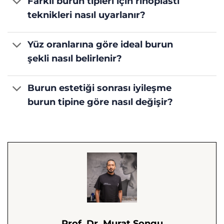
Farklı burun tipleri için rinoplasti
teknikleri nasıl uyarlanır?
Yüz oranlarına göre ideal burun
şekli nasıl belirlenir?
Burun estetiği sonrası iyileşme
burun tipine göre nasıl değişir?
Prof. Dr. Murat Songu