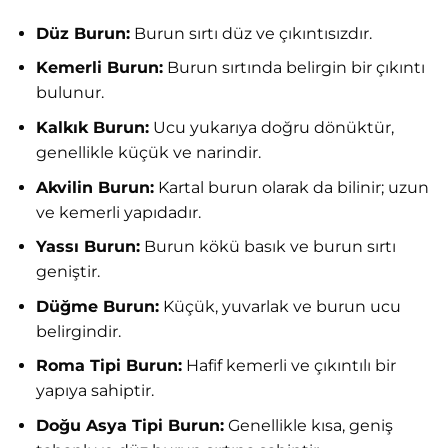
Düz Burun:
Burun sırtı düz ve çıkıntısızdır.
Kemerli Burun:
Burun sırtında belirgin bir çıkıntı
bulunur.
Kalkık Burun:
Ucu yukarıya doğru dönüktür,
genellikle küçük ve narindir.
Akvilin Burun:
Kartal burun olarak da bilinir; uzun
ve kemerli yapıdadır.
Yassı Burun:
Burun kökü basık ve burun sırtı
geniştir.
Düğme Burun:
Küçük, yuvarlak ve burun ucu
belirgindir.
Roma Tipi Burun:
Hafif kemerli ve çıkıntılı bir
yapıya sahiptir.
Doğu Asya Tipi Burun:
Genellikle kısa, geniş