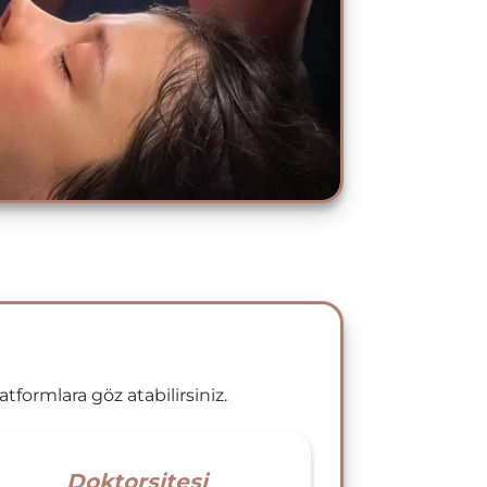
formlara göz atabilirsiniz.
Doktorsitesi