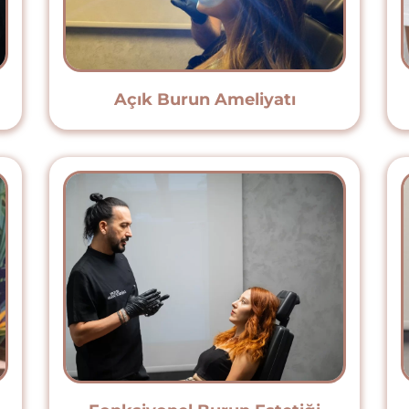
Açık Burun Ameliyatı