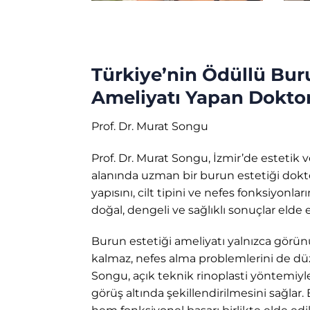
Türkiye’nin Ödüllü Bur
Ameliyatı Yapan Dokto
Prof. Dr. Murat Songu
Prof. Dr. Murat Songu, İzmir’de estetik v
alanında uzman bir burun estetiği dokt
yapısını, cilt tipini ve nefes fonksiyonla
doğal, dengeli ve sağlıklı sonuçlar elde
Burun estetiği ameliyatı yalnızca görü
kalmaz, nefes alma problemlerini de düze
Songu, açık teknik rinoplasti yöntemiyle
görüş altında şekillendirilmesini sağlar