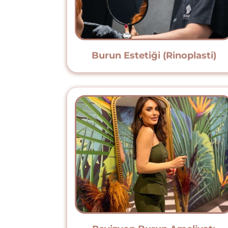
Burun Estetiği (Rinoplasti)