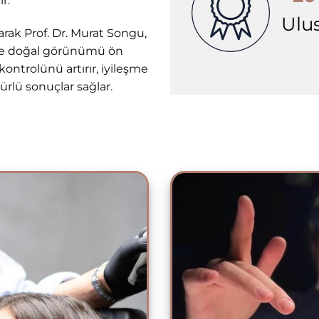
r.
Ulus
arak Prof. Dr. Murat Songu,
ı ve doğal görünümü ön
ontrolünü artırır, iyileşme
ürlü sonuçlar sağlar.