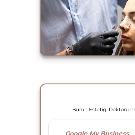
Burun Estetiği Doktoru Pro
Google My Business