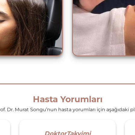
Hasta Yorumları
f. Dr. Murat Songu’nun hasta yorumları için aşağıdaki plat
DoktorTakvimi