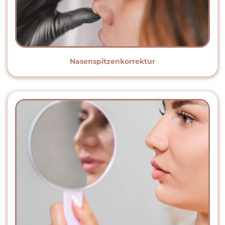
Nasen­spitzen­korrektur