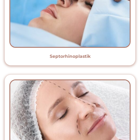
Septorhinoplastik