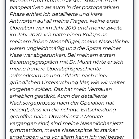
Monaten durchführen lassen. Sowohl in der
präoperativen als auch in der postoperativen
Phase erhielt ich detaillierte und klare
Antworten auf all meine Fragen. Meine erste
Operation war im Jahr 2019 und meine zweite
im Jahr 2020. Ich hatte einen Kollaps an
meinem linken Nasenflügel, meine Nasenlöcher
waren ungleichmäßig und die Spitze meiner
Nase war abgesunken. Bei meinem ersten
Beratungsgespräch mit Dr. Murat hörte er sich
meine frühere Operationsgeschichte
aufmerksam an und erklärte nach einer
gründlichen Untersuchung klar, wie wir weiter
vorgehen sollten. Das hat mein Vertrauen
erheblich gestärkt. Auch der detaillierte
Nachsorgeprozess nach der Operation hat
gezeigt, dass ich die richtige Entscheidung
getroffen habe. Obwohl erst 2 Monate
vergangen sind, sind meine Nasenlöcher jetzt
symmetrisch, meine Nasenspitze ist stärker
angehoben und vor allem kann ich viel besser