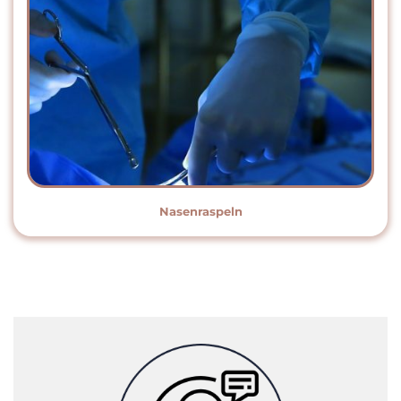
Nasenraspeln