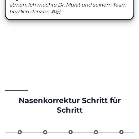
atmen. Ich möchte Dr. Murat und seinem Team
herzlich danken 🙏🏻
Nasenkorrektur Schritt für
Schritt