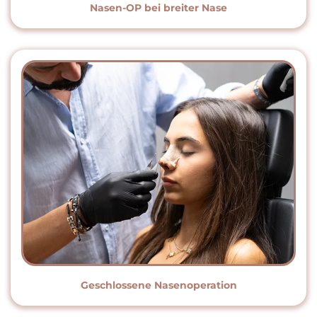
Nasen-OP bei breiter Nase
Geschlossene Nasenoperation