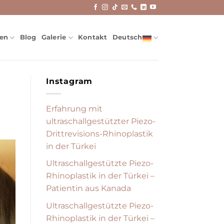
nen
Blog
Galerie
Kontakt
Deutsch
Instagram
Erfahrung mit
ultraschallgestützter Piezo-
Drittrevisions-Rhinoplastik
in der Türkei
Ultraschallgestützte Piezo-
Rhinoplastik in der Türkei –
Patientin aus Kanada
Ultraschallgestützte Piezo-
Rhinoplastik in der Türkei –