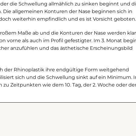
n der die Schwellung allmählich zu sinken beginnt und d
. Die allgemeinen Konturen der Nase beginnen sich in
jedoch weiterhin empfindlich und es ist Vorsicht geboten.
großem Maße ab und die Konturen der Nase werden klar
on vorne als auch im Profil gefestigter. Im 3. Monat begi
cher anzufühlen und das ästhetische Erscheinungsbild
h der Rhinoplastik ihre endgültige Form weitgehend
ilisiert sich und die Schwellung sinkt auf ein Minimum. I
en zu Zeitpunkten wie dem 10. Tag, der 2. Woche oder de