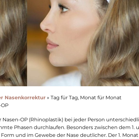
r Nasenkorrektur
»
Tag für Tag, Monat für Monat
n-OP
 Nasen-OP (Rhinoplastik) bei jeder Person unterschiedl
immte Phasen durchlaufen. Besonders zwischen dem 1. 
 Form und im Gewebe der Nase deutlicher. Der 1. Monat