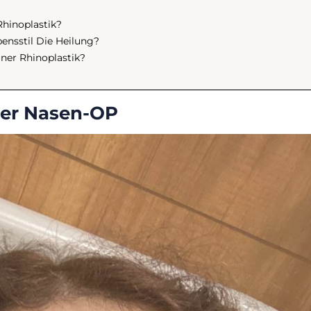
hinoplastik?
ensstil Die Heilung?
ner Rhinoplastik?
Der Nasen-OP