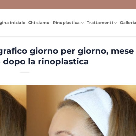
gina iniziale
Chi siamo
Rinoplastica
Trattamenti
Galleri
afico giorno per giorno, mese
 dopo la rinoplastica