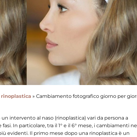
 rinoplastica
»
Cambiamento fotografico giorno per gior
un intervento al naso (rinoplastica) vari da persona a
i. In particolare, tra il 1° e il 6° mese, i cambiamenti ne
più evidenti. Il primo mese dopo una rinoplastica è un