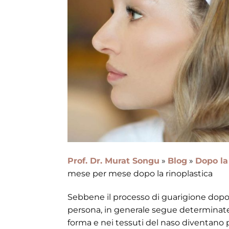
Prof. Dr. Murat Songu
»
Blog
»
Dopo la
mese per mese dopo la rinoplastica
Sebbene il processo di guarigione dopo 
persona, in generale segue determinate fas
forma e nei tessuti del naso diventano 