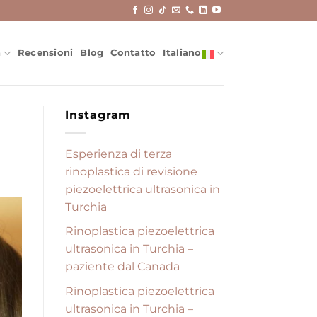
a
Recensioni
Blog
Contatto
Italiano
Instagram
Esperienza di terza
rinoplastica di revisione
piezoelettrica ultrasonica in
Turchia
Rinoplastica piezoelettrica
ultrasonica in Turchia –
paziente dal Canada
Rinoplastica piezoelettrica
ultrasonica in Turchia –