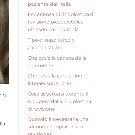
paziente dall’Italia
Esperienza di rinoplastica di
revisione piezoelettrica
ultrasonica in Turchia
Tipo di naso turco e
caratteristiche
Che cos’è la caduta della
columella?
Che cos’è la cartilagine
laterale superiore?
Cosa aspettarsi durante il
no,
recupero dalla rinoplastica
di revisione
Quando è necessaria una
lla
seconda rinoplastica di
revisione?