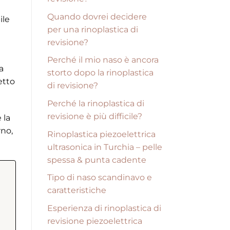
Quando dovrei decidere
ile
per una rinoplastica di
revisione?
Perché il mio naso è ancora
a
storto dopo la rinoplastica
etto
di revisione?
Perché la rinoplastica di
revisione è più difficile?
 la
rno,
Rinoplastica piezoelettrica
ultrasonica in Turchia – pelle
spessa & punta cadente
Tipo di naso scandinavo e
caratteristiche
Esperienza di rinoplastica di
revisione piezoelettrica