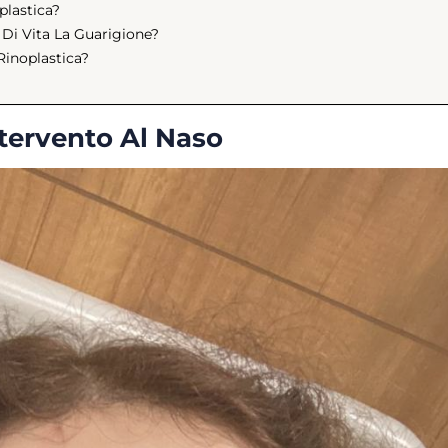
lastica?
 Di Vita La Guarigione?
Rinoplastica?
ntervento Al Naso