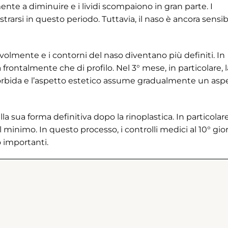
mente a diminuire e i lividi scompaiono in gran parte. I
trarsi in questo periodo. Tuttavia, il naso è ancora sensib
olmente e i contorni del naso diventano più definiti. In
 frontalmente che di profilo. Nel 3° mese, in particolare, l
orbida e l’aspetto estetico assume gradualmente un asp
lla sua forma definitiva dopo la rinoplastica. In particolare
l minimo. In questo processo, i controlli medici al 10° gio
o importanti.