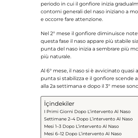
periodo in cui il gonfiore inizia gradual
contorni generali del naso iniziano a mos
e occorre fare attenzione.
Nel 2° mese il gonfiore diminuisce notev
questa fase il naso appare più stabile sia
punta del naso inizia a sembrare più m
più naturale.
Al 6° mese, il naso si è avvicinato quasi a
punta si stabilizza e il gonfiore scende a
alla 2a settimana e dopo il 3° mese son
İçindekiler
I Primi Giorni Dopo L’intervento Al Naso
Settimane 2–4 Dopo L’intervento Al Naso
Mesi 1–3 Dopo L’intervento Al Naso
Mesi 6–12 Dopo L’intervento Al Naso