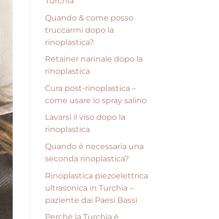
Turchia
Quando & come posso
truccarmi dopo la
rinoplastica?
Retainer narinale dopo la
rinoplastica
Cura post-rinoplastica –
come usare lo spray salino
Lavarsi il viso dopo la
rinoplastica
Quando è necessaria una
seconda rinoplastica?
Rinoplastica piezoelettrica
ultrasonica in Turchia –
paziente dai Paesi Bassi
Perché la Turchia è