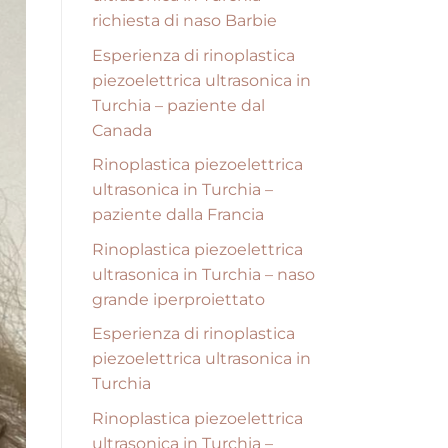
richiesta di naso Barbie
Esperienza di rinoplastica
piezoelettrica ultrasonica in
Turchia – paziente dal
Canada
Rinoplastica piezoelettrica
ultrasonica in Turchia –
paziente dalla Francia
Rinoplastica piezoelettrica
ultrasonica in Turchia – naso
grande iperproiettato
Esperienza di rinoplastica
piezoelettrica ultrasonica in
Turchia
Rinoplastica piezoelettrica
ultrasonica in Turchia –