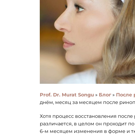
Prof. Dr. Murat Songu
»
Блог
»
После 
днём, месяц за месяцем после рино
Хотя процесс восстановления после 
различается, в целом он проходит п
6-м месяцем изменения в форме и т