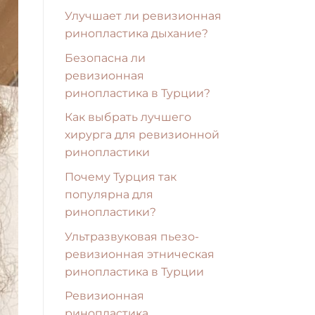
Улучшает ли ревизионная
ринопластика дыхание?
Безопасна ли
ревизионная
ринопластика в Турции?
Как выбрать лучшего
хирурга для ревизионной
ринопластики
Почему Турция так
популярна для
ринопластики?
Ультразвуковая пьезо-
ревизионная этническая
ринопластика в Турции
Ревизионная
ринопластика