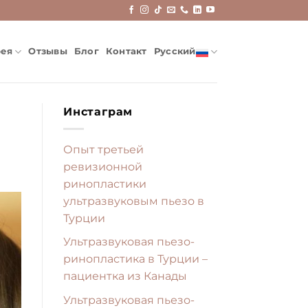
рея
Отзывы
Блог
Контакт
Русский
Инстаграм
Опыт третьей
ревизионной
ринопластики
ультразвуковым пьезо в
Турции
Ультразвуковая пьезо-
ринопластика в Турции –
пациентка из Канады
Ультразвуковая пьезо-