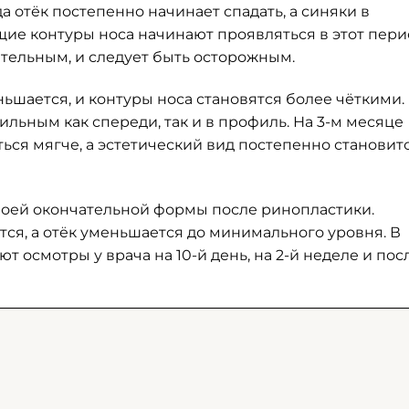
да отёк постепенно начинает спадать, а синяки в
ие контуры носа начинают проявляться в этот пери
ительным, и следует быть осторожным.
ьшается, и контуры носа становятся более чёткими.
ильным как спереди, так и в профиль. На 3-м месяце
ться мягче, а эстетический вид постепенно становит
своей окончательной формы после ринопластики.
ся, а отёк уменьшается до минимального уровня. В
 осмотры у врача на 10-й день, на 2-й неделе и пос