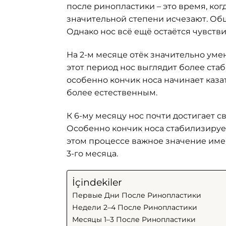
после ринопластики – это время, ког
значительной степени исчезают. Общ
Однако нос всё ещё остаётся чувств
На 2-м месяце отёк значительно умен
этот период нос выглядит более стаб
особенно кончик носа начинает каза
более естественным.
К 6-му месяцу нос почти достигает 
Особенно кончик носа стабилизирует
этом процессе важное значение имеют
3-го месяца.
İçindekiler
Первые Дни После Ринопластики
Недели 2–4 После Ринопластики
Месяцы 1–3 После Ринопластики