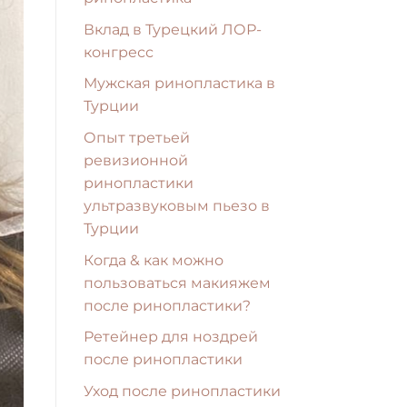
Вклад в Турецкий ЛОР-
конгресс
Мужская ринопластика в
Турции
Опыт третьей
ревизионной
ринопластики
ультразвуковым пьезо в
Турции
Когда & как можно
пользоваться макияжем
после ринопластики?
Ретейнер для ноздрей
после ринопластики
Уход после ринопластики