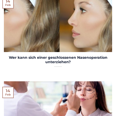
14
Feb
Wer kann sich einer geschlossenen Nasenoperation
unterziehen?
14
Feb