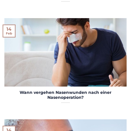
14
Feb
Wann vergehen Nasenwunden nach einer
Nasenoperation?
14