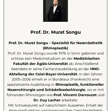
Prof. Dr. Murat Songu
Prof. Dr. Murat Songu – Spezialist für Nasenästhetik
(Rhinoplastik)
Prof. Dr. Murat Songu wurde 1976 in Izmir geboren und
schloss sein Medizinstudium an der
Medizinischen
Fakultät der Ägäis-Universität
ab. Anschließend
beendete er seine Facharztausbildung an der
HNO-
Abteilung der Celal-Bayar-Universität
. In den Jahren
2005–2006 erhielt er in Bordeaux (Frankreich) eine
spezialisierte Ausbildung in
Rhinoplastik, funktioneller
Nasenchirurgie und Schädelbasischirurgie
, wo er mit
führenden Rhinologen wie
Prof. Vincent Darrouzet
und
Dr. Guy Lacher
arbeitete.
Mit Schwerpunkt auf natürlichem Aussehen, Erhalt der
Atmungsfunktion und harmonischer Gesichtsästhetik