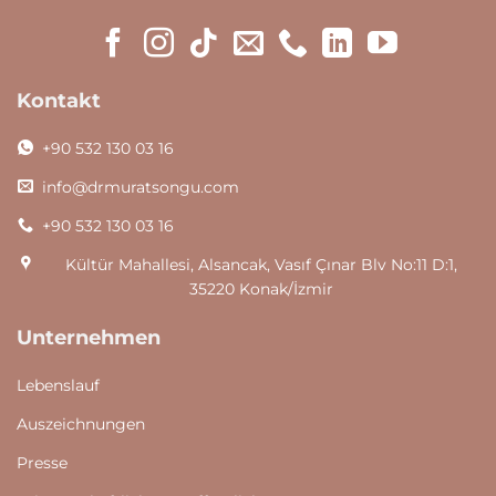
Kontakt
+90 532 130 03 16
info@drmuratsongu.com
+90 532 130 03 16
Kültür Mahallesi, Alsancak, Vasıf Çınar Blv No:11 D:1,
35220 Konak/İzmir
Unternehmen
Lebenslauf
Auszeichnungen
Presse