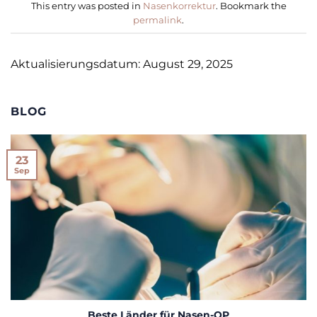
This entry was posted in
Nasenkorrektur
. Bookmark the
permalink
.
Aktualisierungsdatum: August 29, 2025
BLOG
23
Sep
Beste Länder für Nasen-OP