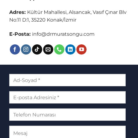
Adres:
Kültür Mahallesi, Alsancak, Vasıf Çınar Blv
No:11 D:1, 35220 Konak/İzmir
E-Posta:
info@drmuratsongu.com