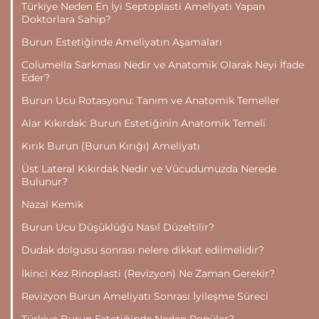
Türkiye Neden En İyi Septoplasti Ameliyatı Yapan
Doktorlara Sahip?
Burun Estetiğinde Ameliyatın Aşamaları
Columella Sarkması Nedir ve Anatomik Olarak Neyi İfade
Eder?
Burun Ucu Rotasyonu: Tanım ve Anatomik Temeller
Alar Kıkırdak: Burun Estetiğinin Anatomik Temeli
Kırık Burun (Burun Kırığı) Ameliyatı
Üst Lateral Kıkırdak Nedir ve Vücudumuzda Nerede
Bulunur?
Nazal Kemik
Burun Ucu Düşüklüğü Nasıl Düzeltilir?
Dudak dolgusu sonrası nelere dikkat edilmelidir?
İkinci Kez Rinoplasti (Revizyon) Ne Zaman Gerekir?
Revizyon Burun Ameliyatı Sonrası İyileşme Süreci
Türkiye Burun Estetiğinde Neden Popüler?