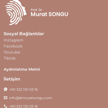
Sosyal Bağlantılar
Instagram
Facebook
Youtube
Tiktok
Aydınlatma Metni
İletişim
+90 532 130 03 16
info@drmuratsongu.com
+90 532 130 03 16