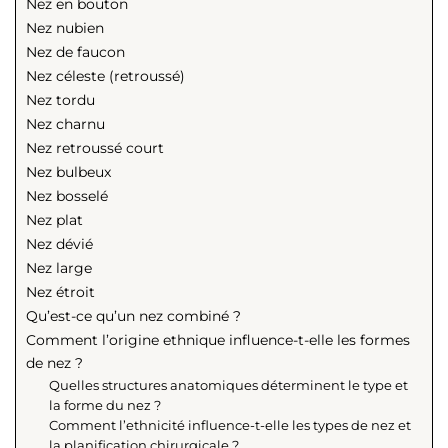
Nez en bouton
Nez nubien
Nez de faucon
Nez céleste (retroussé)
Nez tordu
Nez charnu
Nez retroussé court
Nez bulbeux
Nez bosselé
Nez plat
Nez dévié
Nez large
Nez étroit
Qu’est-ce qu’un nez combiné ?
Comment l’origine ethnique influence-t-elle les formes
de nez ?
Quelles structures anatomiques déterminent le type et
la forme du nez ?
Comment l’ethnicité influence-t-elle les types de nez et
la planification chirurgicale ?