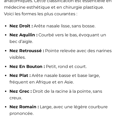
anatomiques. Cette classification est essentielle en
médecine esthétique et en chirurgie plastique.
Voici les formes les plus courantes :
Nez Droit :
Arête nasale lisse, sans bosse.
Nez Aquilin :
Courbé vers le bas, évoquant un
bec d’aigle.
Nez Retroussé :
Pointe relevée avec des narines
visibles.
Nez En Bouton :
Petit, rond et court.
Nez Plat :
Arête nasale basse et base large,
fréquent en Afrique et en Asie.
Nez Grec :
Droit de la racine à la pointe, sans
creux.
Nez Romain :
Large, avec une légère courbure
prononcée.