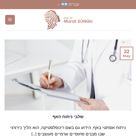
Skip
עברית
to
content
22
May
שלבי ניתוח האף
ניתוח אסתטי באף, הידוע גם בשם רינופלסטיקה, הוא הליך כירורגי
שבו מבנים סחוסיים וגרמיים מעוצבים [...]