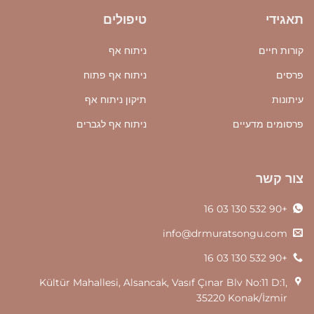
תאגידי
טיפולים
קורות חיים
ניתוח אף
פרסים
ניתוח אף פתוח
עיתונות
תיקון ניתוח אף
פרסומים מדעיים
ניתוח אף לגברים
צור קשר
+90 532 130 03 16
info@drmuratsongu.com
+90 532 130 03 16
Kültür Mahallesi, Alsancak, Vasıf Çınar Blv No:11 D:1,
35220 Konak/İzmir