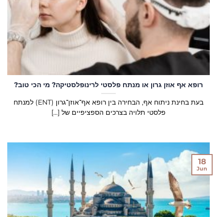
רופא אף אוזן גרון או מנתח פלסטי לרינופלסטיקה? מי הכי טוב?
בעת בחינת ניתוח אף, הבחירה בין רופא אף־אוזן־גרון (ENT) למנתח
פלסטי תלויה בצרכים הספציפיים של [...]
18
Jun