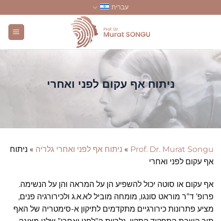
Skip
עברית
to
content
ניתוח אף עקום לפני ואחרי
Prof. Dr. Murat Songu
»
ניתוח אף לפני ואחרי גלריה
»
ניתוח
אף עקום לפני ואחרי
אף עקום או סוטה יכול להשפיע הן על המראה והן על הנשימה.
פרופ’ ד”ר מוראט סונגו, מומחה מוביל לא.א.ג ולכירורגיה פנים,
מציע פתרונות כירורגיים מתקדמים לתיקון א-סימטריה של האף