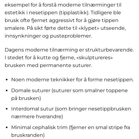
eksempel for å forstå moderne tilnærminger til
estetikk i nesetippen (tipplastikk). Tidligere ble
brusk ofte fjernet aggressivt for å gjøre tippen
smalere. På sikt førte dette til «klypet» utseende,
innsynkninger og pusteproblemer.
Dagens moderne tilnærming er strukturbevarende.
I stedet for å kutte og fjerne, «skulptureres»
brusken med permanente suturer.
Noen moderne teknikker for å forme nesetippen.
Domale suturer (suturer som smalner toppene
på brusken)
Interdomal sutur (som bringer nesetippbrusken
nærmere hverandre)
Minimal cephalisk trim (fjerner en smal stripe fra
bruskranden)