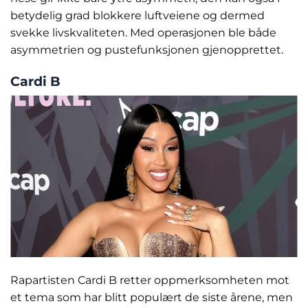
betydelig grad blokkere luftveiene og dermed
svekke livskvaliteten. Med operasjonen ble både
asymmetrien og puste­funksjonen gjenopprettet.
Cardi B
Rapartisten Cardi B retter oppmerksomheten mot
et tema som har blitt populært de siste årene, men