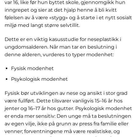
var 16, like før hun byttet skole, gjennomgikk hun
inngrepet og sier at det hjalp henne å bli kvitt
følelsen av å være «stygg» og å starte i et nytt sosialt
miljø med langt større selvtillit.
Dette er en viktig kasusstudie for neseplastikk i
ungdomsalderen. Når man tar en beslutning i
denne alderen, vurderes to typer modenhet:
Fysisk modenhet
Psykologisk modenhet
Fysisk bør utviklingen av nese og ansikt i stor grad
være fullført. Dette tilsvarer vanligvis 15–16 år hos
jenter og 16–17 år hos gutter. Psykologisk modenhet
er enda mer sensitiv: Den unge må ta beslutningen
av egen vilje, ikke på grunn av press fra familie eller
venner; forventningene må være realistiske, og