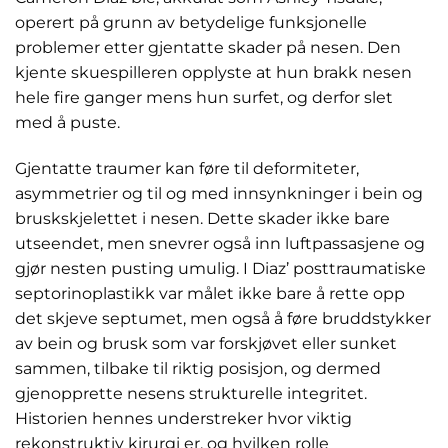
operert på grunn av betydelige funksjonelle
problemer etter gjentatte skader på nesen. Den
kjente skuespilleren opplyste at hun brakk nesen
hele fire ganger mens hun surfet, og derfor slet
med å puste.
Gjentatte traumer kan føre til deformiteter,
asymmetrier og til og med innsynkninger i bein og
bruskskjelettet i nesen. Dette skader ikke bare
utseendet, men snevrer også inn luftpassasjene og
gjør nesten pusting umulig. I Diaz’ posttraumatiske
septorinoplastikk var målet ikke bare å rette opp
det skjeve septumet, men også å føre bruddstykker
av bein og brusk som var forskjøvet eller sunket
sammen, tilbake til riktig posisjon, og dermed
gjenopprette nesens strukturelle integritet.
Historien hennes understreker hvor viktig
rekonstruktiv kirurgi er, og hvilken rolle