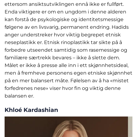
ettersom ansiktsutviklingen ennå ikke er fullført.
Enda viktigere er om en ungdom i denne alderen
kan forstå de psykologiske og identitetsmessige
følgene av en livsvarig, permanent endring. Hadids
anger understreker hvor viktig begrepet etnisk
neseplastikk er. Etnisk rinoplastikk tar sikte på å
forbedre utseendet samtidig som rasemessige og
familiære særtrekk bevares – ikke å slette dem.
Målet er ikke å presse alle inn i ett skjønnhetsideal,
men å fremheve personens egen etniske skjønnhet
på en mer balansert måte. Følelsen av å ha «mistet
forfedrenes nese» viser hvor fin og viktig denne
balansen er.
Khloé Kardashian