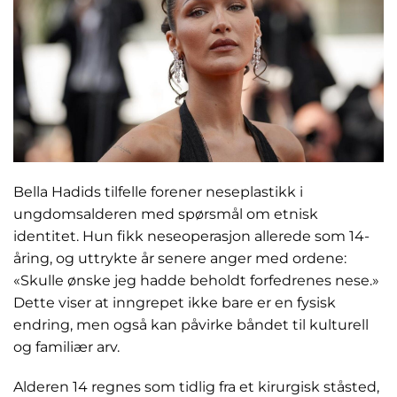
Bella Hadids tilfelle forener neseplastikk i
ungdomsalderen med spørsmål om etnisk
identitet. Hun fikk neseoperasjon allerede som 14-
åring, og uttrykte år senere anger med ordene:
«Skulle ønske jeg hadde beholdt forfedrenes nese.»
Dette viser at inngrepet ikke bare er en fysisk
endring, men også kan påvirke båndet til kulturell
og familiær arv.
Alderen 14 regnes som tidlig fra et kirurgisk ståsted,