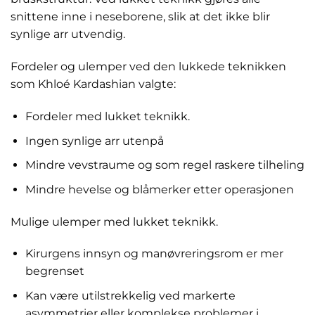
snittene inne i neseborene, slik at det ikke blir
synlige arr utvendig.
Fordeler og ulemper ved den lukkede teknikken
som Khloé Kardashian valgte:
Fordeler med lukket teknikk.
Ingen synlige arr utenpå
Mindre vevstraume og som regel raskere tilheling
Mindre hevelse og blåmerker etter operasjonen
Mulige ulemper med lukket teknikk.
Kirurgens innsyn og manøvreringsrom er mer
begrenset
Kan være utilstrekkelig ved markerte
asymmetrier eller komplekse problemer i