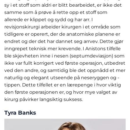
sy i et stoff som aldri er blitt bearbeidet, er ikke det
samme som å prøve å rette opp et stoff som
allerede er klippet og sydd og har arr. I
revisjonskirurgi arbeider kirurgen i et område som
tidligere er operert, der de anatomiske planene er
endret og der det har dannet seg arrvev. Dette gjør
inngrepet teknisk mer krevende. I Anistons tilfelle
ble skjevheten inne i nesen (septumdeviasjon) som
ikke var fullt korrigert ved første operasjon, utbedret
ved den andre, og samtidig ble det oppnådd et mer
naturlig og elegant utseende på neseryggen og -
tippen. Dette tilfellet er en lærepenge i hvor viktig
den første operasjonen er, og hvor mye valget av
kirurg påvirker langsiktig suksess.
Tyra Banks