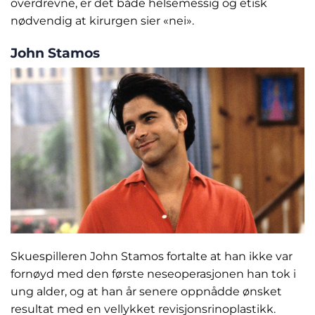
overdrevne, er det både helsemessig og etisk
nødvendig at kirurgen sier «nei».
John Stamos
Skuespilleren John Stamos fortalte at han ikke var
fornøyd med den første neseoperasjonen han tok i
ung alder, og at han år senere oppnådde ønsket
resultat med en vellykket revisjonsrinoplastikk.