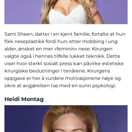
Sami Sheen, datter i en kjent familie, fortalte at hun
fikk neseplastikk fordi hun, etter mobbing i ung
alder, ønsket en mer «feminin» nese. Kirurgen
valgte også i hennes tilfelle lukket teknikk. Dette
viser hvor sterkt sosialt press kan påvirke estetiske
kirurgiske beslutninger i tenårene. Kirurgens
oppgave er her å vurdere motivasjonene nøye og
sikre at avgjørelsen tas med en sunn psykologi.
Heidi Montag