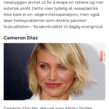
neseryggen jevnet ut for å skape en rettere og mer
estetisk profil. Dette viser tydelig at neseplastikk
ikke bare er en «skjønnhetsoperasjon», men også
løser helseproblemer som direkte påvirker
livskvaliteten – fra søvnkvalitet til daglig energinivå.
Cameron Diaz
Cameron Diaz ble, akkurat som Ashley Tisdale,