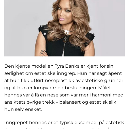
Den kjente modellen Tyra Banks er kjent for sin
ærlighet om estetiske inngrep. Hun har sagt åpent
at hun fikk utført neseplastikk av estetiske grunner
og at hun er fornøyd med beslutningen. Målet
hennes var å få en nese som var mer i harmoni med
ansiktets øvrige trekk – balansert og estetisk slik
hun selv ønsket.
Inngrepet hennes er et typisk eksempel på estetisk