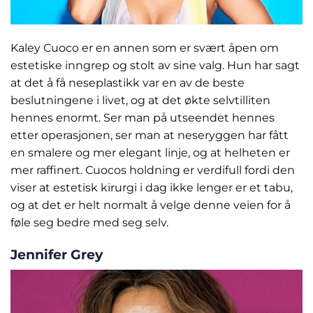
Kaley Cuoco er en annen som er svært åpen om
estetiske inngrep og stolt av sine valg. Hun har sagt
at det å få neseplastikk var en av de beste
beslutningene i livet, og at det økte selvtilliten
hennes enormt. Ser man på utseendet hennes
etter operasjonen, ser man at neseryggen har fått
en smalere og mer elegant linje, og at helheten er
mer raffinert. Cuocos holdning er verdifull fordi den
viser at estetisk kirurgi i dag ikke lenger er et tabu,
og at det er helt normalt å velge denne veien for å
føle seg bedre med seg selv.
Jennifer Grey