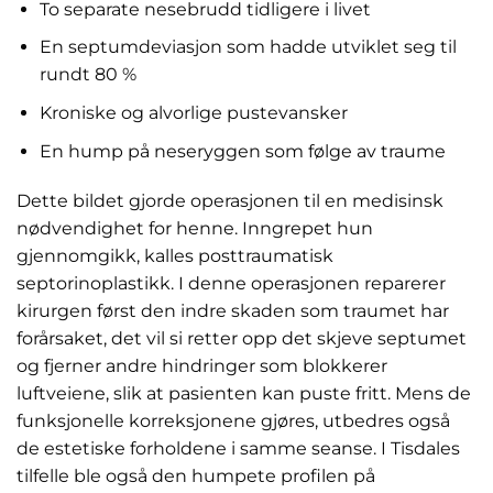
To separate nesebrudd tidligere i livet
En septumdeviasjon som hadde utviklet seg til
rundt 80 %
Kroniske og alvorlige pustevansker
En hump på neseryggen som følge av traume
Dette bildet gjorde operasjonen til en medisinsk
nødvendighet for henne. Inngrepet hun
gjennomgikk, kalles posttraumatisk
septorinoplastikk. I denne operasjonen reparerer
kirurgen først den indre skaden som traumet har
forårsaket, det vil si retter opp det skjeve septumet
og fjerner andre hindringer som blokkerer
luftveiene, slik at pasienten kan puste fritt. Mens de
funksjonelle korreksjonene gjøres, utbedres også
de estetiske forholdene i samme seanse. I Tisdales
tilfelle ble også den humpete profilen på