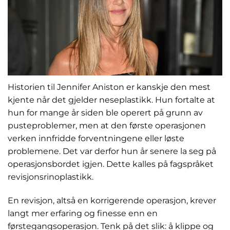
Historien til Jennifer Aniston er kanskje den mest
kjente når det gjelder neseplastikk. Hun fortalte at
hun for mange år siden ble operert på grunn av
pusteproblemer, men at den første operasjonen
verken innfridde forventningene eller løste
problemene. Det var derfor hun år senere la seg på
operasjonsbordet igjen. Dette kalles på fagspråket
revisjonsrinoplastikk.
En revisjon, altså en korrigerende operasjon, krever
langt mer erfaring og finesse enn en
førstegangsoperasjon. Tenk på det slik: å klippe og