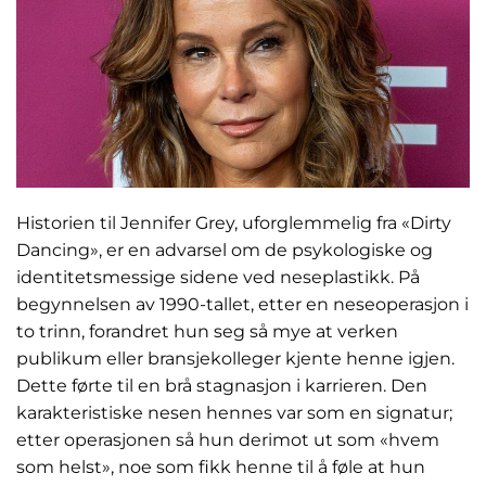
Historien til Jennifer Grey, uforglemmelig fra «Dirty
Dancing», er en advarsel om de psykologiske og
identitetsmessige sidene ved neseplastikk. På
begynnelsen av 1990-tallet, etter en neseoperasjon i
to trinn, forandret hun seg så mye at verken
publikum eller bransjekolleger kjente henne igjen.
Dette førte til en brå stagnasjon i karrieren. Den
karakteristiske nesen hennes var som en signatur;
etter operasjonen så hun derimot ut som «hvem
som helst», noe som fikk henne til å føle at hun