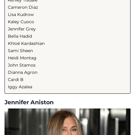
Cameron Diaz
Lisa Kudrow
Kaley Cuoco
Jennifer Grey
Bella Hadid
Khloé Kardashian
Sami Sheen
Heidi Montag
John Stamos
Dianna Agron
Cardi B
Iggy Azalea
Jennifer Aniston