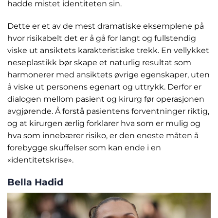
hadde mistet identiteten sin.
Dette er et av de mest dramatiske eksemplene på
hvor risikabelt det er å gå for langt og fullstendig
viske ut ansiktets karakteristiske trekk. En vellykket
neseplastikk bør skape et naturlig resultat som
harmonerer med ansiktets øvrige egenskaper, uten
å viske ut personens egenart og uttrykk. Derfor er
dialogen mellom pasient og kirurg før operasjonen
avgjørende. Å forstå pasientens forventninger riktig,
og at kirurgen ærlig forklarer hva som er mulig og
hva som innebærer risiko, er den eneste måten å
forebygge skuffelser som kan ende i en
«identitetskrise».
Bella Hadid