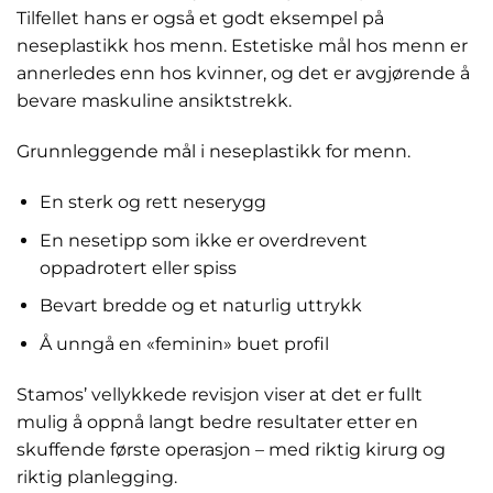
Tilfellet hans er også et godt eksempel på
neseplastikk hos menn. Estetiske mål hos menn er
annerledes enn hos kvinner, og det er avgjørende å
bevare maskuline ansiktstrekk.
Grunnleggende mål i neseplastikk for menn.
En sterk og rett neserygg
En nesetipp som ikke er overdrevent
oppadrotert eller spiss
Bevart bredde og et naturlig uttrykk
Å unngå en «feminin» buet profil
Stamos’ vellykkede revisjon viser at det er fullt
mulig å oppnå langt bedre resultater etter en
skuffende første operasjon – med riktig kirurg og
riktig planlegging.