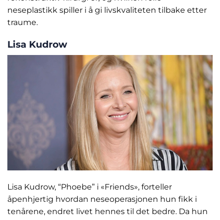
neseplastikk spiller i å gi livskvaliteten tilbake etter
traume.
Lisa Kudrow
Lisa Kudrow, “Phoebe” i «Friends», forteller
åpenhjertig hvordan neseoperasjonen hun fikk i
tenårene, endret livet hennes til det bedre. Da hun