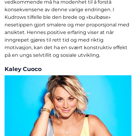
vedkommende må ha modenhet til å forstå
konsekvensene av denne varige endringen. I
Kudrows tilfelle ble den brede og «bulbøse»
nesetippen gjort smalere og mer proporsjonal med
ansiktet. Hennes positive erfaring viser at når
inngrepet gjøres til rett tid og med riktig
motivasjon, kan det ha en svært konstruktiv effekt
på en ungs selvtillit og sosiale utvikling.
Kaley Cuoco