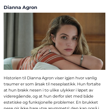
Dianna Agron
Historien til Dianna Agron viser igjen hvor vanlig
traumer er som årsak til neseplastikk. Hun fortalte
at hun brakk nesen i to ulike ulykker i løpet av
videregående, og at hun derfor slet med både
estetiske og funksjonelle problemer. En brukket
nese gir ikke bare ytre asymmetri; den kan også i