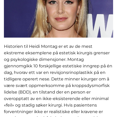
Historien til Heidi Montag er et av de mest
ekstreme eksemplene på estetisk kirurgis grenser
og psykologiske dimensjoner. Montag
gjennomgikk 10 forskjellige estetiske inngrep på én
dag, hvorav ett var en revisjonsrinoplastikk på en
tidligere operert nese. Dette minner kirurger om å
være svært oppmerksomme på kroppsdysmorfisk
lidelse (BDD), en tilstand der en person er
overopptatt av en ikke-eksisterende eller minimal
«feil» og stadig søker kirurgi. Hvis pasientens
forventninger ikke er realistiske eller kravene er