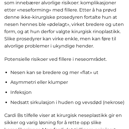
som innebærer alvorlige risikoer: komplikasjoner
etter «neseforming» med fillere. Etter å ha prøvd
denne ikke-kirurgiske prosedyren fortalte hun at
nesen hennes ble «ødelagt», virket bredere og uten
form, og at hun derfor valgte kirurgisk rinoplastikk.
Slike prosedyrer kan virke enkle, men kan føre til
alvorlige problemer i ukyndige hender.
Potensielle risikoer ved fillere i neseområdet.
Nesen kan se bredere og mer «flat» ut
Asymmetri eller klumper
Infeksjon
Nedsatt sirkulasjon i huden og vevsdød (nekrose)
Cardi Bs tilfelle viser at kirurgisk neseplastikk gir en
sikker og varig løsning for å rette opp slike