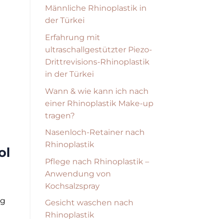
Männliche Rhinoplastik in
der Türkei
Erfahrung mit
ultraschallgestützter Piezo-
Drittrevisions-Rhinoplastik
in der Türkei
Wann & wie kann ich nach
einer Rhinoplastik Make-up
tragen?
Nasenloch-Retainer nach
Rhinoplastik
ol
Pflege nach Rhinoplastik –
Anwendung von
Kochsalzspray
ng
Gesicht waschen nach
Rhinoplastik