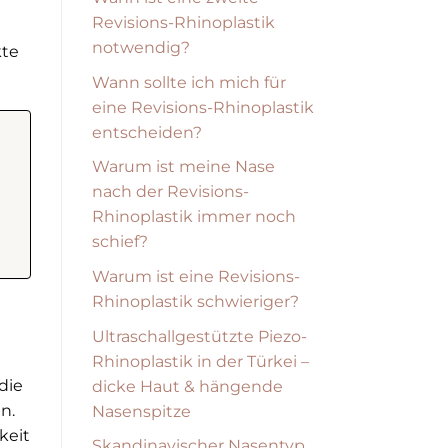
Revisions-Rhinoplastik
notwendig?
kte
Wann sollte ich mich für
eine Revisions-Rhinoplastik
entscheiden?
Warum ist meine Nase
nach der Revisions-
Rhinoplastik immer noch
schief?
Warum ist eine Revisions-
Rhinoplastik schwieriger?
Ultraschallgestützte Piezo-
Rhinoplastik in der Türkei –
die
dicke Haut & hängende
n.
Nasenspitze
keit
Skandinavischer Nasentyp