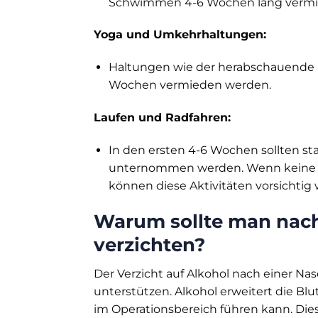
Schwimmen 4-6 Wochen lang vermi
Yoga und Umkehrhaltungen:
Haltungen wie der herabschauende H
Wochen vermieden werden.
Laufen und Radfahren:
In den ersten 4-6 Wochen sollten sta
unternommen werden. Wenn keine B
können diese Aktivitäten vorsicht
Warum sollte man nach
verzichten?
Der Verzicht auf Alkohol nach einer N
unterstützen. Alkohol erweitert die B
im Operationsbereich führen kann. Dies