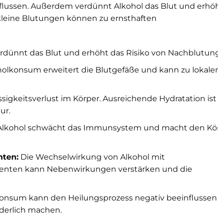
flussen. Außerdem verdünnt Alkohol das Blut und erhö
kleine Blutungen können zu ernsthaften
rdünnt das Blut und erhöht das Risiko von Nachblutun
olkonsum erweitert die Blutgefäße und kann zu lokale
sigkeitsverlust im Körper. Ausreichende Hydratation ist
ur.
lkohol schwächt das Immunsystem und macht den Kö
ten:
Die Wechselwirkung von Alkohol mit
menten kann Nebenwirkungen verstärken und die
onsum kann den Heilungsprozess negativ beeinflussen
derlich machen.