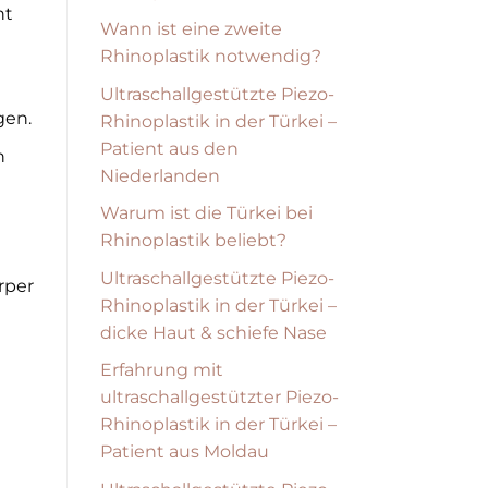
ht
Wann ist eine zweite
Rhinoplastik notwendig?
Ultraschallgestützte Piezo-
gen.
Rhinoplastik in der Türkei –
Patient aus den
n
Niederlanden
Warum ist die Türkei bei
Rhinoplastik beliebt?
Ultraschallgestützte Piezo-
rper
Rhinoplastik in der Türkei –
dicke Haut & schiefe Nase
Erfahrung mit
ultraschallgestützter Piezo-
Rhinoplastik in der Türkei –
Patient aus Moldau