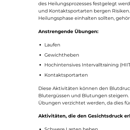
des Heilungsprozesses festgelegt werde
und Kontaktsportarten bergen Risiken. 
Heilungsphase einhalten sollten, gehör
Anstrengende Übungen:
Laufen
Gewichtheben
Hochintensives Intervalltraining (HIIT
Kontaktsportarten
Diese Aktivitäten können den Blutdruc
Blutergüssen und Blutungen steigern. 
Übungen verzichtet werden, da dies f
Aktivitäten, die den Gesichtsdruck e
Schwere Lasten heben