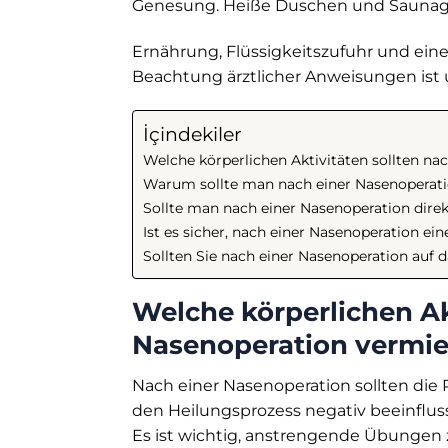
Genesung. Heiße Duschen und Saunag
Ernährung, Flüssigkeitszufuhr und eine 
Beachtung ärztlicher Anweisungen ist u
İçindekiler
Welche körperlichen Aktivitäten sollten n
Warum sollte man nach einer Nasenoperatio
Sollte man nach einer Nasenoperation dir
Ist es sicher, nach einer Nasenoperation eine
Sollten Sie nach einer Nasenoperation auf 
Welche körperlichen Ak
Nasenoperation vermi
Nach einer Nasenoperation sollten die 
den Heilungsprozess negativ beeinflu
Es ist wichtig, anstrengende Übungen 