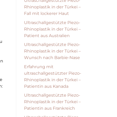
Ultraschallgestützte Piezo-
Rhinoplastik in der Türkei –
Fall mit lockerer Haut
Ultraschallgestützte Piezo-
Rhinoplastik in der Türkei –
Patient aus Australien
zu
Ultraschallgestützte Piezo-
Rhinoplastik in der Türkei –
Wunsch nach Barbie-Nase
en
Erfahrung mit
ultraschallgestützter Piezo-
te
Rhinoplastik in der Türkei –
n:
Patientin aus Kanada
Ultraschallgestützte Piezo-
Rhinoplastik in der Türkei –
Patientin aus Frankreich