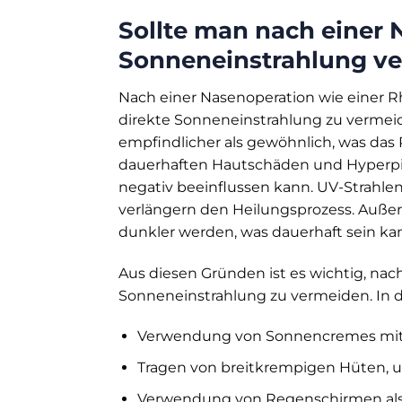
Sollte man nach einer 
Sonneneinstrahlung v
Nach einer Nasenoperation wie einer R
direkte Sonneneinstrahlung zu vermeid
empfindlicher als gewöhnlich, was das
dauerhaften Hautschäden und Hyperpi
negativ beeinflussen kann. UV-Strah
verlängern den Heilungsprozess. Auß
dunkler werden, was dauerhaft sein ka
Aus diesen Gründen ist es wichtig, nac
Sonneneinstrahlung zu vermeiden. In d
Verwendung von Sonnencremes mit 
Tragen von breitkrempigen Hüten, u
Verwendung von Regenschirmen als 