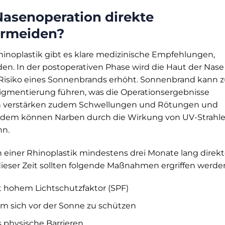
Nasenoperation direkte
ermeiden?
hinoplastik gibt es klare medizinische Empfehlungen,
en. In der postoperativen Phase wird die Haut der Nase
 Risiko eines Sonnenbrands erhöht. Sonnenbrand kann 
gmentierung führen, was die Operationsergebnisse
len verstärken zudem Schwellungen und Rötungen und
erdem können Narben durch die Wirkung von UV-Strahl
nn.
h einer Rhinoplastik mindestens drei Monate lang direk
ieser Zeit sollten folgende Maßnahmen ergriffen werde
hohem Lichtschutzfaktor (SPF)
m sich vor der Sonne zu schützen
physische Barrieren