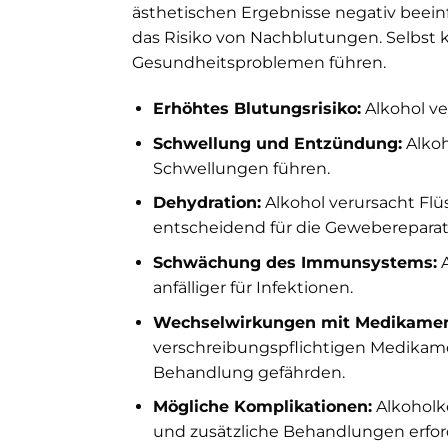
ästhetischen Ergebnisse negativ beein
das Risiko von Nachblutungen. Selbst 
Gesundheitsproblemen führen.
Erhöhtes Blutungsrisiko:
Alkohol ve
Schwellung und Entzündung:
Alkoh
Schwellungen führen.
Dehydration:
Alkohol verursacht Flüs
entscheidend für die Gewebereparat
Schwächung des Immunsystems:
A
anfälliger für Infektionen.
Wechselwirkungen mit Medikamen
verschreibungspflichtigen Medika
Behandlung gefährden.
Mögliche Komplikationen:
Alkoholk
und zusätzliche Behandlungen erfor