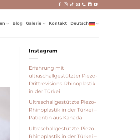
nen
Blog
Galerie
Kontakt
Deutsch
Instagram
Erfahrung mit
ultraschallgestützter Piezo-
Drittrevisions-Rhinoplastik
in der Türkei
Ultraschallgestützte Piezo-
Rhinoplastik in der Türkei –
Patientin aus Kanada
Ultraschallgestützte Piezo-
Rhinoplastik in der Türkei –