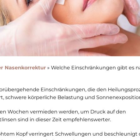
r Nasenkorrektur
»
Welche Einschränkungen gibt es n
vorübergehende Einschränkungen, die den Heilungspro
ort, schwere körperliche Belastung und Sonnenexpositio
 ersten Wochen vermieden werden, um Druck auf den
linsen sind in dieser Zeit empfehlenswerter.
öhtem Kopf verringert Schwellungen und beschleunigt 