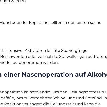
eden werden.
und oder der Kopfstand sollten in den ersten sechs
tt intensiver Aktivitäten leichte Spaziergänge
eschwerden oder vermehrte Schwellungen auftreten,
ig wieder aufgenommen werden.
 einer Nasenoperation auf Alkoh
asenoperation ist notwendig, um den Heilungsprozess zu
lutgefäße, was zu vermehrter Schwellung und Entzündu
e Reaktion verlängert die Heilungszeit und kann die