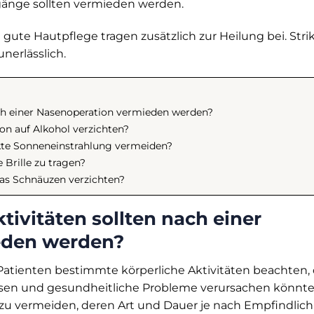
änge sollten vermieden werden.
gute Hautpflege tragen zusätzlich zur Heilung bei. Stri
nerlässlich.
ach einer Nasenoperation vermieden werden?
n auf Alkohol verzichten?
ekte Sonneneinstrahlung vermeiden?
 Brille zu tragen?
das Schnäuzen verzichten?
tivitäten sollten nach einer
eden werden?
Patienten bestimmte körperliche Aktivitäten beachten, 
ssen und gesundheitliche Probleme verursachen könnte
zu vermeiden, deren Art und Dauer je nach Empfindlich