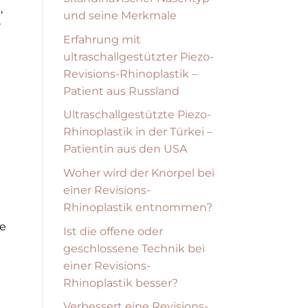
,
und seine Merkmale
r
Erfahrung mit
ultraschallgestützter Piezo-
Revisions-Rhinoplastik –
Patient aus Russland
Ultraschallgestützte Piezo-
Rhinoplastik in der Türkei –
Patientin aus den USA
Woher wird der Knorpel bei
einer Revisions-
Rhinoplastik entnommen?
he
Ist die offene oder
geschlossene Technik bei
einer Revisions-
Rhinoplastik besser?
Verbessert eine Revisions-