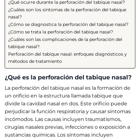
¿Qué ocurre durante la perforación del tabique nasal?
¿Cuáles son los síntomas de la perforación del tabique
nasal?
¿Cómo se diagnostica la perforación del tabique nasal?
¿Cómo se trata la perforación del tabique nasal?
¿Cuáles son las complicaciones de la perforación del
tabique nasal?
Perforación del tabique nasal: enfoques diagnósticos y
métodos de tratamiento
¿Qué es la perforación del tabique nasal?
La perforación del tabique nasal es la formación de
un orificio en la estructura llamada tabique que
divide la cavidad nasal en dos. Este orificio puede
perjudicar la función respiratoria y causar síntomas
incómodos. Las causas incluyen traumatismos,
cirugías nasales previas, infecciones o exposición a
sustancias químicas. Los síntomas incluyen