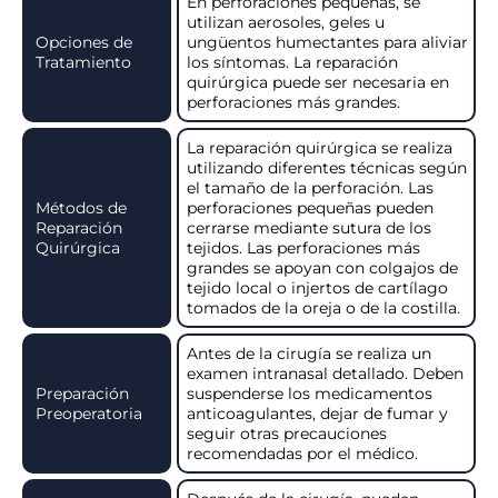
En perforaciones pequeñas, se
utilizan aerosoles, geles u
Opciones de
ungüentos humectantes para aliviar
Tratamiento
los síntomas. La reparación
quirúrgica puede ser necesaria en
perforaciones más grandes.
La reparación quirúrgica se realiza
utilizando diferentes técnicas según
el tamaño de la perforación. Las
Métodos de
perforaciones pequeñas pueden
Reparación
cerrarse mediante sutura de los
Quirúrgica
tejidos. Las perforaciones más
grandes se apoyan con colgajos de
tejido local o injertos de cartílago
tomados de la oreja o de la costilla.
Antes de la cirugía se realiza un
examen intranasal detallado. Deben
Preparación
suspenderse los medicamentos
Preoperatoria
anticoagulantes, dejar de fumar y
seguir otras precauciones
recomendadas por el médico.