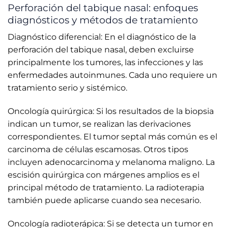
Perforación del tabique nasal: enfoques
diagnósticos y métodos de tratamiento
Diagnóstico diferencial: En el diagnóstico de la
perforación del tabique nasal, deben excluirse
principalmente los tumores, las infecciones y las
enfermedades autoinmunes. Cada uno requiere un
tratamiento serio y sistémico.
Oncología quirúrgica: Si los resultados de la biopsia
indican un tumor, se realizan las derivaciones
correspondientes. El tumor septal más común es el
carcinoma de células escamosas. Otros tipos
incluyen adenocarcinoma y melanoma maligno. La
escisión quirúrgica con márgenes amplios es el
principal método de tratamiento. La radioterapia
también puede aplicarse cuando sea necesario.
Oncología radioterápica: Si se detecta un tumor en