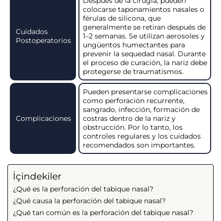
Después de la cirugía, pueden
colocarse taponamientos nasales o
férulas de silicona, que
generalmente se retiran después de
Cuidados
1–2 semanas. Se utilizan aerosoles y
Postoperatorios
ungüentos humectantes para
prevenir la sequedad nasal. Durante
el proceso de curación, la nariz debe
protegerse de traumatismos.
Pueden presentarse complicaciones
como perforación recurrente,
sangrado, infección, formación de
Complicaciones
costras dentro de la nariz y
obstrucción. Por lo tanto, los
controles regulares y los cuidados
recomendados son importantes.
İçindekiler
¿Qué es la perforación del tabique nasal?
¿Qué causa la perforación del tabique nasal?
¿Qué tan común es la perforación del tabique nasal?