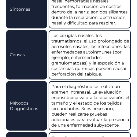
nasal, hemorragias nasales
frecuentes, formación de costras
Síntomas
dentro de la nariz, sonidos silbantes
durante la respiración, obstrucción
nasal y dificultad para respirar.
Las cirugías nasales, los
traumatismos, el uso prolongado de
aerosoles nasales, las infecciones, las
enfermedades autoinmunes (por
Causas
ejemplo, enfermedades
granulomatosas) y la exposición a
sustancias químicas pueden causar
perforación del tabique.
Para el diagnóstico se realiza un
examen intranasal. La evaluación
endoscópica valora la localización, el
Métodos
tamaño y el estado de los tejidos
Diagnósticos
circundantes. Si es necesario,
pueden realizarse pruebas
adicionales para evaluar la presencia
de una enfermedad subyacente.