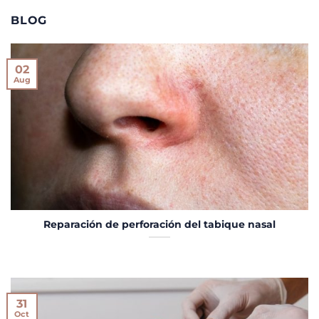
BLOG
02
Aug
Reparación de perforación del tabique nasal
31
Oct