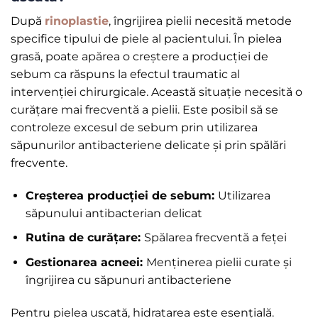
După
rinoplastie
, îngrijirea pielii necesită metode
specifice tipului de piele al pacientului. În pielea
grasă, poate apărea o creștere a producției de
sebum ca răspuns la efectul traumatic al
intervenției chirurgicale. Această situație necesită o
curățare mai frecventă a pielii. Este posibil să se
controleze excesul de sebum prin utilizarea
săpunurilor antibacteriene delicate și prin spălări
frecvente.
Creșterea producției de sebum:
Utilizarea
săpunului antibacterian delicat
Rutina de curățare:
Spălarea frecventă a feței
Gestionarea acneei:
Menținerea pielii curate și
îngrijirea cu săpunuri antibacteriene
Pentru pielea uscată, hidratarea este esențială.