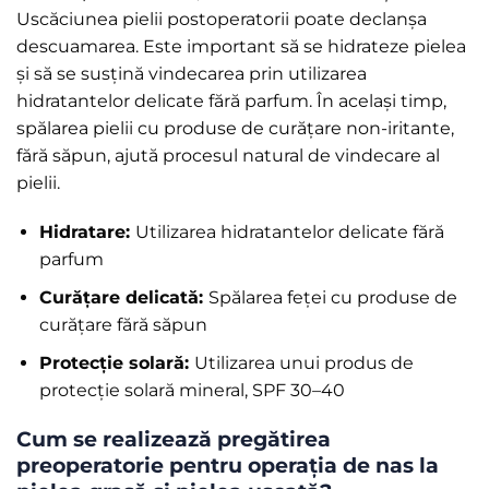
Uscăciunea pielii postoperatorii poate declanșa
descuamarea. Este important să se hidrateze pielea
și să se susțină vindecarea prin utilizarea
hidratantelor delicate fără parfum. În același timp,
spălarea pielii cu produse de curățare non-iritante,
fără săpun, ajută procesul natural de vindecare al
pielii.
Hidratare:
Utilizarea hidratantelor delicate fără
parfum
Curățare delicată:
Spălarea feței cu produse de
curățare fără săpun
Protecție solară:
Utilizarea unui produs de
protecție solară mineral, SPF 30–40
Cum se realizează pregătirea
preoperatorie pentru operația de nas la