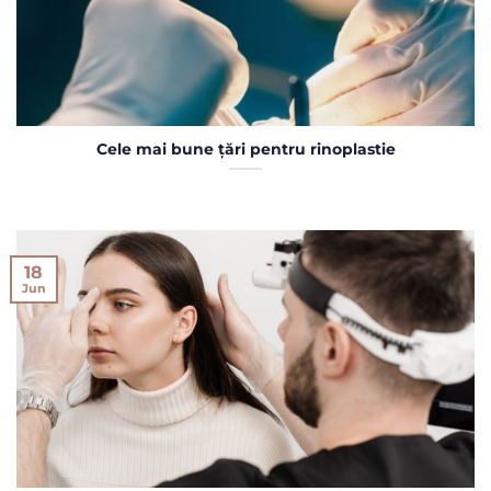
Cele mai bune țări pentru rinoplastie
18
Jun