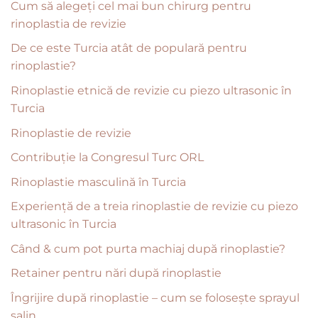
Cum să alegeți cel mai bun chirurg pentru
rinoplastia de revizie
De ce este Turcia atât de populară pentru
rinoplastie?
Rinoplastie etnică de revizie cu piezo ultrasonic în
Turcia
Rinoplastie de revizie
Contribuție la Congresul Turc ORL
Rinoplastie masculină în Turcia
Experiență de a treia rinoplastie de revizie cu piezo
ultrasonic în Turcia
Când & cum pot purta machiaj după rinoplastie?
Retainer pentru nări după rinoplastie
Îngrijire după rinoplastie – cum se folosește sprayul
salin