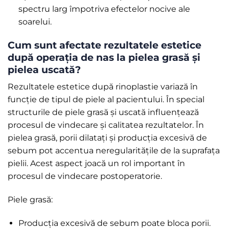
spectru larg împotriva efectelor nocive ale
soarelui.
Cum sunt afectate rezultatele estetice
după operația de nas la pielea grasă și
pielea uscată?
Rezultatele estetice după rinoplastie variază în
funcție de tipul de piele al pacientului. În special
structurile de piele grasă și uscată influențează
procesul de vindecare și calitatea rezultatelor. În
pielea grasă, porii dilatați și producția excesivă de
sebum pot accentua neregularitățile de la suprafața
pielii. Acest aspect joacă un rol important în
procesul de vindecare postoperatorie.
Piele grasă:
Producția excesivă de sebum poate bloca porii.