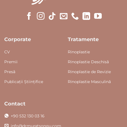
Corporate
Tratamente
CV
Rinoplastie
Premii
Rinoplastie Deschisă
Presă
Rinoplastie de Revizie
Publicații Științifice
Rinoplastie Masculină
Contact
+90 532 130 03 16
info@drmuratsongu.com