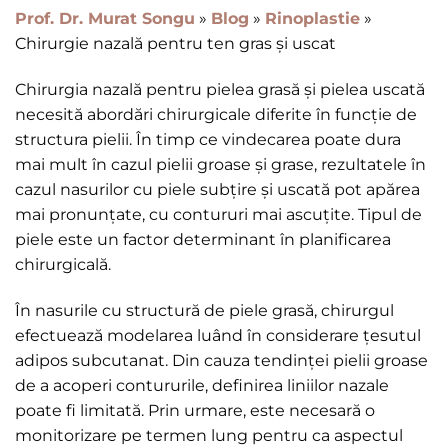
Prof. Dr. Murat Songu
»
Blog
»
Rinoplastie
»
Chirurgie nazală pentru ten gras și uscat
Chirurgia nazală pentru pielea grasă și pielea uscată
necesită abordări chirurgicale diferite în funcție de
structura pielii. În timp ce vindecarea poate dura
mai mult în cazul pielii groase și grase, rezultatele în
cazul nasurilor cu piele subțire și uscată pot apărea
mai pronunțate, cu contururi mai ascuțite. Tipul de
piele este un factor determinant în planificarea
chirurgicală.
În nasurile cu structură de piele grasă, chirurgul
efectuează modelarea luând în considerare țesutul
adipos subcutanat. Din cauza tendinței pielii groase
de a acoperi contururile, definirea liniilor nazale
poate fi limitată. Prin urmare, este necesară o
monitorizare pe termen lung pentru ca aspectul