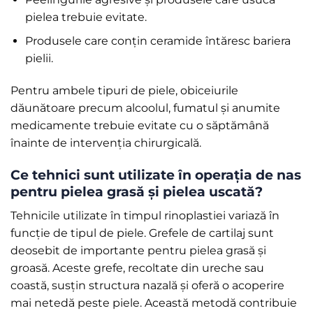
pielea trebuie evitate.
Produsele care conțin ceramide întăresc bariera
pielii.
Pentru ambele tipuri de piele, obiceiurile
dăunătoare precum alcoolul, fumatul și anumite
medicamente trebuie evitate cu o săptămână
înainte de intervenția chirurgicală.
Ce tehnici sunt utilizate în operația de nas
pentru pielea grasă și pielea uscată?
Tehnicile utilizate în timpul rinoplastiei variază în
funcție de tipul de piele. Grefele de cartilaj sunt
deosebit de importante pentru pielea grasă și
groasă. Aceste grefe, recoltate din ureche sau
coastă, susțin structura nazală și oferă o acoperire
mai netedă peste piele. Această metodă contribuie