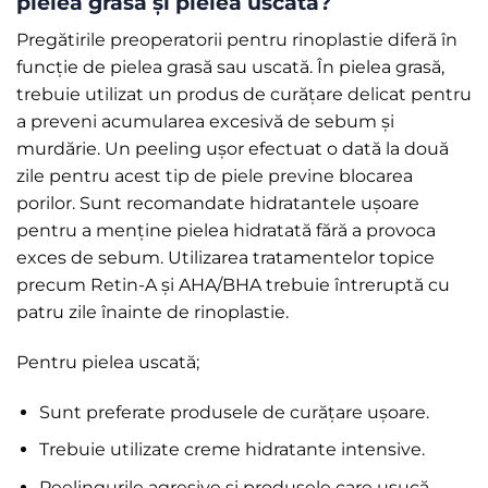
pielea grasă și pielea uscată?
Pregătirile preoperatorii pentru rinoplastie diferă în
funcție de pielea grasă sau uscată. În pielea grasă,
trebuie utilizat un produs de curățare delicat pentru
a preveni acumularea excesivă de sebum și
murdărie. Un peeling ușor efectuat o dată la două
zile pentru acest tip de piele previne blocarea
porilor. Sunt recomandate hidratantele ușoare
pentru a menține pielea hidratată fără a provoca
exces de sebum. Utilizarea tratamentelor topice
precum Retin-A și AHA/BHA trebuie întreruptă cu
patru zile înainte de rinoplastie.
Pentru pielea uscată;
Sunt preferate produsele de curățare ușoare.
Trebuie utilizate creme hidratante intensive.
Peelingurile agresive și produsele care usucă