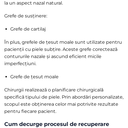
la un aspect nazal natural.
Grefe de susținere:
Grefe de cartilaj
În plus, grefele de țesut moale sunt utilizate pentru
pacienții cu piele subțire. Aceste grefe corectează
contururile nazale și ascund eficient micile
imperfecțiuni.
Grefe de țesut moale
Chirurgii realizează o planificare chirurgicală
specifică tipului de piele. Prin abordări personalizate,
scopul este obținerea celor mai potrivite rezultate
pentru fiecare pacient.
Cum decurge procesul de recuperare