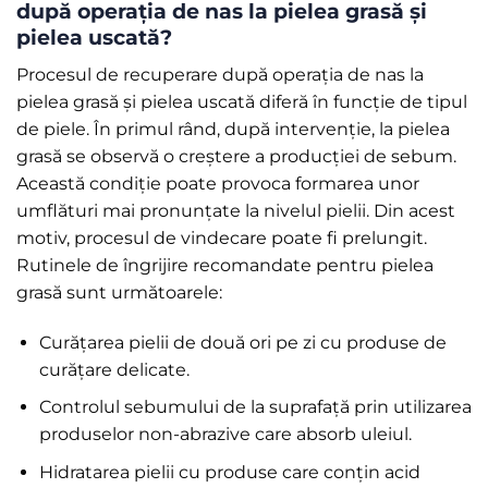
după operația de nas la pielea grasă și
pielea uscată?
Procesul de recuperare după operația de nas la
pielea grasă și pielea uscată diferă în funcție de tipul
de piele. În primul rând, după intervenție, la pielea
grasă se observă o creștere a producției de sebum.
Această condiție poate provoca formarea unor
umflături mai pronunțate la nivelul pielii. Din acest
motiv, procesul de vindecare poate fi prelungit.
Rutinele de îngrijire recomandate pentru pielea
grasă sunt următoarele:
Curățarea pielii de două ori pe zi cu produse de
curățare delicate.
Controlul sebumului de la suprafață prin utilizarea
produselor non-abrazive care absorb uleiul.
Hidratarea pielii cu produse care conțin acid