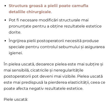
Structura groasă a pielii poate camufla
detaliile chirurgicale
.
Pot fi necesare modificări structurale mai
pronunțate pentru a obține rezultatele estetice
dorite.
Îngrijirea pielii postoperatorii necesită produse
speciale pentru controlul sebumului și asigurarea
igienei.
În pielea uscată, deoarece pielea este mai subțire și
mai sensibilă, cicatricile și neregularitățile
postoperatorii pot deveni mai vizibile. Pielea uscată
este mai predispusă la pierderea elasticității, ceea ce
poate afecta negativ rezultatele estetice.
Piele uscată: