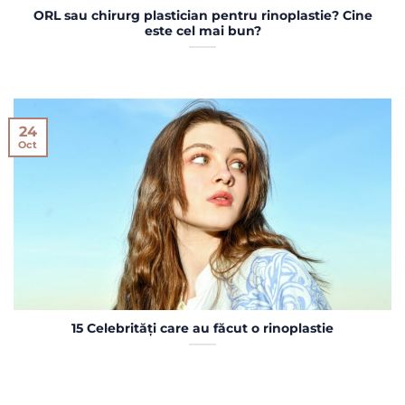
ORL sau chirurg plastician pentru rinoplastie? Cine
este cel mai bun?
24
Oct
15 Celebrități care au făcut o rinoplastie