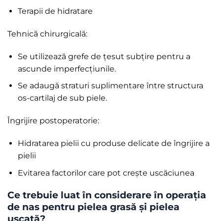
Terapii de hidratare
Tehnică chirurgicală:
Se utilizează grefe de țesut subțire pentru a
ascunde imperfecțiunile.
Se adaugă straturi suplimentare între structura
os-cartilaj de sub piele.
Îngrijire postoperatorie:
Hidratarea pielii cu produse delicate de îngrijire a
pielii
Evitarea factorilor care pot crește uscăciunea
Ce trebuie luat în considerare în operația
de nas pentru pielea grasă și pielea
uscată?