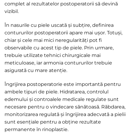
complet al rezultatelor postoperatorii să devină
vizibil.
În nasurile cu piele uscată și subțire, definirea
contururilor postoperatorii apare mai ușor. Totuși,
chiar și cele mai mici neregularități pot fi
observabile cu acest tip de piele. Prin urmare,
trebuie utilizate tehnici chirurgicale mai
meticuloase, iar armonia contururilor trebuie
asigurată cu mare atenție.
Îngrijirea postoperatorie este importantă pentru
ambele tipuri de piele. Hidratarea, controlul
edemului și controalele medicale regulate sunt
necesare pentru o vindecare sănătoasă. Răbdarea,
monitorizarea regulată și îngrijirea adecvată a pielii
sunt esențiale pentru a obține rezultate
permanente în rinoplastie.