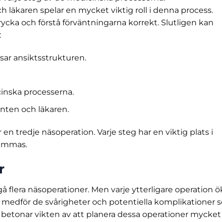
äkaren spelar en mycket viktig roll i denna process.
rycka och förstå förväntningarna korrekt. Slutligen kan
:
sar ansiktsstrukturen.
inska processerna.
ten och läkaren.
 en tredje näsoperation. Varje steg har en viktig plats i
summas.
r
å flera näsoperationer. Men varje ytterligare operation ö
on medför de svårigheter och potentiella komplikationer
r betonar vikten av att planera dessa operationer mycket