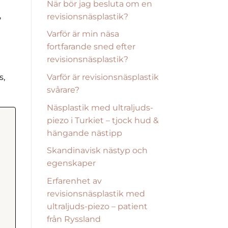
När bör jag besluta om en
,
revisionsnäsplastik?
Varför är min näsa
fortfarande sned efter
revisionsnäsplastik?
s,
Varför är revisionsnäsplastik
svårare?
Näsplastik med ultraljuds-
piezo i Turkiet – tjock hud &
hängande nästipp
Skandinavisk nästyp och
egenskaper
Erfarenhet av
revisionsnäsplastik med
ultraljuds-piezo – patient
från Ryssland