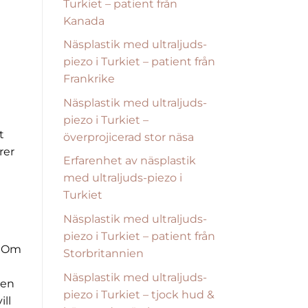
Turkiet – patient från
Kanada
Näsplastik med ultraljuds-
piezo i Turkiet – patient från
Frankrike
Näsplastik med ultraljuds-
piezo i Turkiet –
t
överprojicerad stor näsa
rer
Erfarenhet av näsplastik
med ultraljuds-piezo i
Turkiet
Näsplastik med ultraljuds-
piezo i Turkiet – patient från
. Om
Storbritannien
Näsplastik med ultraljuds-
ken
piezo i Turkiet – tjock hud &
ill