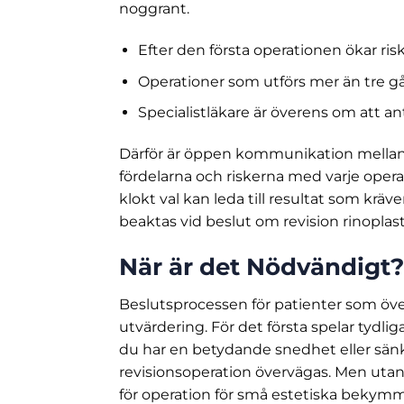
noggrant.
Efter den första operationen ökar ris
Operationer som utförs mer än tre gå
Specialistläkare är överens om att an
Därför är öppen kommunikation mellan p
fördelarna och riskerna med varje oper
klokt val kan leda till resultat som kräve
beaktas vid beslut om revision rinoplast
När är det Nödvändigt?
Beslutsprocessen för patienter som öv
utvärdering. För det första spelar tydl
du har en betydande snedhet eller sänk
revisionsoperation övervägas. Men utan
för operation för små estetiska bekymmer