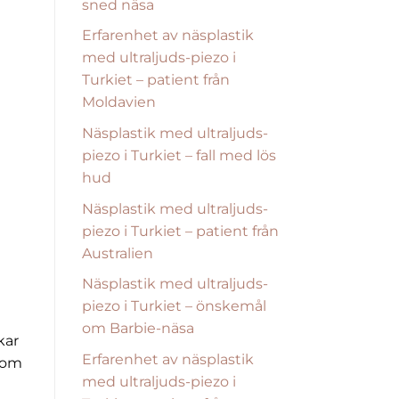
sned näsa
Erfarenhet av näsplastik
med ultraljuds-piezo i
Turkiet – patient från
Moldavien
Näsplastik med ultraljuds-
piezo i Turkiet – fall med lös
hud
Näsplastik med ultraljuds-
piezo i Turkiet – patient från
Australien
Näsplastik med ultraljuds-
piezo i Turkiet – önskemål
om Barbie-näsa
kar
Erfarenhet av näsplastik
 som
med ultraljuds-piezo i