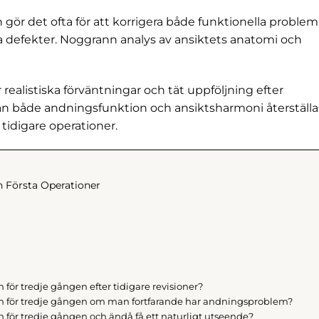
gör det ofta för att korrigera både funktionella problem
 defekter. Noggrann analys av ansiktets anatomi och
realistiska förväntningar och tät uppföljning efter
kan både andningsfunktion och ansiktsharmoni återställa
idigare operationer.
h Första Operationer
för tredje gången efter tidigare revisioner?
on för tredje gången om man fortfarande har andningsproblem?
 för tredje gången och ändå få ett naturligt utseende?