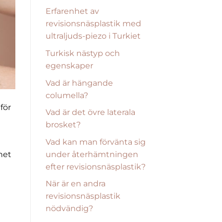
Erfarenhet av
revisionsnäsplastik med
ultraljuds-piezo i Turkiet
Turkisk nästyp och
egenskaper
Vad är hängande
columella?
för
Vad är det övre laterala
brosket?
Vad kan man förvänta sig
under återhämtningen
het
efter revisionsnäsplastik?
När är en andra
revisionsnäsplastik
nödvändig?