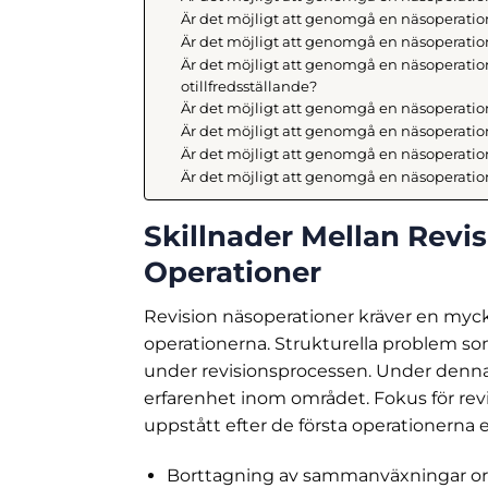
Är det möjligt att genomgå en näsoperation
Är det möjligt att genomgå en näsoperation
Är det möjligt att genomgå en näsoperation 
otillfredsställande?
Är det möjligt att genomgå en näsoperation
Är det möjligt att genomgå en näsoperatio
Är det möjligt att genomgå en näsoperatio
Är det möjligt att genomgå en näsoperation
Skillnader Mellan Revi
Operationer
Revision näsoperationer kräver en myc
operationerna. Strukturella problem so
under revisionsprocessen. Under denn
erfarenhet inom området. Fokus för revi
uppstått efter de första operationerna e
Borttagning av sammanväxningar ors