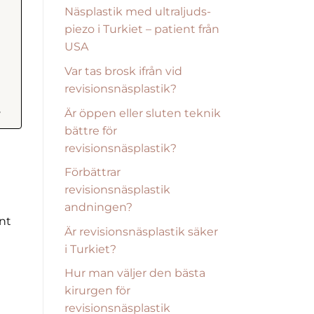
Näsplastik med ultraljuds-
piezo i Turkiet – patient från
USA
Var tas brosk ifrån vid
revisionsnäsplastik?
Är öppen eller sluten teknik
?
bättre för
revisionsnäsplastik?
Förbättrar
revisionsnäsplastik
andningen?
nt
Är revisionsnäsplastik säker
i Turkiet?
Hur man väljer den bästa
kirurgen för
revisionsnäsplastik