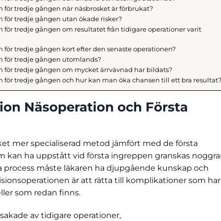
 för tredje gången när näsbrosket är förbrukat?
 för tredje gången utan ökade risker?
för tredje gången om resultatet från tidigare operationer varit
 för tredje gången kort efter den senaste operationen?
n för tredje gången utomlands?
n för tredje gången om mycket ärrvävnad har bildats?
 för tredje gången och hur kan man öka chansen till ett bra resultat
sion Näsoperation och Första
ket mer specialiserad metod jämfört med de första
m kan ha uppstått vid första ingreppen granskas noggra
a process måste läkaren ha djupgående kunskap och
sionsoperationen är att rätta till komplikationer som har
ller som redan finns.
akade av tidigare operationer,