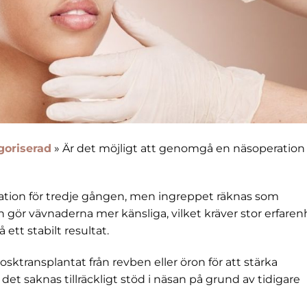
goriserad
»
Är det möjligt att genomgå en näsoperation 
ation för tredje gången, men ingreppet räknas som
on gör vävnaderna mer känsliga, vilket kräver stor erfaren
 ett stabilt resultat.
osktransplantat från revben eller öron för att stärka
et saknas tillräckligt stöd i näsan på grund av tidigare