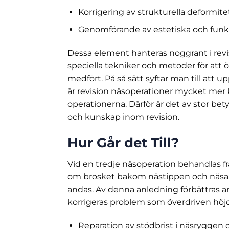
Korrigering av strukturella deformite
Genomförande av estetiska och funkti
Dessa element hanteras noggrant i rev
speciella tekniker och metoder för att 
medfört. På så sätt syftar man till att
är revision näsoperationer mycket mer
operationerna. Därför är det av stor bet
och kunskap inom revision.
Hur Går det Till?
Vid en tredje näsoperation behandlas fr
om brosket bakom nästippen och näsan 
andas. Av denna anledning förbättras
korrigeras problem som överdriven höjd
Reparation av stödbrist i näsryggen 