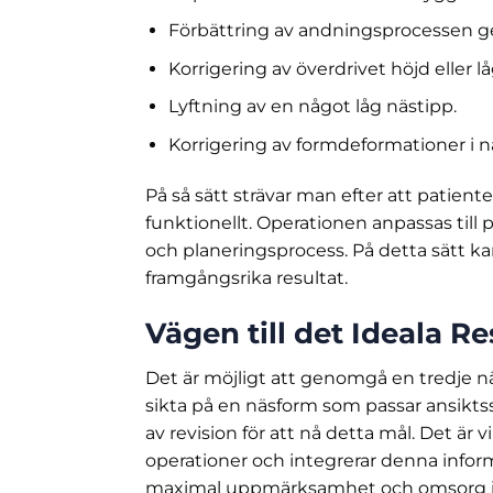
Förbättring av andningsprocessen g
Korrigering av överdrivet höjd eller l
Lyftning av en något låg nästipp.
Korrigering av formdeformationer i n
På så sätt strävar man efter att patient
funktionellt. Operationen anpassas till
och planeringsprocess. På detta sätt ka
framgångsrika resultat.
Vägen till det Ideala Re
Det är möjligt att genomgå en tredje n
sikta på en näsform som passar ansikts
av revision för att nå detta mål. Det är
operationer och integrerar denna infor
maximal uppmärksamhet och omsorg i v