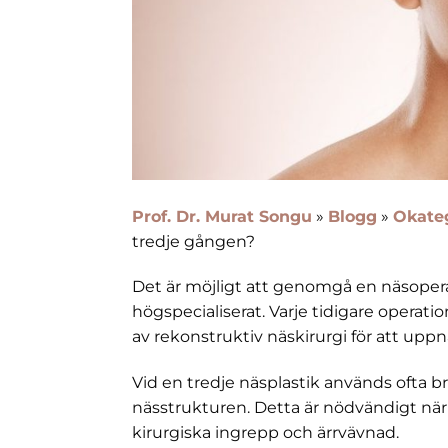
Prof. Dr. Murat Songu
»
Blogg
»
Okate
tredje gången?
Det är möjligt att genomgå en näsoper
högspecialiserat. Varje tidigare operati
av rekonstruktiv näskirurgi för att uppnå
Vid en tredje näsplastik används ofta br
nässtrukturen. Detta är nödvändigt när d
kirurgiska ingrepp och ärrvävnad.