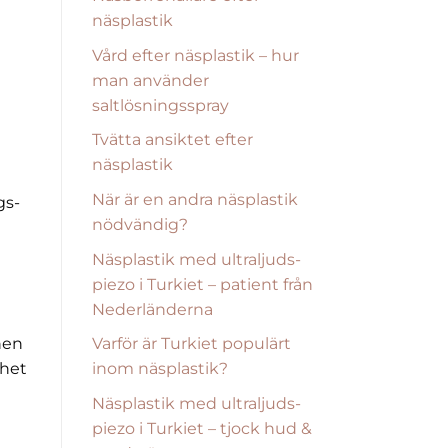
näsplastik
Vård efter näsplastik – hur
man använder
saltlösningsspray
Tvätta ansiktet efter
näsplastik
När är en andra näsplastik
gs-
nödvändig?
Näsplastik med ultraljuds-
piezo i Turkiet – patient från
Nederländerna
Varför är Turkiet populärt
nen
inom näsplastik?
nhet
Näsplastik med ultraljuds-
piezo i Turkiet – tjock hud &