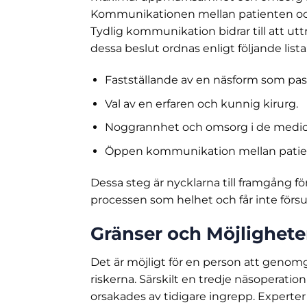
Kommunikationen mellan patienten och l
Tydlig kommunikation bidrar till att utt
dessa beslut ordnas enligt följande lista
Fastställande av en näsform som pas
Val av en erfaren och kunnig kirurg.
Noggrannhet och omsorg i de medic
Öppen kommunikation mellan patien
Dessa steg är nycklarna till framgång för
processen som helhet och får inte för
Gränser och Möjlighete
Det är möjligt för en person att genomg
riskerna. Särskilt en tredje näsoperati
orsakades av tidigare ingrepp. Experte