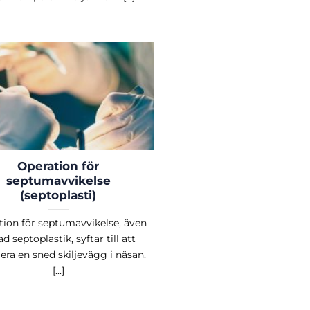
Operation för
septumavvikelse
(septoplasti)
tion för septumavvikelse, även
ad septoplastik, syftar till att
era en sned skiljevägg i näsan.
[...]