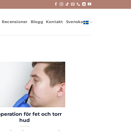
Recensioner
Blogg
Kontakt
Svenska
peration för fet och torr
hud