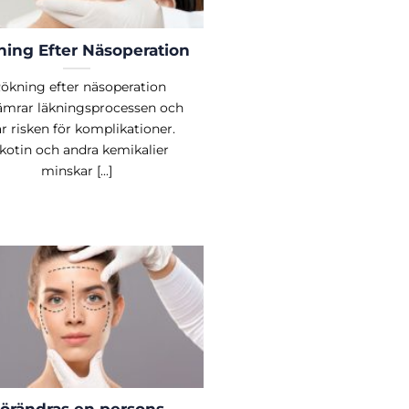
ing Efter Näsoperation
ökning efter näsoperation
ämrar läkningsprocessen och
r risken för komplikationer.
kotin och andra kemikalier
minskar [...]