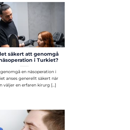
det säkert att genomgå
näsoperation i Turkiet?
 genomgå en näsoperation i
iet anses generellt säkert när
 väljer en erfaren kirurg [...]