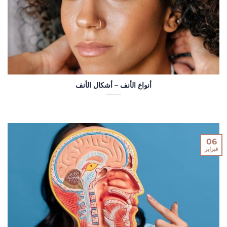
أنواع الأنف – أشكال الأنف
06
فبراير