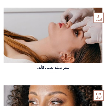
31
أكتوبر
سعر عملية تجميل الأنف
08
أبريل