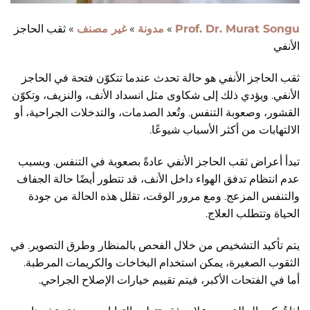
Prof. Dr. Murat Songu
»
مدونة
»
غير مصنف
»
ثقب الحاجز
الأنفي
ثقب الحاجز الأنفي هو حالة تحدث عندما تتكوّن فتحة في الحاجز
الأنفي. ويؤدي ذلك إلى شكاوى مثل انسداد الأنف، والنزيف، وتكوّن
القشور، وصعوبة التنفس. وتُعد الصدمات، والتدخلات الجراحية، أو
الالتهابات من أكثر الأسباب شيوعًا.
تبدأ أعراض ثقب الحاجز الأنفي عادةً بصعوبة في التنفس. وبسبب
عدم انتظام تدفق الهواء داخل الأنف، قد تتطور أيضًا حالة الجفاف
والتنفس المزعج. ومع مرور الوقت، تقلل هذه الحالة من جودة
الحياة وتتطلب العلاج.
يتم تأكيد التشخيص من خلال الفحص بالمنظار وطرق التصوير. في
الثقوب الصغيرة، يمكن استخدام البخاخات والكريمات المرطبة.
أما في الفتحات الأكبر، فيتم تقييم خيارات الإصلاح الجراحي.