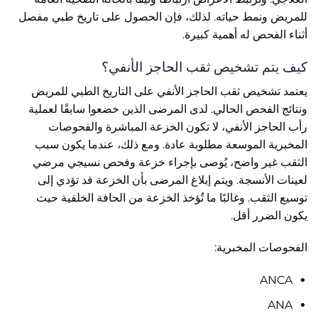
للمريض ونمط حياته. لذلك، فإن الحصول على تاريخ طبي مفصل
أثناء الفحص له أهمية كبيرة.
كيف يتم تشخيص ثقب الحاجز الأنفي؟
يعتمد تشخيص ثقب الحاجز الأنفي على التاريخ الطبي للمريض
ونتائج الفحص الحالي. لدى المرضى الذين خضعوا سابقًا لعملية
رأب الحاجز الأنفي، لا تكون الخزعة المباشرة والفحوصات
المخبرية الموسعة مطلوبة عادة. ومع ذلك، عندما يكون سبب
الثقب غير واضح، يُوصى بإجراء خزعة وفحص نسيجي مرضي
لعينات الأنسجة. ويتم إبلاغ المرضى بأن الخزعة قد تؤدي إلى
توسيع الثقب. وغالبًا ما تُؤخذ الخزعة من الحافة الخلفية حيث
يكون الضرر أقل.
الفحوصات المخبرية:
ANCA
ANA