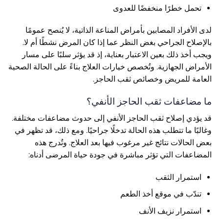
تحمل خطرًا منخفضًا للعدوى
لدى الأفراد المصابين بأمراض المناعة الذاتية، لا يُنصح عمومًا
بالإصلاح الجراحي بغض النظر عما إذا كان المرض نشطًا أم لا.
ويجب أخذ ذلك بعين الاعتبار بعناية، إذ قد يؤثر سلبًا على مسار
الأمراض الجهازية. وتُخصص خيارات العلاج بناءً على الحالة الصحية
العامة للمريض وخصائص ثقب الحاجز.
ما مضاعفات ثقب الحاجز الأنفي؟
قد يؤدي إصلاح ثقب الحاجز الأنفي إلى حدوث مضاعفات مختلفة.
وغالبًا ما تتطلب هذه الحالة تدخلًا جراحيًا. ومع ذلك، قد تظهر في
بعض الحالات نتائج غير مرغوب فيها بعد العلاج. وتُدرج هذه
المضاعفات التي تؤثر مباشرة في جودة حياة المرضى أدناه:
استمرار الثقب
تندّب في موقع أخذ الطعم
استمرار نزيف الأنف