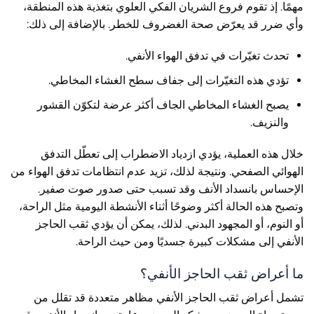
مهمًا. إذ تقوم فروع الشريان الفكي العلوي بتغذية هذه المنطقة،
وأي ضرر قد يعرّض صحة الغضروف للخطر. بالإضافة إلى ذلك:
تحدث تغيّرات في تدفق الهواء الأنفي.
تؤدي هذه التغيّرات إلى جفاف سطح الغشاء المخاطي.
يصبح الغشاء المخاطي الجاف أكثر عرضة لتكوّن القشور
والنزيف.
خلال هذه العملية، يؤدي ازدياد الاضطراب إلى تعطّل التدفق
الهوائي الصفحي. ونتيجة لذلك، تزيد عدم انتظامات تدفق الهواء من
الإحساس بانسداد الأنف وقد تسبب حتى صدور صوت صفير.
وتصبح هذه الحالة أكثر وضوحًا أثناء الأنشطة اليومية مثل الراحة،
أو النوم، أو المجهود البدني. لذلك، يمكن أن يؤدي ثقب الحاجز
الأنفي إلى مشكلات كبيرة جسديًا ومن حيث الراحة.
ما أعراض ثقب الحاجز الأنفي؟
تشمل أعراض ثقب الحاجز الأنفي مظاهر متعددة قد تقلل من