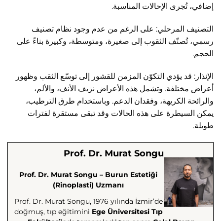
إضافي، تُجرى الإحالات المناسبة.
التصنيف المرحلي: على الرغم من عدم وجود نظام تصنيف
رسمي، تُصنّف الثقوب إلى صغيرة، ومتوسطة، وكبيرة بناءً على
الحجم.
الإنذار: قد يؤدي التكوّن المزمن للقشور إلى توسّع الثقب وظهور
أعراض مختلفة. وتشمل هذه الأعراض نزيف الأنف، والألم،
والرائحة الكريهة، وفقدان الدعم. وباستخدام طرق الترطيب،
يمكن السيطرة على هذه الحالات وقد تبقى مستقرة لفترات
طويلة.
Prof. Dr. Murat Songu
Prof. Dr. Murat Songu – Burun Estetiği
(Rinoplasti) Uzmanı
Prof. Dr. Murat Songu, 1976 yılında İzmir’de
doğmuş, tıp eğitimini
Ege Üniversitesi Tıp