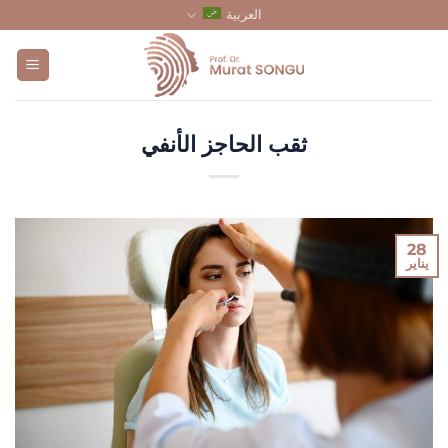
تخطي
العربية
للمحتوى
ثقب الحاجز الأنفي
28
يناير