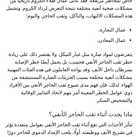
خاص لمخاطر مرتفعة. فقد عانى عمال طلاء الكروم تاريخيًا من
مشكلات صحية أنفية مختلفة نتيجة التعرض لرذاذ الكروم. وتشمل
هذه المشكلات الالتهاب، والتآكل، وثقب الحاجز. واليوم؛
عمال النجارة،
عمال المعادن،
يتعرضون لمواد ضارة مثل غبار النيكل. ولا يقتصر ذلك على زيادة
خطر ثقب الحاجز الأنفي فحسب، بل يحمل أيضًا خطر الإصابة
بسرطان داخل الأنف. وقد يواجه العاملون في هذه الفئات المهنية
مشكلات أنفية مختلفة بسبب الجزيئات الضارة المستنشقة من
الهواء. لذلك، فإن فهم مدى شيوع ثقب الحاجز الأنفي بين الأفراد
ذوي عوامل الخطر المعينة أمر مهم لاتخاذ التدابير الوقائية
والتشخيص المبكر.
ماذا يحدث أثناء ثقب الحاجز الأنفي؟
تتأثر الأحداث التي تقع أثناء ثقب الحاجز الأنفي بعوامل متعددة تؤثر
في تشريح الأنف ووظيفته. أولًا، يلعب الإمداد الدموي للحاجز دورًا