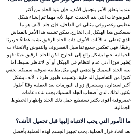
عندما يتعلق الأمر بتجميل الأنف، فإن بنية الجلد من أكثر
الموضوعات التي يتم الحديث عنها. لأنه مهما تم إنشاء هيكل
عظمي وغضروفي مثالي في الداخل، فإن جلد الأنف هو ما
سيعكس هذا الهيكل إلى الخارج. يمكن تشبيه هذا الأمر بالقماش
الذي يُغطى به الأثاث. الأنوف ذات الجلد الرقيق تشبه غطاءً حريريًا
رقيقًا. فهي تعكس جميع تفاصيل الغضروف والنقوش والانحناءات
الجمالية تحتها بشكل رائع إلى الخارج. لكن للجلد الرقيق عيبًا؛ فهو
يُظهر فورًا أدنى عدم انتظام في الهيكل أو أي لاتناظر بسيط. أما
بنية الجلد السميك والدهني فهي مثل بطانية صوفية سميكة. تخفي
كثيرًا من التفاصيل الداخلية، وتسبب ظهور طرف الأنف بشكل
أكثر استدارة، ويستغرق زوال التورمات بعد العملية وقتًا أطول
بكثير. لذلك، لدى أصحاب الجلد السميك يجب بناء دعامات
غضروفية أقوى بكثير تستطيع حمل ذلك الجلد وإظهار الخطوط
الجمالية.
ما الأمور التي يجب الانتباه إليها قبل تجميل الأنف؟
بعد اتخاذ قرار العملية، يجب تجهيز الجسم لهذه العملية بأفضل