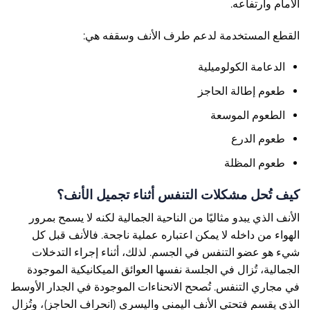
الأمام وارتفاعه.
القطع المستخدمة لدعم طرف الأنف وسقفه هي:
الدعامة الكولوميلية
طعوم إطالة الحاجز
الطعوم الموسعة
طعوم الدرع
طعوم المظلة
كيف تُحل مشكلات التنفس أثناء تجميل الأنف؟
الأنف الذي يبدو مثاليًا من الناحية الجمالية لكنه لا يسمح بمرور
الهواء من داخله لا يمكن اعتباره عملية ناجحة. فالأنف قبل كل
شيء هو عضو التنفس في الجسم. لذلك، أثناء إجراء التدخلات
الجمالية، تُزال في الجلسة نفسها العوائق الميكانيكية الموجودة
في مجاري التنفس. تُصحح الانحناءات الموجودة في الجدار الأوسط
الذي يقسم فتحتي الأنف اليمنى واليسرى (انحراف الحاجز)، وتُزال