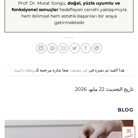
Prof. Dr. Murat Songu,
doğal, yüzle uyumlu ve
fonksiyonel sonuçlar
hedefleyen cerrahi yaklaşımıyla
hem bilimsel hem estetik başarıları bir araya
getirmektedir.
هذا القيد تم نشره في
غير مصنف
. ضعا شارة مرجعية للـ
وصلة دائميه
.
تاريخ التحديث: 22 مايو، 2026
BLOG
31
أكتوبر