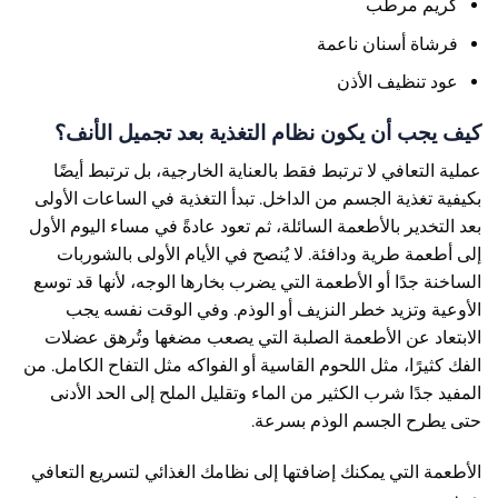
كريم مرطب
فرشاة أسنان ناعمة
عود تنظيف الأذن
كيف يجب أن يكون نظام التغذية بعد تجميل الأنف؟
عملية التعافي لا ترتبط فقط بالعناية الخارجية، بل ترتبط أيضًا
بكيفية تغذية الجسم من الداخل. تبدأ التغذية في الساعات الأولى
بعد التخدير بالأطعمة السائلة، ثم تعود عادةً في مساء اليوم الأول
إلى أطعمة طرية ودافئة. لا يُنصح في الأيام الأولى بالشوربات
الساخنة جدًا أو الأطعمة التي يضرب بخارها الوجه، لأنها قد توسع
الأوعية وتزيد خطر النزيف أو الوذم. وفي الوقت نفسه يجب
الابتعاد عن الأطعمة الصلبة التي يصعب مضغها وتُرهق عضلات
الفك كثيرًا، مثل اللحوم القاسية أو الفواكه مثل التفاح الكامل. من
المفيد جدًا شرب الكثير من الماء وتقليل الملح إلى الحد الأدنى
حتى يطرح الجسم الوذم بسرعة.
الأطعمة التي يمكنك إضافتها إلى نظامك الغذائي لتسريع التعافي