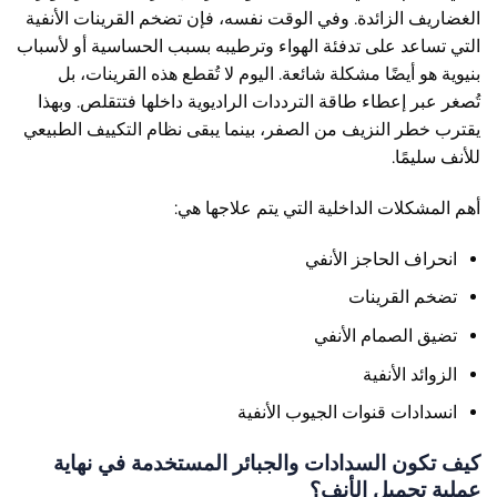
الغضاريف الزائدة. وفي الوقت نفسه، فإن تضخم القرينات الأنفية
التي تساعد على تدفئة الهواء وترطيبه بسبب الحساسية أو لأسباب
بنيوية هو أيضًا مشكلة شائعة. اليوم لا تُقطع هذه القرينات، بل
تُصغر عبر إعطاء طاقة الترددات الراديوية داخلها فتتقلص. وبهذا
يقترب خطر النزيف من الصفر، بينما يبقى نظام التكييف الطبيعي
للأنف سليمًا.
أهم المشكلات الداخلية التي يتم علاجها هي:
انحراف الحاجز الأنفي
تضخم القرينات
تضيق الصمام الأنفي
الزوائد الأنفية
انسدادات قنوات الجيوب الأنفية
كيف تكون السدادات والجبائر المستخدمة في نهاية
عملية تجميل الأنف؟