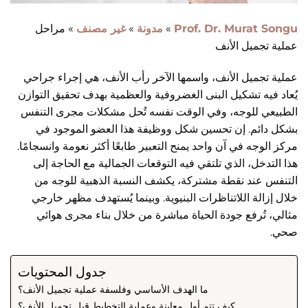
Prof. Dr. Murat Songu
»
مدونة
»
غير مصنف
»
مراحل
عملية تجميل الأنف
عملية تجميل الأنف، واسمها الآخر رأب الأنف، هي إجراء جراحي
يُعاد فيه تشكيل البنى الغضروفية والعظمية بهدف تحقيق التوازن
الطبيعي للوجه، وفي الوقت نفسه تُحل مشكلات مجرى التنفس
بشكل دائم. إن تحسين شكل ووظيفة هذا العضو الموجود في
مركز الوجه في آن واحد يمنح التعبير طابعًا أكثر نعومة وانسجامًا.
هذا التدخل، الذي تلتقي فيه التوقعات الجمالية مع الحاجة إلى
التنفس عند نقطة مشتركة، يكشف النسبة الذهبية للوجه من
خلال إزالة اللاتناظرات البنيوية. وبينما يُستهدف مظهر خارجي
مثالي، تُرفع جودة الحياة مباشرة من خلال بناء مجرى هوائي
صحي.
جدول المحتويات
ما الهدف الأساسي وفلسفة عملية تجميل الأنف؟
كيف تتم أول معاينة وعملية التخطيط قبل تجميل الأنف؟