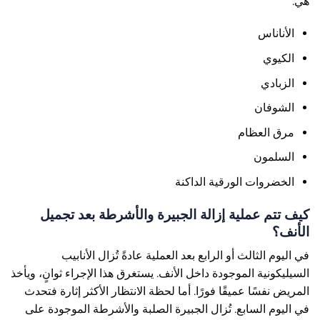
هي:
الأناناس
الكيوي
الزبادي
الشوفان
مرق العظام
السلمون
الخضروات الورقية الداكنة
كيف تتم عملية إزالة الجبيرة والأشرطة بعد تجميل
الأنف؟
في اليوم الثالث أو الرابع بعد العملية عادةً تُزال الأنابيب
السيليكونية الموجودة داخل الأنف. يستغرق هذا الإجراء ثوانٍ، ويأخذ
المريض نفسًا عميقًا فورًا. أما لحظة الانتظار الأكثر إثارة فتحدث
في اليوم السابع. تُزال الجبيرة الصلبة والأشرطة الموجودة على