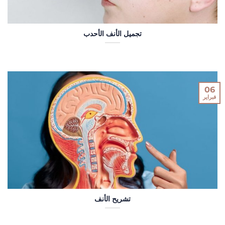
تجميل الأنف الأحدب
06
فبراير
تشريح الأنف