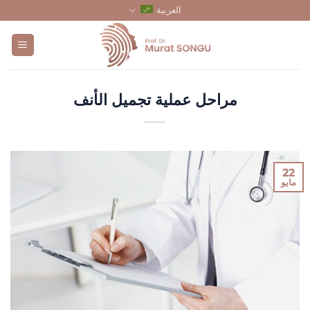
تخطي
العربية
للمحتوى
مراحل عملية تجميل الأنف
22
مايو