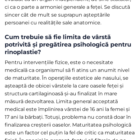
ci ca o parte a armoniei generale a feței. Se discută
sincer cât de mult se suprapun așteptările
persoanei cu realitățile sale anatomice.
Cum trebuie să fie limita de vârstă
potrivită și pregătirea psihologică pentru
rinoplastie?
Pentru intervențiile fizice, este o necesitate
medicală ca organismul să fi atins un anumit nivel
de maturitate. În operațiile estetice ale nasului, se
așteaptă de obicei vârstele la care oasele feței și
structura cartilaginoasă și-au finalizat în mare
măsură dezvoltarea. Limita general acceptată
medical este împlinirea vârstei de 16 ani la femei și
17 ani la bărbați. Totuși, problema nu constă doar în
finalizarea creșterii oaselor. Maturitatea psihologică
este un factor cel puțin la fel de critic ca maturitatea