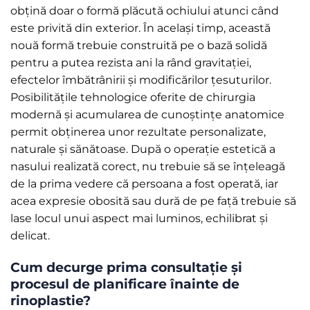
obțină doar o formă plăcută ochiului atunci când
este privită din exterior. În același timp, această
nouă formă trebuie construită pe o bază solidă
pentru a putea rezista ani la rând gravitației,
efectelor îmbătrânirii și modificărilor țesuturilor.
Posibilitățile tehnologice oferite de chirurgia
modernă și acumularea de cunoștințe anatomice
permit obținerea unor rezultate personalizate,
naturale și sănătoase. După o operație estetică a
nasului realizată corect, nu trebuie să se înțeleagă
de la prima vedere că persoana a fost operată, iar
acea expresie obosită sau dură de pe față trebuie să
lase locul unui aspect mai luminos, echilibrat și
delicat.
Cum decurge prima consultație și
procesul de planificare înainte de
rinoplastie?