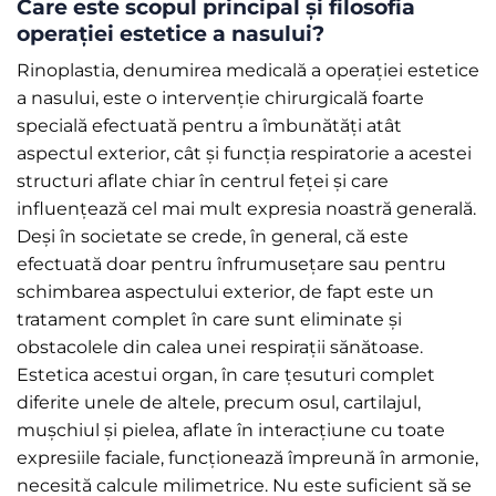
Care este scopul principal și filosofia
operației estetice a nasului?
Rinoplastia, denumirea medicală a operației estetice
a nasului, este o intervenție chirurgicală foarte
specială efectuată pentru a îmbunătăți atât
aspectul exterior, cât și funcția respiratorie a acestei
structuri aflate chiar în centrul feței și care
influențează cel mai mult expresia noastră generală.
Deși în societate se crede, în general, că este
efectuată doar pentru înfrumusețare sau pentru
schimbarea aspectului exterior, de fapt este un
tratament complet în care sunt eliminate și
obstacolele din calea unei respirații sănătoase.
Estetica acestui organ, în care țesuturi complet
diferite unele de altele, precum osul, cartilajul,
mușchiul și pielea, aflate în interacțiune cu toate
expresiile faciale, funcționează împreună în armonie,
necesită calcule milimetrice. Nu este suficient să se