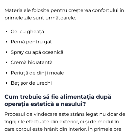
Materialele folosite pentru creșterea confortului în
primele zile sunt următoarele:
Gel cu gheață
Pernă pentru gât
Spray cu apă oceanică
Cremă hidratantă
Periuță de dinți moale
Bețișor de urechi
Cum trebuie să fie alimentația după
operația estetică a nasului?
Procesul de vindecare este strâns legat nu doar de
îngrijirile efectuate din exterior, ci și de modul în
care corpul este hrănit din interior. În primele ore