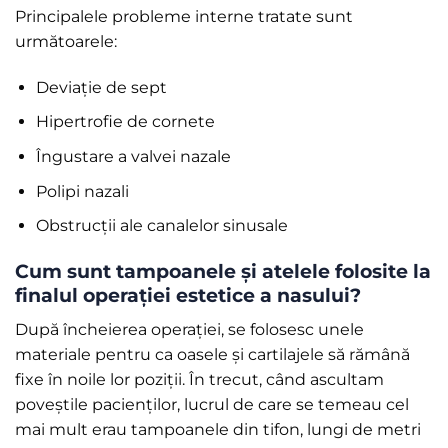
Principalele probleme interne tratate sunt
următoarele:
Deviație de sept
Hipertrofie de cornete
Îngustare a valvei nazale
Polipi nazali
Obstrucții ale canalelor sinusale
Cum sunt tampoanele și atelele folosite la
finalul operației estetice a nasului?
După încheierea operației, se folosesc unele
materiale pentru ca oasele și cartilajele să rămână
fixe în noile lor poziții. În trecut, când ascultam
poveștile pacienților, lucrul de care se temeau cel
mai mult erau tampoanele din tifon, lungi de metri