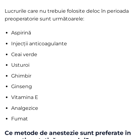
Lucrurile care nu trebuie folosite deloc în perioada
preoperatorie sunt următoarele:
Aspirină
Injecții anticoagulante
Ceai verde
Usturoi
Ghimbir
Ginseng
Vitamina E
Analgezice
Fumat
Ce metode de anestezie sunt preferate în