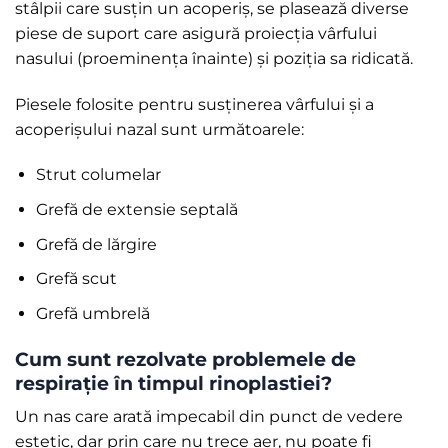
stâlpii care susțin un acoperiș, se plasează diverse
piese de suport care asigură proiecția vârfului
nasului (proeminența înainte) și poziția sa ridicată.
Piesele folosite pentru susținerea vârfului și a
acoperișului nazal sunt următoarele:
Strut columelar
Grefă de extensie septală
Grefă de lărgire
Grefă scut
Grefă umbrelă
Cum sunt rezolvate problemele de
respirație în timpul rinoplastiei?
Un nas care arată impecabil din punct de vedere
estetic, dar prin care nu trece aer, nu poate fi