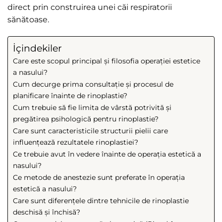
direct prin construirea unei căi respiratorii
sănătoase.
İçindekiler
Care este scopul principal și filosofia operației estetice
a nasului?
Cum decurge prima consultație și procesul de
planificare înainte de rinoplastie?
Cum trebuie să fie limita de vârstă potrivită și
pregătirea psihologică pentru rinoplastie?
Care sunt caracteristicile structurii pielii care
influențează rezultatele rinoplastiei?
Ce trebuie avut în vedere înainte de operația estetică a
nasului?
Ce metode de anestezie sunt preferate în operația
estetică a nasului?
Care sunt diferențele dintre tehnicile de rinoplastie
deschisă și închisă?