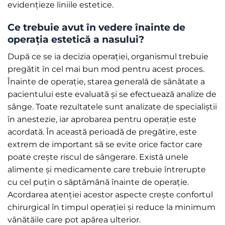
evidențieze liniile estetice.
Ce trebuie avut în vedere înainte de
operația estetică a nasului?
După ce se ia decizia operației, organismul trebuie
pregătit în cel mai bun mod pentru acest proces.
Înainte de operație, starea generală de sănătate a
pacientului este evaluată și se efectuează analize de
sânge. Toate rezultatele sunt analizate de specialiștii
în anestezie, iar aprobarea pentru operație este
acordată. În această perioadă de pregătire, este
extrem de important să se evite orice factor care
poate crește riscul de sângerare. Există unele
alimente și medicamente care trebuie întrerupte
cu cel puțin o săptămână înainte de operație.
Acordarea atenției acestor aspecte crește confortul
chirurgical în timpul operației și reduce la minimum
vânătăile care pot apărea ulterior.