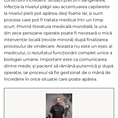
construirii încrederii. Situații precum sângerarea,
infecția la nivelul plăgii sau accentuarea capilarelor
la nivelul pielii pot apărea, deși foarte rar, și sunt
procese care pot fi tratate medical într-un timp
scurt. Privind literatura medicală mondială, la una
din zece persoane operate poate fi necesară o mică
intervenție locală (revizie minoră) după finalizarea
procesului de vindecare. Aceasta nu este un eșec al
medicului, ci rezultatul funcționării complet unice a
biologiei umane. Important este ca comunicarea
dintre medic și pacient să rămână puternică și după
operație, iar procesul să fie gestionat de o mână de
încredere în orice situație care poate apărea.