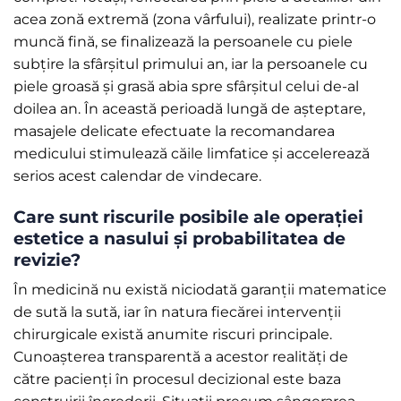
acea zonă extremă (zona vârfului), realizate printr-o
muncă fină, se finalizează la persoanele cu piele
subțire la sfârșitul primului an, iar la persoanele cu
piele groasă și grasă abia spre sfârșitul celui de-al
doilea an. În această perioadă lungă de așteptare,
masajele delicate efectuate la recomandarea
medicului stimulează căile limfatice și accelerează
serios acest calendar de vindecare.
Care sunt riscurile posibile ale operației
estetice a nasului și probabilitatea de
revizie?
În medicină nu există niciodată garanții matematice
de sută la sută, iar în natura fiecărei intervenții
chirurgicale există anumite riscuri principale.
Cunoașterea transparentă a acestor realități de
către pacienți în procesul decizional este baza