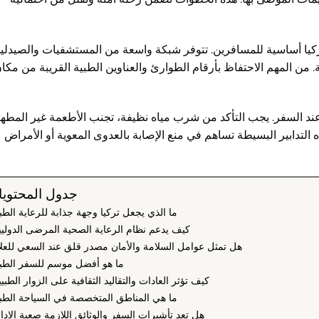
تركيا أساسية للمسافرين. تتوفر شبكة واسعة من المستشفيات والصيدلي
من المهم الاحتفاظ بأرقام الطوارئ والعناوين الطبية القريبة من مكا
عند السفر. يجب التأكد من شرب مياه نظيفة، تجنب الأطعمة غير المطهي
 التدابير البسيطة تساهم في منع الإصابة بالعدوى المعوية أو الأمراض
جدول المحتوي
ما الذي يجعل تركيا وجهة جذابة للرعاية الطب
كيف يدعم نظام الرعاية الصحية المرضى الدولي
هل تمثل عوامل السلامة والأمان مصدر قلق عند السعي للعل
ما هو أفضل موسم للسفر الطب
كيف تؤثر العادات والتقاليد الثقافية على الزوار الطبي
ما هي المناطق المتخصصة في السياحة الطب
هل تعد تأشيرات السفر والوثائق اللازمة صعبة الإدا