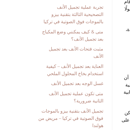
قام
تجربة عملية تجميل الأنف
ًا
التصحيحية الثالثة بتقنية بيزو
بالموجات فوق الصوتية في تركيا
ة،
متى & كيف يمكنني وضع المكياج
بعد تجميل الأنف؟
مثبت فتحات الأنف بعد تجميل
الأنف
العناية بعد تجميل الأنف – كيفية
استخدام بخاخ المحلول الملحي
ن أن
غسل الوجه بعد تجميل الأنف
ية
بية
متى تكون عملية تجميل الأنف
الثانية ضرورية؟
تجميل الأنف بتقنية بيزو بالموجات
كن
فوق الصوتية في تركيا – مريض من
 على
هولندا