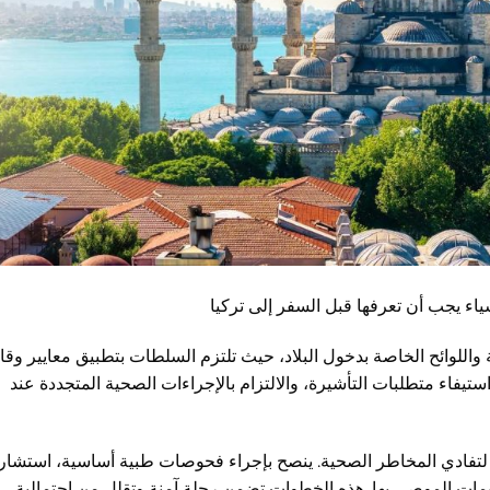
ياء يجب أن تعرفها قبل السفر إلى تركيا
اللوائح الخاصة بدخول البلاد، حيث تلتزم السلطات بتطبيق معايير وقائ
تيفاء متطلبات التأشيرة، والالتزام بالإجراءات الصحية المتجددة عند
ة لتفادي المخاطر الصحية. ينصح بإجراء فحوصات طبية أساسية، استشار
ات الموصى بها. هذه الخطوات تضمن رحلة آمنة وتقلل من احتمالية