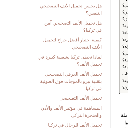
في؟
هل يحسن تجميل الأنف التصحيحي
ين؟
التنفس؟
فق؟
هل تجميل الأنف التصحيحي آمن
ية؟
في تركيا؟
اء؟
رة؟
كيفية اختيار أفضل جراح لتجميل
لة؟
الأنف التصحيحي
في؟
لماذا تحظى تركيا بشعبية كبيرة في
ية؟
تجميل الأنف؟
ية؟
تجميل الأنف العرقي التصحيحي
ية؟
بتقنية بيزو بالموجات فوق الصوتية
رئ؟
في تركيا
تجميل الأنف التصحيحي
المساهمة في مؤتمر الأنف والأذن
والحنجرة التركي
ملة
 شخص وصلوا
تجميل الأنف للرجال في تركيا