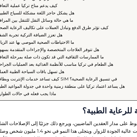
كيف يدعم مناخ تركيا عملية التعا
هل يشكل حاجز اللغة مشكلة للسياح الطبي
ما هي حالة وسائل النقل للتنقل بين المرا
كيف تؤثر طرق الدفع وتبادل العملات على تكاليف الرعاية الصح
هل تعزز الضيافة التركية تجربة الشف
ما الاحتياطات الصحية الموصى بها عند الزيا
هل تتوفر العلاجات المتخصصة والإجراءات المتقدمة بسهو
ما الممارسات الثقافية التي قد تكون ذات صلة بمرحلة التعا
هل الطعام في تركيا مناسب للأنظمة الغذائية بعد العمليات الجراح
هل تسهل باقات السياحة الطبية العمل
كيف تساعد خدمات الإنترنت وبطاقات SIM في تنسيق الرعاية الصحية؟
هل يساعد اعتماد تركيا على منطقة زمنية واحدة في جدولة المواعيد الطب
ماذا يجب فعله في حالات الطوا
 للرعاية الطبية؟
 على مدار العقدين الماضيين، ويرجع ذلك جزئيًا إلى الإصلاحات الشا
التي تضمن التغطية الطبية للمواطنين وتوفر خدمات عالية الجودة للزوار. ويتجلى هذا النمو في نحو 1.4 مليون