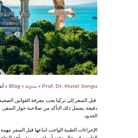
Prof. Dr. Murat Songu
»
مدونة
»
Blog
»
أش
قبل السفر إلى تركيا يجب معرفة القوانين الصحية و
دقيقة. يشمل ذلك التأكد من صلاحية جواز السفر، اس
الحدود.
الإجراءات الطبية الواجب اتباعها قبل السفر مهم
الطبيب في حال وجود أمراض مزمنة، وأخذ التطعيم