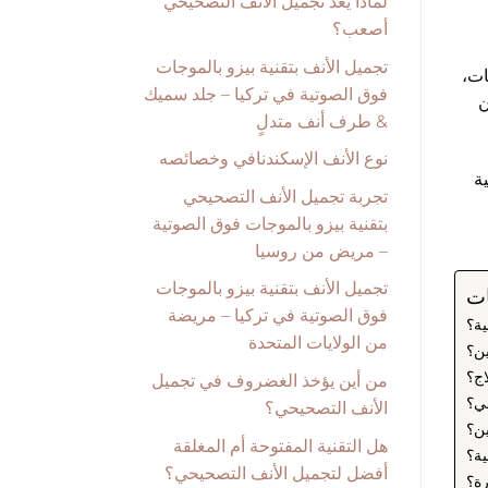
لماذا يعد تجميل الأنف التصحيحي
أصعب؟
تجميل الأنف بتقنية بيزو بالموجات
ات،
فوق الصوتية في تركيا – جلد سميك
ن
& طرف أنف متدلٍ
نوع الأنف الإسكندنافي وخصائصه
ة
تجربة تجميل الأنف التصحيحي
بتقنية بيزو بالموجات فوق الصوتية
– مريض من روسيا
تجميل الأنف بتقنية بيزو بالموجات
ات
فوق الصوتية في تركيا – مريضة
ية؟
من الولايات المتحدة
ين؟
اج؟
من أين يؤخذ الغضروف في تجميل
ي؟
الأنف التصحيحي؟
ين؟
هل التقنية المفتوحة أم المغلقة
ية؟
أفضل لتجميل الأنف التصحيحي؟
رة؟