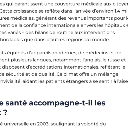
mes qui garantissent une couverture médicale aux citoye
Cette croissance se reflète dans l’arrivée d’environ 1,4 mi
res médicales, générant des revenus importants pour l
gnent de la confiance internationale envers les hôpitaux 
ces variés – des bilans de routine aux interventions
abordables que dans d’autres régions du monde.
ents équipés d’appareils modernes, de médecins et de
ent plusieurs langues, notamment l’anglais, le russe et
isposent d’accréditations internationales, reflétant le
e sécurité et de qualité. Ce climat offre un mélange
ivialité, aidant les patients étrangers à se sentir à l’aise
 santé accompagne-t-il les
 ?
é universelle en 2003, soulignant la volonté du