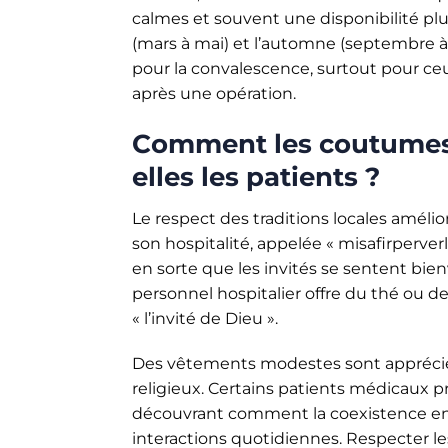
calmes et souvent une disponibilité pl
(mars à mai) et l’automne (septembre 
pour la convalescence, surtout pour ce
après une opération.
Comment les coutumes e
elles les patients ?
Le respect des traditions locales amélio
son hospitalité, appelée « misafirperver
en sorte que les invités se sentent bie
personnel hospitalier offre du thé ou de p
« l’invité de Dieu ».
Des vêtements modestes sont appréciés,
religieux. Certains patients médicaux pr
découvrant comment la coexistence entr
interactions quotidiennes. Respecter le