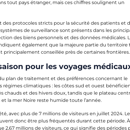
ans tout pays étranger, mais ces chiffres soulignent un
des protocoles stricts pour la sécurité des patients et 
s systèmes de surveillance sont présents dans les princi
otection des biens personnels et des données médicales. 
diquent également que la majeure partie du territoire 
t principalement conseillée près de certaines frontières.
 saison pour les voyages médicau
 plan de traitement et des préférences concernant le
s régimes climatiques : les côtes sud et ouest bénéficie
 chauds et des hivers doux, tandis que le plateau centr
 et la mer Noire reste humide toute l’année.
té, avec plus de 7 millions de visiteurs en juillet 2024. L
uvent donc être plus fréquentés durant cette période. À
e 2,67 millions de visiteurs, ce qui signifie des périodes 