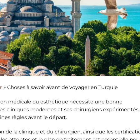
r
»
Choses à savoir avant de voyager en Turquie
ion médicale ou esthétique nécessite une bonne
ses cliniques modernes et ses chirurgiens expérimentés,
ines règles avant le départ.
n de la clinique et du chirurgien, ainsi que les certificat
les attentes et le plan de traitement est essentielle pou