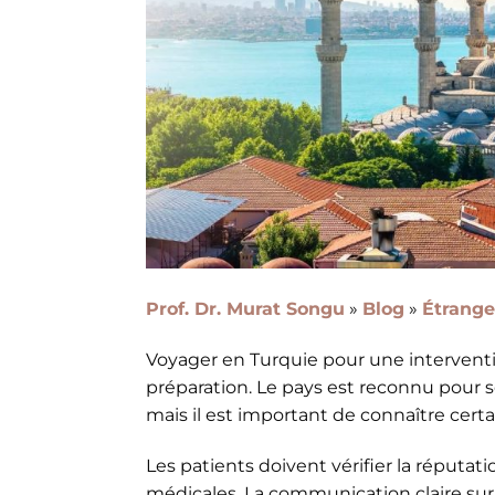
Prof. Dr. Murat Songu
»
Blog
»
Étrange
Voyager en Turquie pour une intervent
préparation. Le pays est reconnu pour 
mais il est important de connaître certa
Les patients doivent vérifier la réputatio
médicales. La communication claire sur 