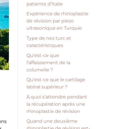
patiente d’Italie
Expérience de rhinoplastie
de révision par piezo
ultrasonique en Turquie
Type de nez turc et
caractéristiques
Qu’est-ce que
l’affaissement de la
columelle ?
Qu’est-ce que le cartilage
latéral supérieur ?
À quoi s’attendre pendant
la récupération après une
rhinoplastie de révision
Quand une deuxième
ions
rhinoplastie de révision est-
r