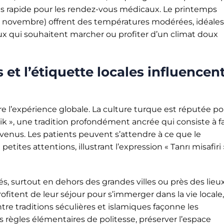
us rapide pour les rendez-vous médicaux. Le printemps
à novembre) offrent des températures modérées, idéales
ux qui souhaitent marcher ou profiter d’un climat doux
t l’étiquette locales influencent
re l’expérience globale. La culture turque est réputée p
lik », une tradition profondément ancrée qui consiste à fa
nvenus. Les patients peuvent s’attendre à ce que le
etites attentions, illustrant l’expression « Tanrı misafiri
 surtout en dehors des grandes villes ou près des lieu
ofitent de leur séjour pour s’immerger dans la vie locale,
e traditions séculières et islamiques façonne les
s règles élémentaires de politesse, préserver l’espace