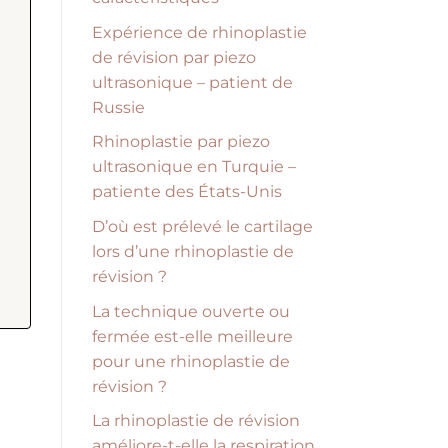
Expérience de rhinoplastie
de révision par piezo
ultrasonique – patient de
Russie
Rhinoplastie par piezo
ultrasonique en Turquie –
patiente des États-Unis
D’où est prélevé le cartilage
lors d’une rhinoplastie de
révision ?
La technique ouverte ou
fermée est-elle meilleure
pour une rhinoplastie de
révision ?
La rhinoplastie de révision
améliore-t-elle la respiration