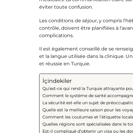
éviter toute confusion.
Les conditions de séjour, y compris l’h
contrôle, doivent être planifiées à l’av
complications.
Il est également conseillé de se renseig
et la langue utilisée dans la clinique.
et réussie en Turquie.
İçindekiler
Qu’est-ce qui rend la Turquie attrayante po
Comment le système de santé accompagne-t-
La sécurité est-elle un sujet de préoccupati
Quelle est la meilleure saison pour les voy
Comment les coutumes et l’étiquette locales
Quelles régions sont spécialisées dans le t
Est-il compliqué d’obtenir un visa ou les 