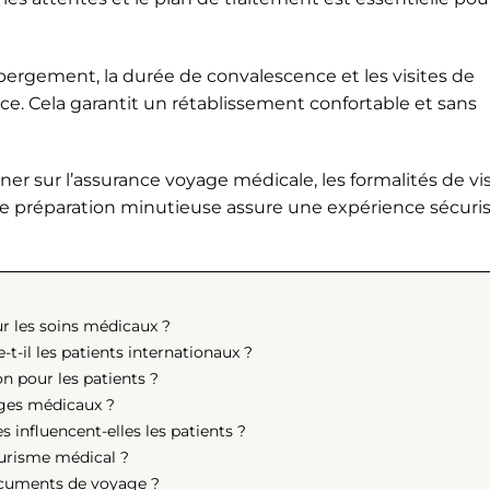
ébergement, la durée de convalescence et les visites de
ance. Cela garantit un rétablissement confortable et sans
ner sur l’assurance voyage médicale, les formalités de vi
 Une préparation minutieuse assure une expérience sécuri
ur les soins médicaux ?
il les patients internationaux ?
on pour les patients ?
ages médicaux ?
 influencent-elles les patients ?
ourisme médical ?
documents de voyage ?