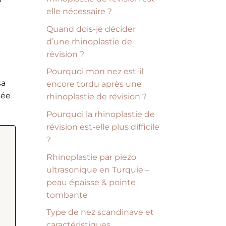
elle nécessaire ?
Quand dois-je décider
d’une rhinoplastie de
révision ?
Pourquoi mon nez est-il
sa
encore tordu après une
sée
rhinoplastie de révision ?
Pourquoi la rhinoplastie de
révision est-elle plus difficile
?
Rhinoplastie par piezo
ultrasonique en Turquie –
peau épaisse & pointe
tombante
Type de nez scandinave et
caractéristiques