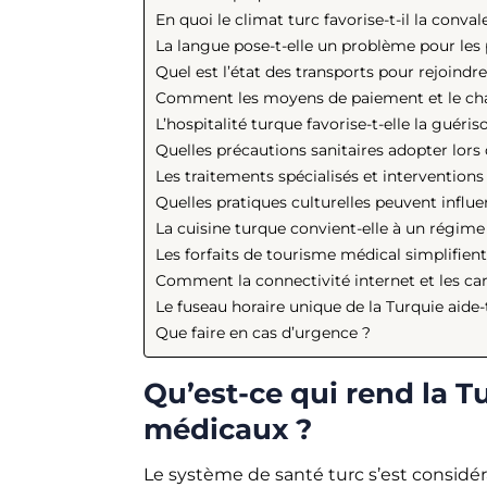
En quoi le climat turc favorise-t-il la conva
La langue pose-t-elle un problème pour les 
Quel est l’état des transports pour rejoindr
Comment les moyens de paiement et le chang
L’hospitalité turque favorise-t-elle la guéris
Quelles précautions sanitaires adopter lors 
Les traitements spécialisés et interventions
Quelles pratiques culturelles peuvent influ
La cuisine turque convient-elle à un régime
Les forfaits de tourisme médical simplifient-
Comment la connectivité internet et les cart
Le fuseau horaire unique de la Turquie aide-t
Que faire en cas d’urgence ?
Qu’est-ce qui rend la T
médicaux ?
Le système de santé turc s’est consid