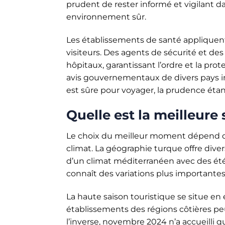
prudent de rester informé et vigilant d
environnement sûr.
Les établissements de santé appliquent 
visiteurs. Des agents de sécurité et de
hôpitaux, garantissant l’ordre et la pr
avis gouvernementaux de divers pays in
est sûre pour voyager, la prudence étan
Quelle est la meilleure
Le choix du meilleur moment dépend du
climat. La géographie turque offre diver
d’un climat méditerranéen avec des étés
connaît des variations plus importantes
La haute saison touristique se situe en é
établissements des régions côtières pe
l’inverse, novembre 2024 n’a accueilli qu