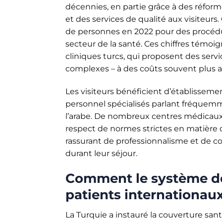
décennies, en partie grâce à des réfor
et des services de qualité aux visiteurs. 
de personnes en 2022 pour des procédu
secteur de la santé. Ces chiffres témoi
cliniques turcs, qui proposent des servi
complexes – à des coûts souvent plus 
Les visiteurs bénéficient d’établissem
personnel spécialisés parlant fréquemm
l’arabe. De nombreux centres médicaux d
respect de normes strictes en matière d
rassurant de professionnalisme et de conv
durant leur séjour.
Comment le système de
patients internationaux
La Turquie a instauré la couverture sant