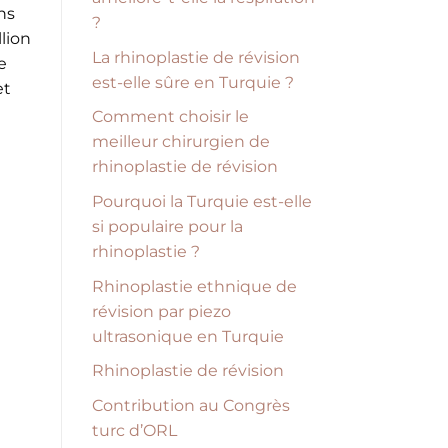
ns
?
llion
La rhinoplastie de révision
e
est-elle sûre en Turquie ?
et
Comment choisir le
meilleur chirurgien de
rhinoplastie de révision
Pourquoi la Turquie est-elle
si populaire pour la
rhinoplastie ?
Rhinoplastie ethnique de
révision par piezo
ultrasonique en Turquie
Rhinoplastie de révision
Contribution au Congrès
turc d’ORL