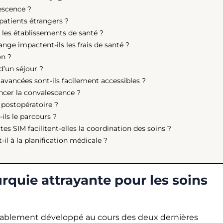
lescence ?
patients étrangers ?
e les établissements de santé ?
e impactent-ils les frais de santé ?
on ?
d’un séjour ?
 avancées sont-ils facilement accessibles ?
encer la convalescence ?
 postopératoire ?
ils le parcours ?
es SIM facilitent-elles la coordination des soins ?
-il à la planification médicale ?
urquie attrayante pour les soins
érablement développé au cours des deux dernières