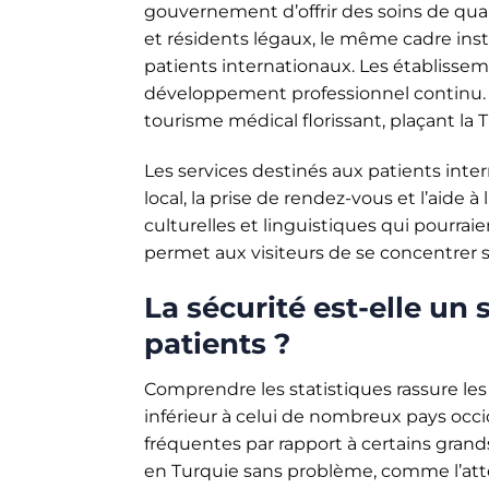
gouvernement d’offrir des soins de qual
et résidents légaux, le même cadre ins
patients internationaux. Les établisseme
développement professionnel continu. L
tourisme médical florissant, plaçant la
Les services destinés aux patients inter
local, la prise de rendez-vous et l’aide
culturelles et linguistiques qui pourra
permet aux visiteurs de se concentrer s
La sécurité est-elle un
patients ?
Comprendre les statistiques rassure les
inférieur à celui de nombreux pays occi
fréquentes par rapport à certains grand
en Turquie sans problème, comme l’attest