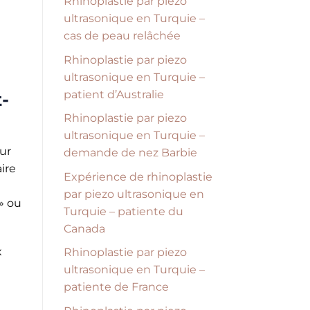
Rhinoplastie par piezo
ultrasonique en Turquie –
cas de peau relâchée
Rhinoplastie par piezo
ultrasonique en Turquie –
patient d’Australie
-
Rhinoplastie par piezo
ultrasonique en Turquie –
our
demande de nez Barbie
ire
Expérience de rhinoplastie
par piezo ultrasonique en
 » ou
Turquie – patiente du
Canada
x
Rhinoplastie par piezo
ultrasonique en Turquie –
patiente de France