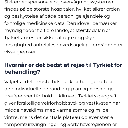
Sikkerhedspersonale og overvågningssystemer
findes på de største hospitaler, hvilket sikrer orden
og beskyttelse af både personlige ejendele og
fortrolige medicinske data. Derudover bemærker
myndigheder fra flere lande, at størstedelen af
Tyrkiet anses for sikker at rejse i, og øget
forsigtighed anbefales hovedsageligt i områder nær
visse grænser.
Hvornår er det bedst at rejse til Tyrkiet for
behandling?
Valget af det bedste tidspunkt afhænger ofte af
den individuelle behandlingsplan og personlige
præferencer i forhold til klimaet. Tyrkiets geografi
giver forskellige vejrforhold: syd- og vestkysten har
middelhavsklima med varme somre og milde
vintre, mens det centrale plateau oplever større
temperatursvingninger, og Sortehavsregionen er