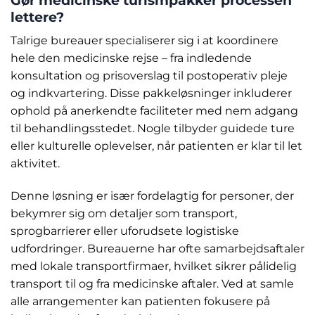
lettere?
Talrige bureauer specialiserer sig i at koordinere
hele den medicinske rejse – fra indledende
konsultation og prisoverslag til postoperativ pleje
og indkvartering. Disse pakkeløsninger inkluderer
ophold på anerkendte faciliteter med nem adgang
til behandlingsstedet. Nogle tilbyder guidede ture
eller kulturelle oplevelser, når patienten er klar til let
aktivitet.
Denne løsning er især fordelagtig for personer, der
bekymrer sig om detaljer som transport,
sprogbarrierer eller uforudsete logistiske
udfordringer. Bureauerne har ofte samarbejdsaftaler
med lokale transportfirmaer, hvilket sikrer pålidelig
transport til og fra medicinske aftaler. Ved at samle
alle arrangementer kan patienten fokusere på