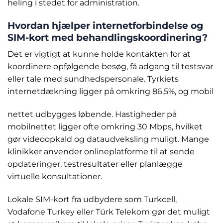
heling i stedet for administration.
Hvordan hjælper internetforbindelse og
SIM-kort med behandlingskoordinering?
Det er vigtigt at kunne holde kontakten for at
koordinere opfølgende besøg, få adgang til testsvar
eller tale med sundhedspersonale. Tyrkiets
internetdækning ligger på omkring 86,5%, og mobil
nettet udbygges løbende. Hastigheder på
mobilnettet ligger ofte omkring 30 Mbps, hvilket
gør videoopkald og dataudveksling muligt. Mange
klinikker anvender onlineplatforme til at sende
opdateringer, testresultater eller planlægge
virtuelle konsultationer.
Lokale SIM-kort fra udbydere som Turkcell,
Vodafone Turkey eller Türk Telekom gør det muligt