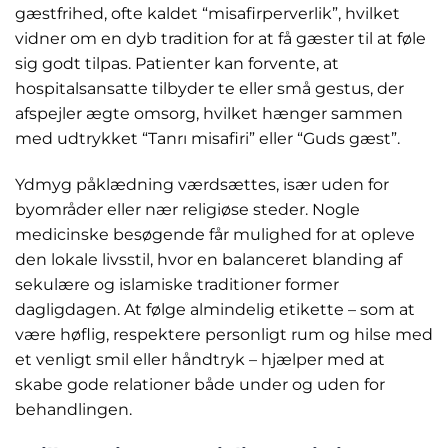
gæstfrihed, ofte kaldet “misafirperverlik”, hvilket
vidner om en dyb tradition for at få gæster til at føle
sig godt tilpas. Patienter kan forvente, at
hospitalsansatte tilbyder te eller små gestus, der
afspejler ægte omsorg, hvilket hænger sammen
med udtrykket “Tanrı misafiri” eller “Guds gæst”.
Ydmyg påklædning værdsættes, især uden for
byområder eller nær religiøse steder. Nogle
medicinske besøgende får mulighed for at opleve
den lokale livsstil, hvor en balanceret blanding af
sekulære og islamiske traditioner former
dagligdagen. At følge almindelig etikette – som at
være høflig, respektere personligt rum og hilse med
et venligt smil eller håndtryk – hjælper med at
skabe gode relationer både under og uden for
behandlingen.