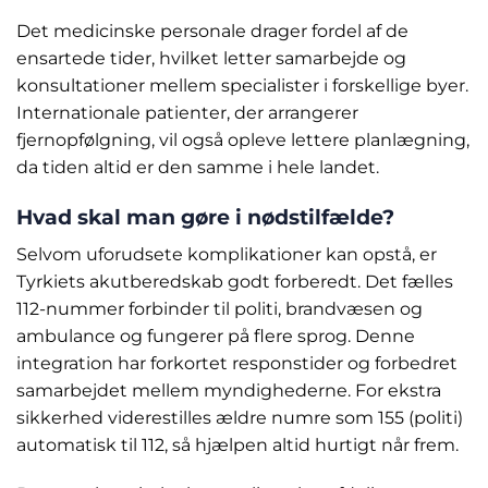
Det medicinske personale drager fordel af de
ensartede tider, hvilket letter samarbejde og
konsultationer mellem specialister i forskellige byer.
Internationale patienter, der arrangerer
fjernopfølgning, vil også opleve lettere planlægning,
da tiden altid er den samme i hele landet.
Hvad skal man gøre i nødstilfælde?
Selvom uforudsete komplikationer kan opstå, er
Tyrkiets akutberedskab godt forberedt. Det fælles
112-nummer forbinder til politi, brandvæsen og
ambulance og fungerer på flere sprog. Denne
integration har forkortet responstider og forbedret
samarbejdet mellem myndighederne. For ekstra
sikkerhed viderestilles ældre numre som 155 (politi)
automatisk til 112, så hjælpen altid hurtigt når frem.