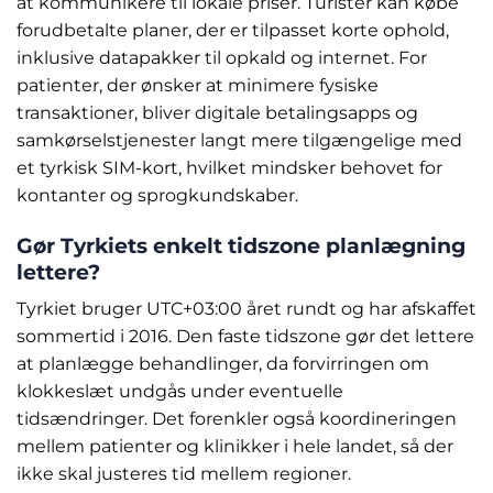
at kommunikere til lokale priser. Turister kan købe
forudbetalte planer, der er tilpasset korte ophold,
inklusive datapakker til opkald og internet. For
patienter, der ønsker at minimere fysiske
transaktioner, bliver digitale betalingsapps og
samkørselstjenester langt mere tilgængelige med
et tyrkisk SIM-kort, hvilket mindsker behovet for
kontanter og sprogkundskaber.
Gør Tyrkiets enkelt tidszone planlægning
lettere?
Tyrkiet bruger UTC+03:00 året rundt og har afskaffet
sommertid i 2016. Den faste tidszone gør det lettere
at planlægge behandlinger, da forvirringen om
klokkeslæt undgås under eventuelle
tidsændringer. Det forenkler også koordineringen
mellem patienter og klinikker i hele landet, så der
ikke skal justeres tid mellem regioner.