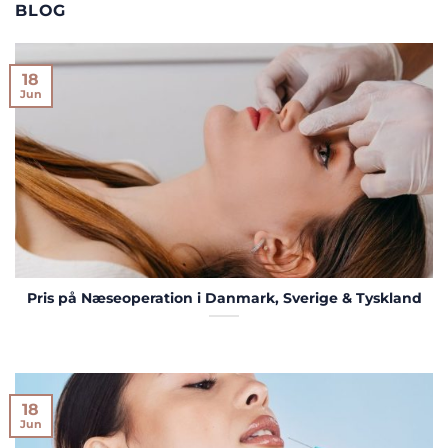
BLOG
18
Jun
Pris på Næseoperation i Danmark, Sverige & Tyskland
18
Jun