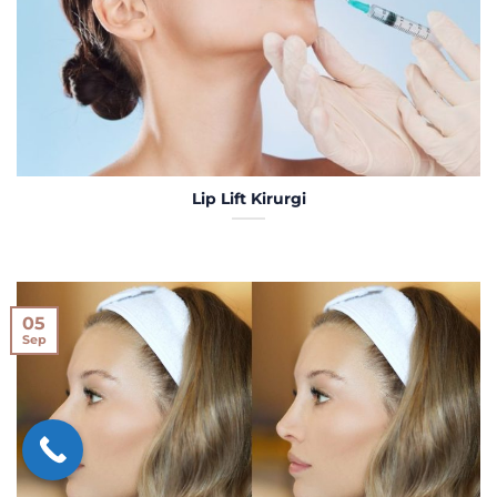
Lip Lift Kirurgi
05
Sep