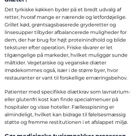
Det tyrkiske køkken byder på et bredt udvalg af
retter, hvoraf mange er nærende og letfordøjelige.
Grillet kød, grøntsagsbaserede gryderetter og
linsesupper tilbyder afbalancerede muligheder for
dem, der har brug for højt proteinindhold og blide
teksturer efter operation. Friske råvarer er let
tilgængelige på markeder, hvilket muliggør sunde
måltider. Vegetariske og veganske diæter
imødekommes også, især i de større byer, hvor
restauranter er vant til forskellige ernæringsbehov.
Patienter med specifikke diætkrav som lavnatrium-
eller glutenfri kost kan finde specialmenuer på
hospitaler og visse hoteller. Fællesspisning er
almindeligt, hvilket kan bidrage til følelsesmæssig
støtte og fremme restitutionen i et afslappet miljø.
Gør medicinske turismpakker processen