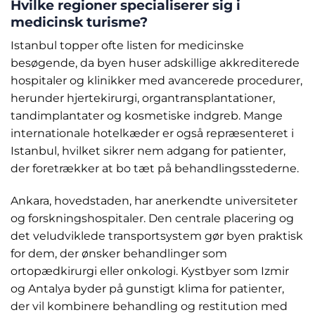
Hvilke regioner specialiserer sig i
medicinsk turisme?
Istanbul topper ofte listen for medicinske
besøgende, da byen huser adskillige akkrediterede
hospitaler og klinikker med avancerede procedurer,
herunder hjertekirurgi, organtransplantationer,
tandimplantater og kosmetiske indgreb. Mange
internationale hotelkæder er også repræsenteret i
Istanbul, hvilket sikrer nem adgang for patienter,
der foretrækker at bo tæt på behandlingsstederne.
Ankara, hovedstaden, har anerkendte universiteter
og forskningshospitaler. Den centrale placering og
det veludviklede transportsystem gør byen praktisk
for dem, der ønsker behandlinger som
ortopædkirurgi eller onkologi. Kystbyer som Izmir
og Antalya byder på gunstigt klima for patienter,
der vil kombinere behandling og restitution med