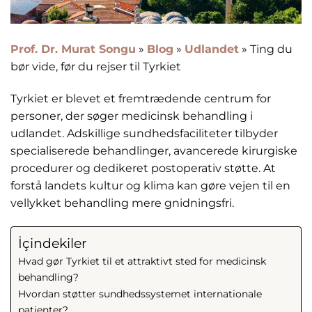
Prof. Dr. Murat Songu
»
Blog
»
Udlandet
»
Ting du
bør vide, før du rejser til Tyrkiet
Tyrkiet er blevet et fremtrædende centrum for
personer, der søger medicinsk behandling i
udlandet. Adskillige sundhedsfaciliteter tilbyder
specialiserede behandlinger, avancerede kirurgiske
procedurer og dedikeret postoperativ støtte. At
forstå landets kultur og klima kan gøre vejen til en
vellykket behandling mere gnidningsfri.
İçindekiler
Hvad gør Tyrkiet til et attraktivt sted for medicinsk
behandling?
Hvordan støtter sundhedssystemet internationale
patienter?