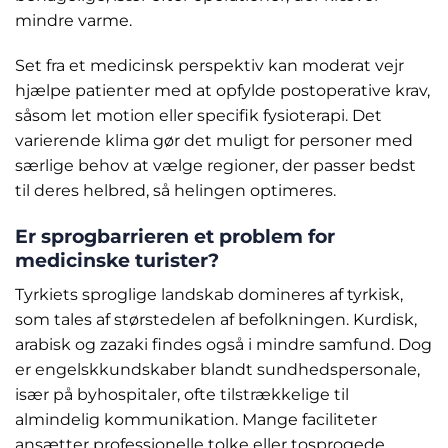
mindre varme.
Set fra et medicinsk perspektiv kan moderat vejr
hjælpe patienter med at opfylde postoperative krav,
såsom let motion eller specifik fysioterapi. Det
varierende klima gør det muligt for personer med
særlige behov at vælge regioner, der passer bedst
til deres helbred, så helingen optimeres.
Er sprogbarrieren et problem for
medicinske turister?
Tyrkiets sproglige landskab domineres af tyrkisk,
som tales af størstedelen af befolkningen. Kurdisk,
arabisk og zazaki findes også i mindre samfund. Dog
er engelskkundskaber blandt sundhedspersonale,
især på byhospitaler, ofte tilstrækkelige til
almindelig kommunikation. Mange faciliteter
ansætter professionelle tolke eller tosprogede