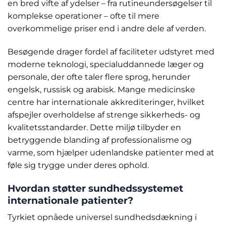
en bred vifte af ydelser – fra rutineundersøgelser til
komplekse operationer – ofte til mere
overkommelige priser end i andre dele af verden.
Besøgende drager fordel af faciliteter udstyret med
moderne teknologi, specialuddannede læger og
personale, der ofte taler flere sprog, herunder
engelsk, russisk og arabisk. Mange medicinske
centre har internationale akkrediteringer, hvilket
afspejler overholdelse af strenge sikkerheds- og
kvalitetsstandarder. Dette miljø tilbyder en
betryggende blanding af professionalisme og
varme, som hjælper udenlandske patienter med at
føle sig trygge under deres ophold.
Hvordan støtter sundhedssystemet
internationale patienter?
Tyrkiet opnåede universel sundhedsdækning i