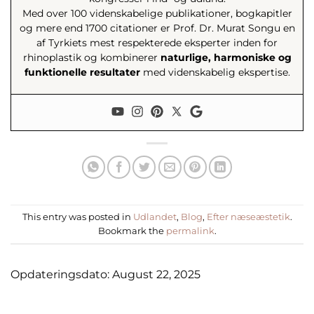
Med over 100 videnskabelige publikationer, bogkapitler
og mere end 1700 citationer er Prof. Dr. Murat Songu en
af Tyrkiets mest respekterede eksperter inden for
rhinoplastik og kombinerer
naturlige, harmoniske og
funktionelle resultater
med videnskabelig ekspertise.
This entry was posted in
Udlandet
,
Blog
,
Efter næseæstetik
.
Bookmark the
permalink
.
Opdateringsdato: August 22, 2025