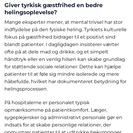
Giver tyrkisk gæstfrihed en bedre
helingsoplevelse?
Mange eksperter mener, at mental trivsel har stor
indflydelse på den fysiske heling. Tyrkiets kulturelle
fokus på gæstfrihed bidrager til et positivt sind
blandt patienter. I dagligdagen insisterer værter
ofte på at dele mad og drikke, og et simpelt
håndtryk eller en venlig hilsen kan skabe grundlag
for støttende sociale relationer. Dette kan hjælpe
patienter til at føle sig mindre isolerede og mere
håbefulde, hvilket har dokumenteret betydning for
helingsprocessen.
På hospitalerne er personalet typisk
opmærksomme på patientkomfort. Læger,
sygeplejersker og administrativt personale gør en
indsats for at skabe personlige relationer, der
opmuntrer patienter til at udtrykke bekymringer