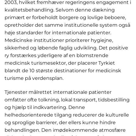
2003, hvilket fremhæver regeringens engagement i
kvalitetsbehandling. Selvom denne dækning
primært er forbeholdt borgere og lovlige beboere,
opretholder det samme institutionelle system også
høje standarder for internationale patienter.
Medicinske institutioner prioriterer hygiejne,
sikkerhed og løbende faglig udvikling. Det positive
ry forstærkes yderligere af en blomstrende
medicinsk turismesektor, der placerer Tyrkiet
blandt de 10 største destinationer for medicinsk
turisme på verdensplan.
Tjenester målrettet internationale patienter
omfatter ofte tolkning, lokal transport, tidsbestilling
og hjælp til indkvartering. Denne
helhedsorienterede tilgang reducerer de kulturelle
og sproglige barrierer, der ellers kunne hindre
behandlingen. Den imødekommende atmosfære