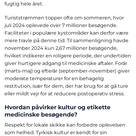
fugtig hele året.
Turiststrømmen topper ofte om sommeren, hvor
juli 2024 oplevede over 7 millioner besøgende.
Faciliteter i populære kystområder kan derfor være
mere travle på denne tid. Til sammenligning havde
november 2024 kun 2,67 millioner besøgende,
hvilket indikerer en roligere periode, der undertiden
giver hurtigere adgang til medicinske aftaler. Forår
(marts-maj) og efterår (september-november) giver
moderate temperaturer for en behagelig
restitution, især for dem, der har brug for at gå ture
eller mildt vejr for at reducere postoperativ stress.
Hvordan påvirker kultur og etikette
medicinske besøgende?
Respekt for lokale skikke kan forbedre oplevelsen
som helhed. Tyrkisk kultur er kendt for sin