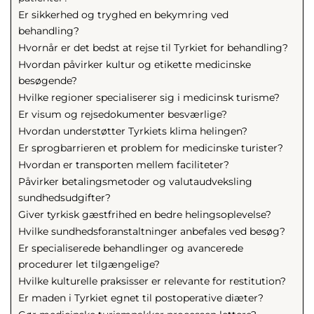
Er sikkerhed og tryghed en bekymring ved
behandling?
Hvornår er det bedst at rejse til Tyrkiet for behandling?
Hvordan påvirker kultur og etikette medicinske
besøgende?
Hvilke regioner specialiserer sig i medicinsk turisme?
Er visum og rejsedokumenter besværlige?
Hvordan understøtter Tyrkiets klima helingen?
Er sprogbarrieren et problem for medicinske turister?
Hvordan er transporten mellem faciliteter?
Påvirker betalingsmetoder og valutaudveksling
sundhedsudgifter?
Giver tyrkisk gæstfrihed en bedre helingsoplevelse?
Hvilke sundhedsforanstaltninger anbefales ved besøg?
Er specialiserede behandlinger og avancerede
procedurer let tilgængelige?
Hvilke kulturelle praksisser er relevante for restitution?
Er maden i Tyrkiet egnet til postoperative diæter?