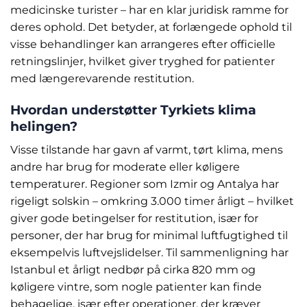
medicinske turister – har en klar juridisk ramme for
deres ophold. Det betyder, at forlængede ophold til
visse behandlinger kan arrangeres efter officielle
retningslinjer, hvilket giver tryghed for patienter
med længerevarende restitution.
Hvordan understøtter Tyrkiets klima
helingen?
Visse tilstande har gavn af varmt, tørt klima, mens
andre har brug for moderate eller køligere
temperaturer. Regioner som Izmir og Antalya har
rigeligt solskin – omkring 3.000 timer årligt – hvilket
giver gode betingelser for restitution, især for
personer, der har brug for minimal luftfugtighed til
eksempelvis luftvejslidelser. Til sammenligning har
Istanbul et årligt nedbør på cirka 820 mm og
køligere vintre, som nogle patienter kan finde
behagelige, især efter operationer, der kræver