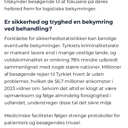
tilskynder besøgende til at fokusere på deres
helbred frem for logistiske bekymringer.
Er sikkerhed og tryghed en bekymring
ved behandling?
Forståelse for sikkerhedsstatistikker kan berolige
eventuelle bekymringer. Tyrkiets kriminalitetsrate
er markant lavere end i mange vestlige lande, og
voldskriminalitet er omkring 78% mindre udbredt
sammenlignet med nogle større nationer. Millioner
af besøgende rejser til Tyrkiet hvert år uden
problemer, hvilket de 56,7 millioner ankomster i
2023 vidner om. Selvom det altid er klogt at være
opmærksom og følge almindelig forsigtighed i
udlandet, understreger disse tal det sikre miljø.
Medicinske faciliteter følger strenge protokoller for
patienters og besøgendes trivsel.