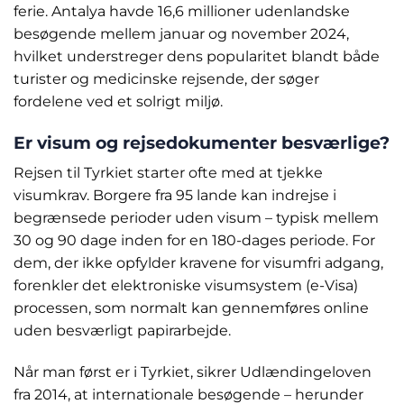
ferie. Antalya havde 16,6 millioner udenlandske
besøgende mellem januar og november 2024,
hvilket understreger dens popularitet blandt både
turister og medicinske rejsende, der søger
fordelene ved et solrigt miljø.
Er visum og rejsedokumenter besværlige?
Rejsen til Tyrkiet starter ofte med at tjekke
visumkrav. Borgere fra 95 lande kan indrejse i
begrænsede perioder uden visum – typisk mellem
30 og 90 dage inden for en 180-dages periode. For
dem, der ikke opfylder kravene for visumfri adgang,
forenkler det elektroniske visumsystem (e-Visa)
processen, som normalt kan gennemføres online
uden besværligt papirarbejde.
Når man først er i Tyrkiet, sikrer Udlændingeloven
fra 2014, at internationale besøgende – herunder