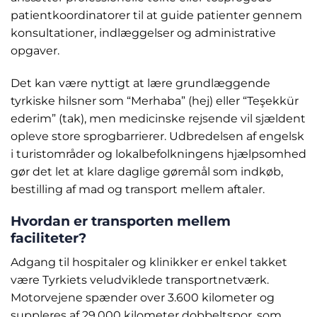
patientkoordinatorer til at guide patienter gennem
konsultationer, indlæggelser og administrative
opgaver.
Det kan være nyttigt at lære grundlæggende
tyrkiske hilsner som “Merhaba” (hej) eller “Teşekkür
ederim” (tak), men medicinske rejsende vil sjældent
opleve store sprogbarrierer. Udbredelsen af engelsk
i turistområder og lokalbefolkningens hjælpsomhed
gør det let at klare daglige gøremål som indkøb,
bestilling af mad og transport mellem aftaler.
Hvordan er transporten mellem
faciliteter?
Adgang til hospitaler og klinikker er enkel takket
være Tyrkiets veludviklede transportnetværk.
Motorvejene spænder over 3.600 kilometer og
suppleres af 29.000 kilometer dobbeltspor, som