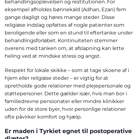
behandlingsoplevelsen og restitutionen. For
eksempel afholdes bønnekald (Adhan, Ezan) fem
gange dagligt og høres mange steder. Disse
religiøse indslag opfattes af nogle patienter som
beroligende eller som en stund til eftertanke under
behandlingsforløbet. Kontinuiteten stemmer
overens med tanken om, at afslapning kan lette
heling ved at mindske stress og angst.
Respekt for lokale skikke – som at tage skoene af i
hjem eller religiøse steder – er vigtig for at
opretholde gode relationer med plejepersonale og
støttepersoner. Dette gælder især, hvis man bor i
familiedrevne pensionater eller mindre klinikker
uden for de store byer, hvor personlige relationer
ofte påvirker komfort og hjælp.
Er maden i Tyrkiet egnet til postoperative
diæter?