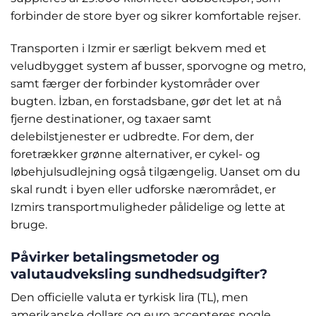
forbinder de store byer og sikrer komfortable rejser.
Transporten i Izmir er særligt bekvem med et
veludbygget system af busser, sporvogne og metro,
samt færger der forbinder kystområder over
bugten. İzban, en forstadsbane, gør det let at nå
fjerne destinationer, og taxaer samt
delebilstjenester er udbredte. For dem, der
foretrækker grønne alternativer, er cykel- og
løbehjulsudlejning også tilgængelig. Uanset om du
skal rundt i byen eller udforske nærområdet, er
Izmirs transportmuligheder pålidelige og lette at
bruge.
Påvirker betalingsmetoder og
valutaudveksling sundhedsudgifter?
Den officielle valuta er tyrkisk lira (TL), men
amerikanske dollars og euro accepteres nogle