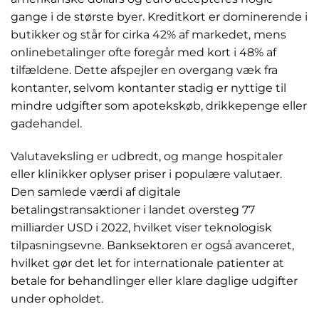
gange i de største byer. Kreditkort er dominerende i
butikker og står for cirka 42% af markedet, mens
onlinebetalinger ofte foregår med kort i 48% af
tilfældene. Dette afspejler en overgang væk fra
kontanter, selvom kontanter stadig er nyttige til
mindre udgifter som apotekskøb, drikkepenge eller
gadehandel.
Valutaveksling er udbredt, og mange hospitaler
eller klinikker oplyser priser i populære valutaer.
Den samlede værdi af digitale
betalingstransaktioner i landet oversteg 77
milliarder USD i 2022, hvilket viser teknologisk
tilpasningsevne. Banksektoren er også avanceret,
hvilket gør det let for internationale patienter at
betale for behandlinger eller klare daglige udgifter
under opholdet.