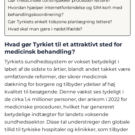
Gør medicinske turismpakker processen lettere?
Hvordan hjælper internetforbindelse og SIM-kort med
behandlingskoordinering?
Gør Tyrkiets enkelt tidszone planlægning lettere?
Hvad skal man gøre i nødstilfælde?
Hvad gør Tyrkiet til et attraktivt sted for
medicinsk behandling?
Tyrkiets sundhedssystem er vokset betydeligt i
løbet af de sidste to årtier, blandt andet takket være
omfattende reformer, der sikrer medicinsk
dækning for borgere og tilbyder ydelser af høj
kvalitet til besøgende. Denne vækst ses tydeligt i
de cirka 1,4 millioner personer, der ankom i 2022 for
medicinske procedurer, hvilket har genereret
betydelige indtægter for landets voksende
sundhedssektor. Disse tal understreger den globale
tillid til tyrkiske hospitaler og klinikker, som tilbyder