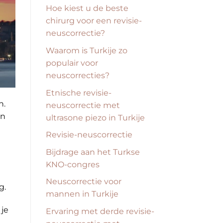
Hoe kiest u de beste
chirurg voor een revisie-
neuscorrectie?
Waarom is Turkije zo
populair voor
neuscorrecties?
Etnische revisie-
n.
neuscorrectie met
en
ultrasone piezo in Turkije
Revisie-neuscorrectie
Bijdrage aan het Turkse
KNO-congres
Neuscorrectie voor
g.
mannen in Turkije
 je
Ervaring met derde revisie-