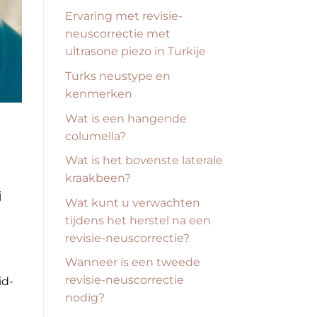
Ervaring met revisie-
neuscorrectie met
ultrasone piezo in Turkije
Turks neustype en
kenmerken
Wat is een hangende
columella?
Wat is het bovenste laterale
kraakbeen?
j
Wat kunt u verwachten
tijdens het herstel na een
revisie-neuscorrectie?
Wanneer is een tweede
revisie-neuscorrectie
id-
nodig?