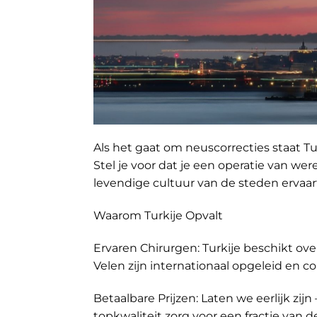
Als het gaat om neuscorrecties staat T
Stel je voor dat je een operatie van wer
levendige cultuur van de steden ervaart
Waarom Turkije Opvalt
Ervaren Chirurgen: Turkije beschikt o
Velen zijn internationaal opgeleid en 
Betaalbare Prijzen: Laten we eerlijk zijn 
topkwaliteit zorg voor een fractie van d