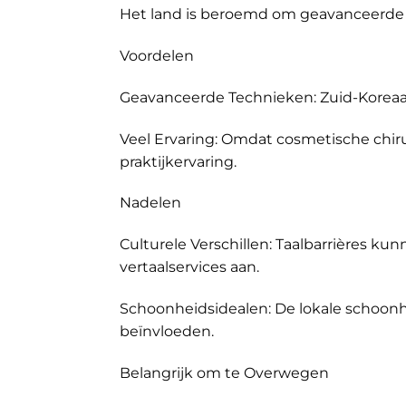
Het land is beroemd om geavanceerde 
Voordelen
Geavanceerde Technieken: Zuid-Koreaan
Veel Ervaring: Omdat cosmetische chiru
praktijkervaring.
Nadelen
Culturele Verschillen: Taalbarrières kun
vertaalservices aan.
Schoonheidsidealen: De lokale schoon
beïnvloeden.
Belangrijk om te Overwegen