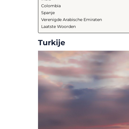
Colombia
Spanje
Verenigde Arabische Emiraten
Laatste Woorden
Turkije