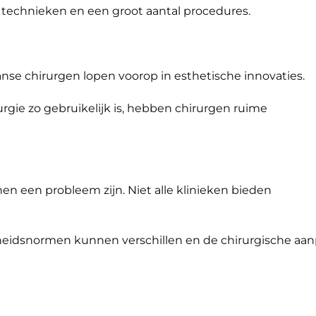
technieken en een groot aantal procedures.
se chirurgen lopen voorop in esthetische innovaties.
rgie zo gebruikelijk is, hebben chirurgen ruime
nen een probleem zijn. Niet alle klinieken bieden
heidsnormen kunnen verschillen en de chirurgische aa