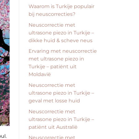
Waarom is Turkije populair
bij neuscorrecties?
Neuscorrectie met
ultrasone piezo in Turkije –
dikke huid & scheve neus
Ervaring met neuscorrectie
met ultrasone piezo in
Turkije – patiënt uit
Moldavië
Neuscorrectie met
ultrasone piezo in Turkije –
geval met losse huid
Neuscorrectie met
ultrasone piezo in Turkije –
patiënt uit Australië
ul.
Neuscorrectie met