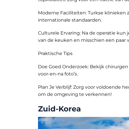
Moderne Faciliteiten: Turkse klinieken
internationale standaarden.
Culturele Ervaring: Na de operatie kun
van de keuken en misschien een paar w
Praktische Tips
Doe Goed Onderzoek: Bekijk chirurgen e
voor-en-na foto’s.
Plan Je Verblijf: Zorg voor voldoende her
om de omgeving te verkennen!
Zuid-Korea