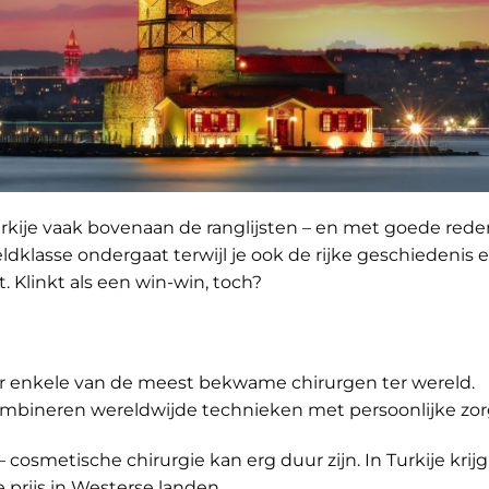
urkije vaak bovenaan de ranglijsten – en met goede rede
eldklasse ondergaat terwijl je ook de rijke geschiedenis 
. Klinkt als een win-win, toch?
ver enkele van de meest bekwame chirurgen ter wereld.
combineren wereldwijde technieken met persoonlijke zor
– cosmetische chirurgie kan erg duur zijn. In Turkije krijg
e prijs in Westerse landen.