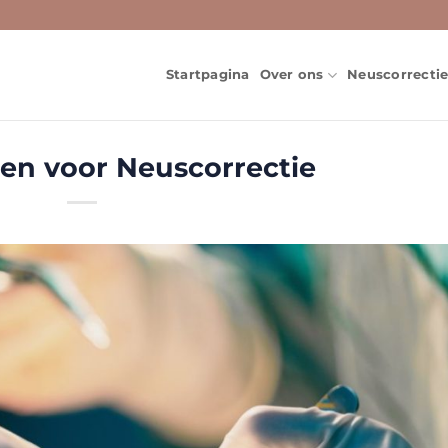
Startpagina
Over ons
Neuscorrecti
en voor Neuscorrectie