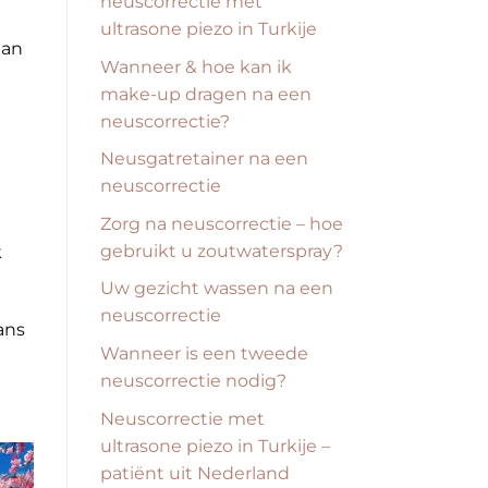
neuscorrectie met
ultrasone piezo in Turkije
aan
Wanneer & hoe kan ik
make-up dragen na een
neuscorrectie?
Neusgatretainer na een
neuscorrectie
Zorg na neuscorrectie – hoe
gebruikt u zoutwaterspray?
k
Uw gezicht wassen na een
neuscorrectie
kans
Wanneer is een tweede
neuscorrectie nodig?
Neuscorrectie met
ultrasone piezo in Turkije –
patiënt uit Nederland