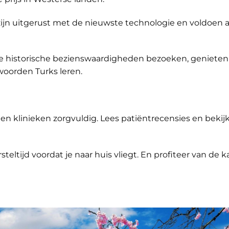
 zijn uitgerust met de nieuwste technologie en voldoen 
 je historische bezienswaardigheden bezoeken, genieten
oorden Turks leren.
n klinieken zorgvuldig. Lees patiëntrecensies en bekij
steltijd voordat je naar huis vliegt. En profiteer van de 