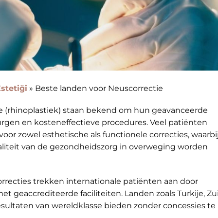
stetiği
»
Beste landen voor Neuscorrectie
e (rhinoplastiek) staan bekend om hun geavanceerde
gen en kosteneffectieve procedures. Veel patiënten
or zowel esthetische als functionele correcties, waarbi
waliteit van de gezondheidszorg in overweging worden
ecties trekken internationale patiënten aan door
 geaccrediteerde faciliteiten. Landen zoals Turkije, Zu
esultaten van wereldklasse bieden zonder concessies te