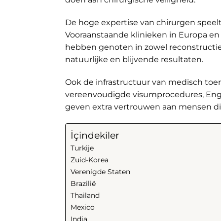
De hoge expertise van chirurgen speelt 
Vooraanstaande klinieken in Europa en 
hebben genoten in zowel reconstructie
natuurlijke en blijvende resultaten.
Ook de infrastructuur van medisch toe
vereenvoudigde visumprocedures, Eng
geven extra vertrouwen aan mensen die
İçindekiler
Turkije
Zuid-Korea
Verenigde Staten
Brazilië
Thailand
Mexico
India