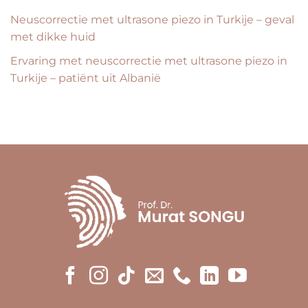
Neuscorrectie met ultrasone piezo in Turkije – geval
met dikke huid
Ervaring met neuscorrectie met ultrasone piezo in
Turkije – patiënt uit Albanië