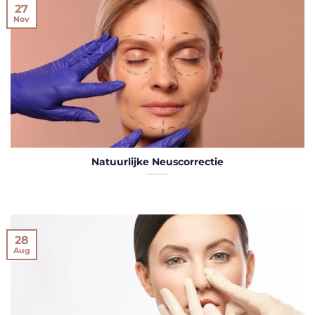
27
Nov
Natuurlijke Neuscorrectie
28
Aug