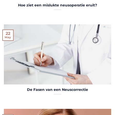
Hoe ziet een mislukte neusoperatie eruit?
22
May
De Fasen van een Neuscorrectie