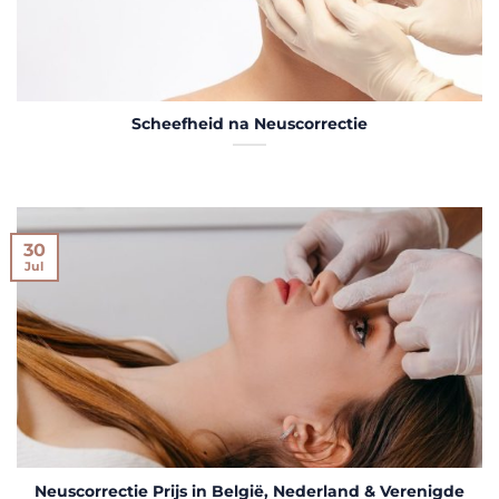
Scheefheid na Neuscorrectie
30
Jul
Neuscorrectie Prijs in België, Nederland & Verenigde