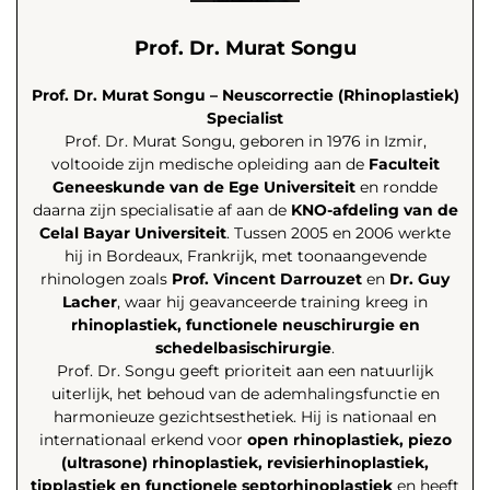
Prof. Dr. Murat Songu
Prof. Dr. Murat Songu – Neuscorrectie (Rhinoplastiek)
Specialist
Prof. Dr. Murat Songu, geboren in 1976 in Izmir,
voltooide zijn medische opleiding aan de
Faculteit
Geneeskunde van de Ege Universiteit
en rondde
daarna zijn specialisatie af aan de
KNO-afdeling van de
Celal Bayar Universiteit
. Tussen 2005 en 2006 werkte
hij in Bordeaux, Frankrijk, met toonaangevende
rhinologen zoals
Prof. Vincent Darrouzet
en
Dr. Guy
Lacher
, waar hij geavanceerde training kreeg in
rhinoplastiek, functionele neuschirurgie en
schedelbasischirurgie
.
Prof. Dr. Songu geeft prioriteit aan een natuurlijk
uiterlijk, het behoud van de ademhalingsfunctie en
harmonieuze gezichtsesthetiek. Hij is nationaal en
internationaal erkend voor
open rhinoplastiek, piezo
(ultrasone) rhinoplastiek, revisierhinoplastiek,
tipplastiek en functionele septorhinoplastiek
en heeft