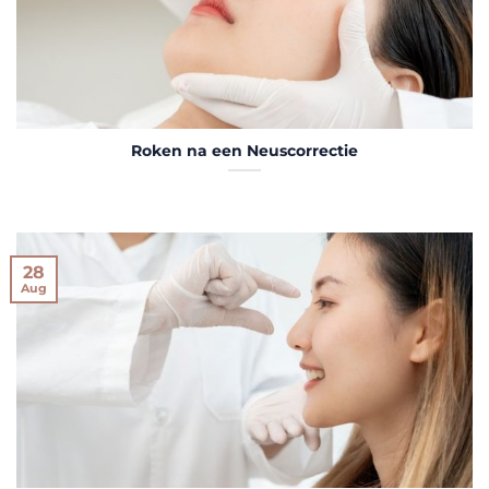
Roken na een Neuscorrectie
28
Aug