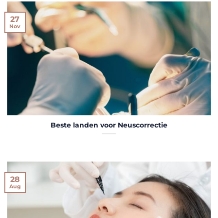
27
Nov
Beste landen voor Neuscorrectie
28
Aug