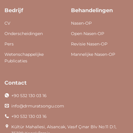
Bedrijf
Behandelingen
CV
Nasen-OP
Onderscheidingen
Open Nasen-OP
Pers
Revisie Nasen-OP
Wetenschappelijke
Mannelijke Nasen-OP
Publicaties
Contact
+90 532 130 03 16
info@drmuratsongu.com
+90 532 130 03 16
Kültür Mahallesi, Alsancak, Vasıf Çınar Blv No:11 D:1,