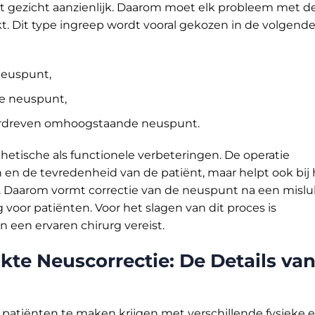
het gezicht aanzienlijk. Daarom moet elk probleem met d
 Dit type ingreep wordt vooral gekozen in de volgend
neuspunt,
e neuspunt,
erdreven omhoogstaande neuspunt.
sthetische als functionele verbeteringen. De operatie
n en de tevredenheid van de patiënt, maar helpt ook bij 
Daarom vormt correctie van de neuspunt na een mislu
 voor patiënten. Voor het slagen van dit proces is
 een ervaren chirurg vereist.
kte Neuscorrectie: De Details va
patiënten te maken krijgen met verschillende fysieke 