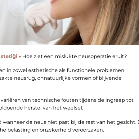
stetiği
»
Hoe ziet een mislukte neusoperatie eruit?
en in zowel esthetische als functionele problemen.
zakte neusrug, onnatuurlijke vormen of blijvende
variëren van technische fouten tijdens de ingreep tot
oldoende herstel van het weefsel.
wanneer de neus niet past bij de rest van het gezicht.
che belasting en onzekerheid veroorzaken.