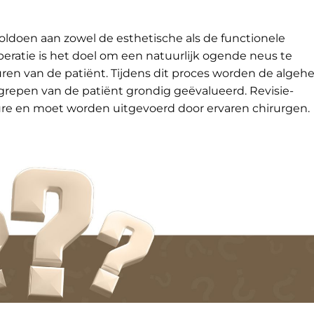
oldoen aan zowel de esthetische als de functionele
eratie is het doel om een natuurlijk ogende neus te
uren van de patiënt. Tijdens dit proces worden de algehe
grepen van de patiënt grondig geëvalueerd. Revisie-
re en moet worden uitgevoerd door ervaren chirurgen.