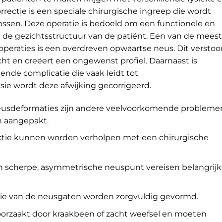
rectie is een speciale chirurgische ingreep die wordt
ssen. Deze operatie is bedoeld om een functionele en
ij de gezichtsstructuur van de patiënt. Een van de meest
peraties is een overdreven opwaartse neus. Dit verstoo
cht en creëert een ongewenst profiel. Daarnaast is
nde complicatie die vaak leidt tot
ie wordt deze afwijking gecorrigeerd.
eusdeformaties zijn andere veelvoorkomende probleme
n aangepakt.
tie kunnen worden verholpen met een chirurgische
 scherpe, asymmetrische neuspunt vereisen belangrij
ie van de neusgaten worden zorgvuldig gevormd.
oorzaakt door kraakbeen of zacht weefsel en moeten