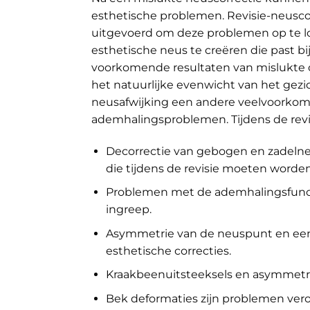
esthetische problemen. Revisie-neuscor
uitgevoerd om deze problemen op te lo
esthetische neus te creëren die past b
voorkomende resultaten van mislukte o
het natuurlijke evenwicht van het gezi
neusafwijking een andere veelvoorkome
ademhalingsproblemen. Tijdens de revis
Decorrectie van gebogen en zadeln
die tijdens de revisie moeten worde
Problemen met de ademhalingsfunc
ingreep.
Asymmetrie van de neuspunt en een
esthetische correcties.
Kraakbeenuitsteeksels en asymmetr
Bek deformaties zijn problemen ver