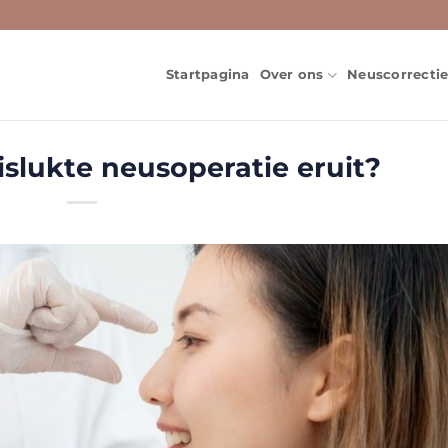
Startpagina
Over ons
Neuscorrecti
islukte neusoperatie eruit?