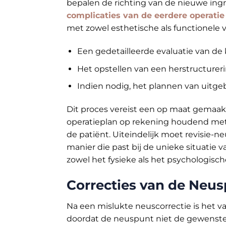
bepalen de richting van de nieuwe ing
complicaties van de eerdere operatie 
met zowel esthetische als functionele
Een gedetailleerde evaluatie van de
Het opstellen van een herstructureri
Indien nodig, het plannen van uitge
Dit proces vereist een op maat gemaakt
operatieplan op rekening houdend met
de patiënt. Uiteindelijk moet revisie
manier die past bij de unieke situatie v
zowel het fysieke als het psychologisch
Correcties van de Neus
Na een mislukte neuscorrectie is het v
doordat de neuspunt niet de gewenste