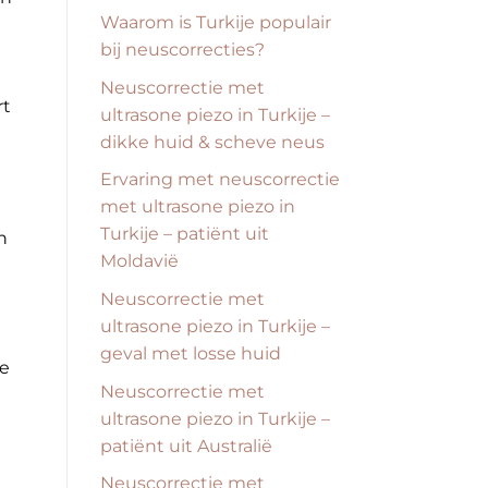
Waarom is Turkije populair
bij neuscorrecties?
Neuscorrectie met
rt
ultrasone piezo in Turkije –
dikke huid & scheve neus
Ervaring met neuscorrectie
met ultrasone piezo in
Turkije – patiënt uit
n
Moldavië
Neuscorrectie met
ultrasone piezo in Turkije –
geval met losse huid
ke
Neuscorrectie met
ultrasone piezo in Turkije –
patiënt uit Australië
Neuscorrectie met