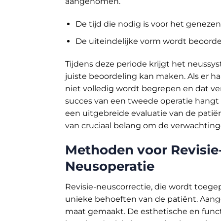
aangenomen.
De tijd die nodig is voor het geneze
De uiteindelijke vorm wordt beoordee
Tijdens deze periode krijgt het neussys
juiste beoordeling kan maken. Als er h
niet volledig wordt begrepen en dat v
succes van een tweede operatie hangt d
een uitgebreide evaluatie van de patiën
van cruciaal belang om de verwachtin
Methoden voor Revisie-
Neusoperatie
Revisie-neuscorrectie, die wordt toeg
unieke behoeften van de patiënt. Aange
maat gemaakt. De esthetische en funct