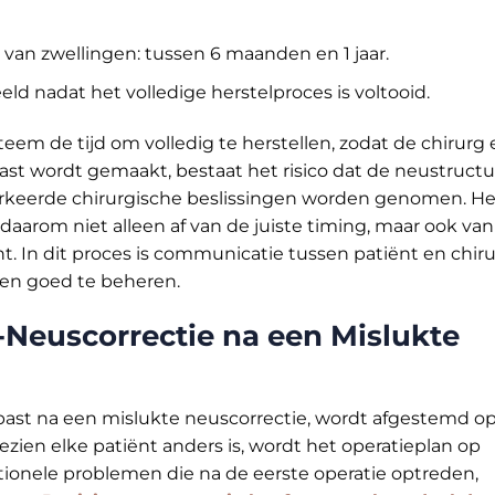
n van zwellingen: tussen 6 maanden en 1 jaar.
ld nadat het volledige herstelproces is voltooid.
teem de tijd om volledig te herstellen, zodat de chirurg
aast wordt gemaakt, bestaat het risico dat de neustruct
erkeerde chirurgische beslissingen worden genomen. He
aarom niet alleen af van de juiste timing, maar ook van
t. In dit proces is communicatie tussen patiënt en chir
gen goed te beheren.
Neuscorrectie na een Mislukte
epast na een mislukte neuscorrectie, wordt afgestemd o
zien elke patiënt anders is, wordt het operatieplan op
ionele problemen die na de eerste operatie optreden,