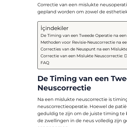
Correctie van een mislukte neusoperati
gepland worden om zowel de esthetiek 
İçindekiler
De Timing van een Tweede Operatie na een 
Methoden voor Revisie-Neuscorrectie na ee
Correcties van de Neuspunt na een Mislukt
Correctie van een Mislukte Neuscorrectie: D
FAQ
De Timing van een Twe
Neuscorrectie
Na een mislukte neuscorrectie is timing
neuscorrectieoperatie. Hoewel de patië
geduldig te zijn om de juiste timing t
de zwellingen in de neus volledig zijn 