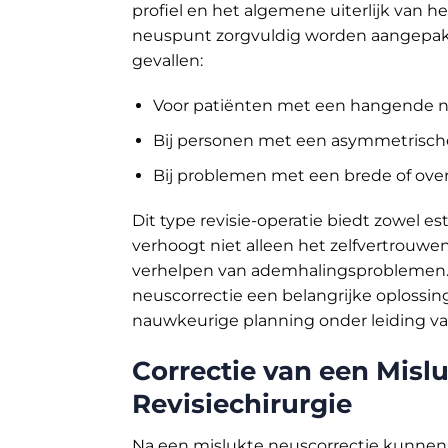
profiel en het algemene uiterlijk van 
neuspunt zorgvuldig worden aangepakt.
gevallen:
Voor patiënten met een hangende 
Bij personen met een asymmetrisch
Bij problemen met een brede of ov
Dit type revisie-operatie biedt zowel e
verhoogt niet alleen het zelfvertrouwe
verhelpen van ademhalingsproblemen. 
neuscorrectie een belangrijke oplossing
nauwkeurige planning onder leiding van
Correctie van een Mislu
Revisiechirurgie
Na een mislukte neuscorrectie kunnen 