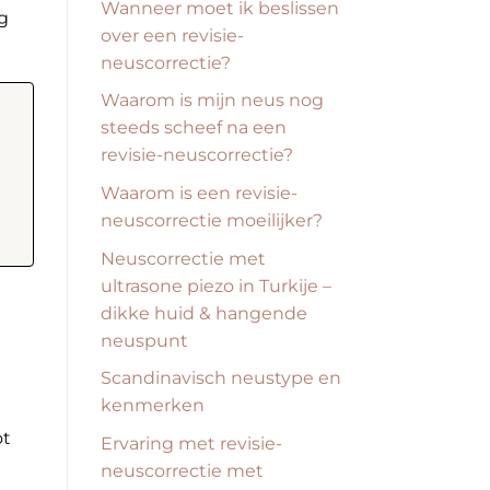
Wanneer moet ik beslissen
g
over een revisie-
neuscorrectie?
Waarom is mijn neus nog
steeds scheef na een
revisie-neuscorrectie?
Waarom is een revisie-
neuscorrectie moeilijker?
Neuscorrectie met
ultrasone piezo in Turkije –
dikke huid & hangende
neuspunt
Scandinavisch neustype en
kenmerken
ot
Ervaring met revisie-
neuscorrectie met