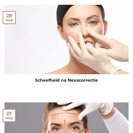
28
Aug
Scheefheid na Neuscorrectie
27
Aug