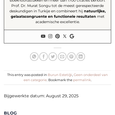
boekhoofdstukken en meer dan 1700 citaties behoort
Prof. Dr. Murat Songu tot de meest gerespecteerde
deskundigen in Turkije en combineert hij
natuurlijke,
gelaatscongruente en functionele resultaten
met
academische excellentie.
This entry was posted in
Burun Estetiği
,
Geen onderdeel van
een categorie
. Bookmark the
permalink
.
Bijgewerkte datum: August 29, 2025
BLOG