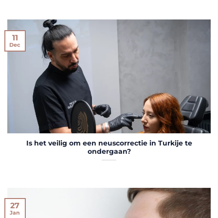
11
Dec
Is het veilig om een neuscorrectie in Turkije te
ondergaan?
27
Jan