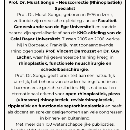
Prof. Dr. Murat Songu – Neuscorrectie (Rhinoplastiek)
Specialist
Prof. Dr. Murat Songu, geboren in 1976 in Izmir,
voltooide zijn medische opleiding aan de
Faculteit
Geneeskunde van de Ege Universiteit
en rondde
daarna zijn specialisatie af aan de
KNO-afdeling van de
Celal Bayar Universiteit
. Tussen 2005 en 2006 werkte
hij in Bordeaux, Frankrijk, met toonaangevende
rhinologen zoals
Prof. Vincent Darrouzet
en
Dr. Guy
Lacher
, waar hij geavanceerde training kreeg in
rhinoplastiek, functionele neuschirurgie en
schedelbasischirurgie
.
Prof. Dr. Songu geeft prioriteit aan een natuurlijk
uiterlijk, het behoud van de ademhalingsfunctie en
harmonieuze gezichtsesthetiek. Hij is nationaal en
internationaal erkend voor
open rhinoplastiek, piezo
(ultrasone) rhinoplastiek, revisierhinoplastiek,
tipplastiek en functionele septorhinoplastiek
en heeft
als docent en spreker deelgenomen aan vele congressen
in binnen- en buitenland.
Met meer dan 100 wetenschappelijke publicaties,