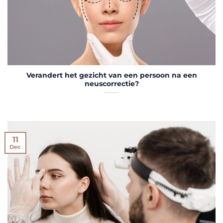
Verandert het gezicht van een persoon na een
neuscorrectie?
11
Dec