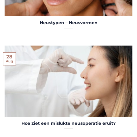
Neustypen – Neusvormen
28
Aug
Hoe ziet een mislukte neusoperatie eruit?