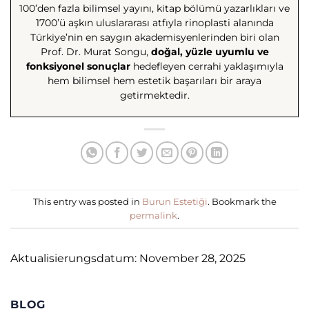
100’den fazla bilimsel yayını, kitap bölümü yazarlıkları ve
1700’ü aşkın uluslararası atfıyla rinoplasti alanında
Türkiye’nin en saygın akademisyenlerinden biri olan
Prof. Dr. Murat Songu,
doğal, yüzle uyumlu ve
fonksiyonel sonuçlar
hedefleyen cerrahi yaklaşımıyla
hem bilimsel hem estetik başarıları bir araya
getirmektedir.
This entry was posted in
Burun Estetiği
. Bookmark the
permalink
.
Aktualisierungsdatum: November 28, 2025
BLOG