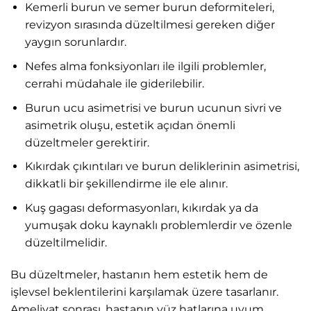
Kemerli burun ve semer burun deformiteleri,
revizyon sırasında düzeltilmesi gereken diğer
yaygın sorunlardır.
Nefes alma fonksiyonları ile ilgili problemler,
cerrahi müdahale ile giderilebilir.
Burun ucu asimetrisi ve burun ucunun sivri ve
asimetrik oluşu, estetik açıdan önemli
düzeltmeler gerektirir.
Kıkırdak çıkıntıları ve burun deliklerinin asimetrisi,
dikkatli bir şekillendirme ile ele alınır.
Kuş gagası deformasyonları, kıkırdak ya da
yumuşak doku kaynaklı problemlerdir ve özenle
düzeltilmelidir.
Bu düzeltmeler, hastanın hem estetik hem de
işlevsel beklentilerini karşılamak üzere tasarlanır.
Ameliyat sonrası, hastanın yüz hatlarına uyum