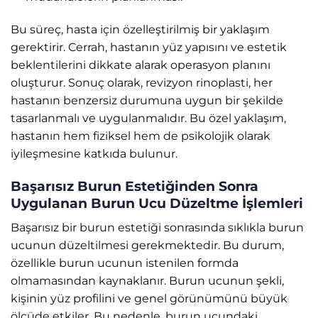
Bu süreç, hasta için özelleştirilmiş bir yaklaşım
gerektirir. Cerrah, hastanın yüz yapısını ve estetik
beklentilerini dikkate alarak operasyon planını
oluşturur. Sonuç olarak, revizyon rinoplasti, her
hastanın benzersiz durumuna uygun bir şekilde
tasarlanmalı ve uygulanmalıdır. Bu özel yaklaşım,
hastanın hem fiziksel hem de psikolojik olarak
iyileşmesine katkıda bulunur.
Başarısız Burun Estetiğinden Sonra
Uygulanan Burun Ucu Düzeltme İşlemleri
Başarısız bir burun estetiği sonrasında sıklıkla burun
ucunun düzeltilmesi gerekmektedir. Bu durum,
özellikle burun ucunun istenilen formda
olmamasından kaynaklanır. Burun ucunun şekli,
kişinin yüz profilini ve genel görünümünü büyük
ölçüde etkiler. Bu nedenle, burun ucundaki