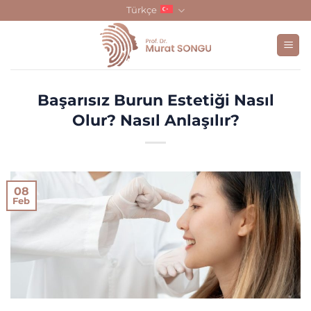
Skip
Türkçe
to
content
Başarısız Burun Estetiği Nasıl
Olur? Nasıl Anlaşılır?
08
Feb