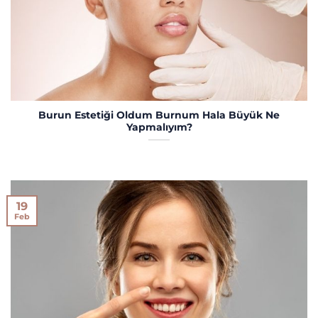
Burun Estetiği Oldum Burnum Hala Büyük Ne
Yapmalıyım?
19
Feb