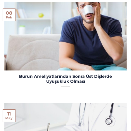
08
Feb
Burun Ameliyatlarından Sonra Üst Dişlerde
Uyuşukluk Olması
11
May