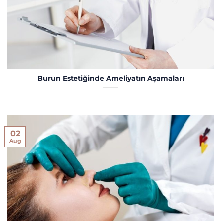
Burun Estetiğinde Ameliyatın Aşamaları
02
Aug