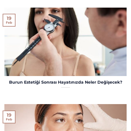
19
Feb
Burun Estetiği Sonrası Hayatınızda Neler Değişecek?
19
Feb