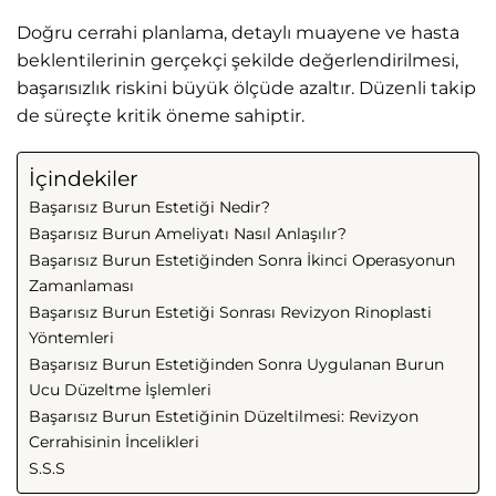
Doğru cerrahi planlama, detaylı muayene ve hasta
beklentilerinin gerçekçi şekilde değerlendirilmesi,
başarısızlık riskini büyük ölçüde azaltır. Düzenli takip
de süreçte kritik öneme sahiptir.
İçindekiler
Başarısız Burun Estetiği Nedir?
Başarısız Burun Ameliyatı Nasıl Anlaşılır?
Başarısız Burun Estetiğinden Sonra İkinci Operasyonun
Zamanlaması
Başarısız Burun Estetiği Sonrası Revizyon Rinoplasti
Yöntemleri
Başarısız Burun Estetiğinden Sonra Uygulanan Burun
Ucu Düzeltme İşlemleri
Başarısız Burun Estetiğinin Düzeltilmesi: Revizyon
Cerrahisinin İncelikleri
S.S.S