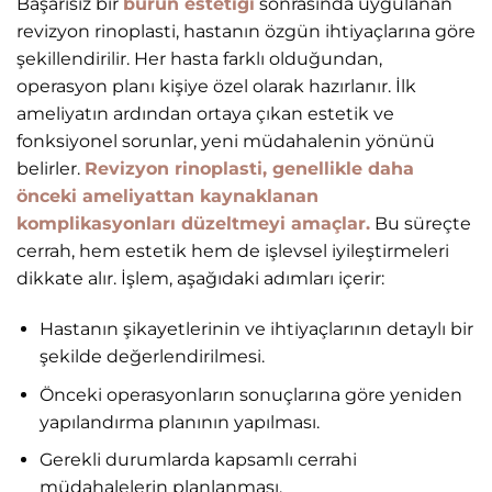
Başarısız bir
burun estetiği
sonrasında uygulanan
revizyon rinoplasti, hastanın özgün ihtiyaçlarına göre
şekillendirilir. Her hasta farklı olduğundan,
operasyon planı kişiye özel olarak hazırlanır. İlk
ameliyatın ardından ortaya çıkan estetik ve
fonksiyonel sorunlar, yeni müdahalenin yönünü
belirler.
Revizyon rinoplasti, genellikle daha
önceki ameliyattan kaynaklanan
komplikasyonları düzeltmeyi amaçlar.
Bu süreçte
cerrah, hem estetik hem de işlevsel iyileştirmeleri
dikkate alır. İşlem, aşağıdaki adımları içerir:
Hastanın şikayetlerinin ve ihtiyaçlarının detaylı bir
şekilde değerlendirilmesi.
Önceki operasyonların sonuçlarına göre yeniden
yapılandırma planının yapılması.
Gerekli durumlarda kapsamlı cerrahi
müdahalelerin planlanması.