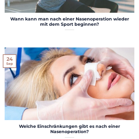
Wann kann man nach einer Nasenoperation wieder
mit dem Sport beginnen?
24
Sep
Welche Einschränkungen gibt es nach einer
Nasenoperation?