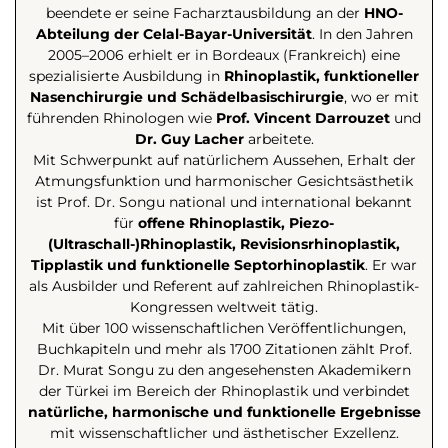
beendete er seine Facharztausbildung an der
HNO-
Abteilung der Celal-Bayar-Universität
. In den Jahren
2005–2006 erhielt er in Bordeaux (Frankreich) eine
spezialisierte Ausbildung in
Rhinoplastik, funktioneller
Nasenchirurgie und Schädelbasischirurgie
, wo er mit
führenden Rhinologen wie
Prof. Vincent Darrouzet
und
Dr. Guy Lacher
arbeitete.
Mit Schwerpunkt auf natürlichem Aussehen, Erhalt der
Atmungsfunktion und harmonischer Gesichtsästhetik
ist Prof. Dr. Songu national und international bekannt
für
offene Rhinoplastik, Piezo-
(Ultraschall-)Rhinoplastik, Revisionsrhinoplastik,
Tipplastik und funktionelle Septorhinoplastik
. Er war
als Ausbilder und Referent auf zahlreichen Rhinoplastik-
Kongressen weltweit tätig.
Mit über 100 wissenschaftlichen Veröffentlichungen,
Buchkapiteln und mehr als 1700 Zitationen zählt Prof.
Dr. Murat Songu zu den angesehensten Akademikern
der Türkei im Bereich der Rhinoplastik und verbindet
natürliche, harmonische und funktionelle Ergebnisse
mit wissenschaftlicher und ästhetischer Exzellenz.