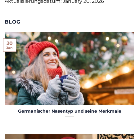
Aktualisierungsdatum: January 20, 2026
BLOG
20
Jan
Germanischer Nasentyp und seine Merkmale