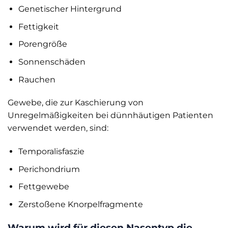
Genetischer Hintergrund
Fettigkeit
Porengröße
Sonnenschäden
Rauchen
Gewebe, die zur Kaschierung von
Unregelmäßigkeiten bei dünnhäutigen Patienten
verwendet werden, sind:
Temporalisfaszie
Perichondrium
Fettgewebe
Zerstoßene Knorpelfragmente
Warum wird für diesen Nasentyp die