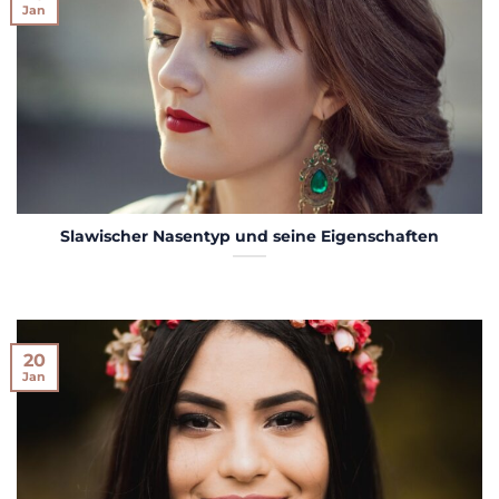
Jan
Slawischer Nasentyp und seine Eigenschaften
20
Jan