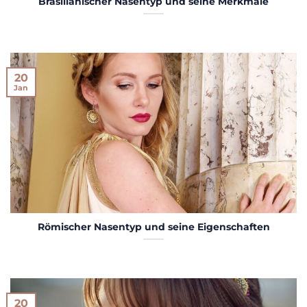
Brasilianischer Nasentyp und seine Merkmale
20
Jan
Römischer Nasentyp und seine Eigenschaften
20