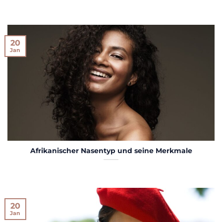
20
Jan
Afrikanischer Nasentyp und seine Merkmale
20
Jan