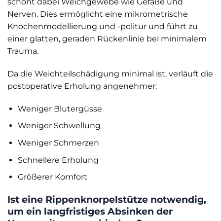
schont dabei Weichgewebe wie Gefäße und
Nerven. Dies ermöglicht eine mikrometrische
Knochenmodellierung und -politur und führt zu
einer glatten, geraden Rückenlinie bei minimalem
Trauma.
Da die Weichteilschädigung minimal ist, verläuft die
postoperative Erholung angenehmer:
Weniger Blutergüsse
Weniger Schwellung
Weniger Schmerzen
Schnellere Erholung
Größerer Komfort
Ist eine Rippenknorpelstütze notwendig,
um ein langfristiges Absinken der