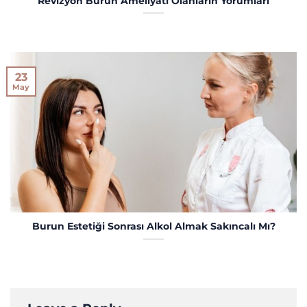
Revizyon Burun Ameliyatı Olanların Yorumları
23
May
Burun Estetiği Sonrası Alkol Almak Sakıncalı Mı?