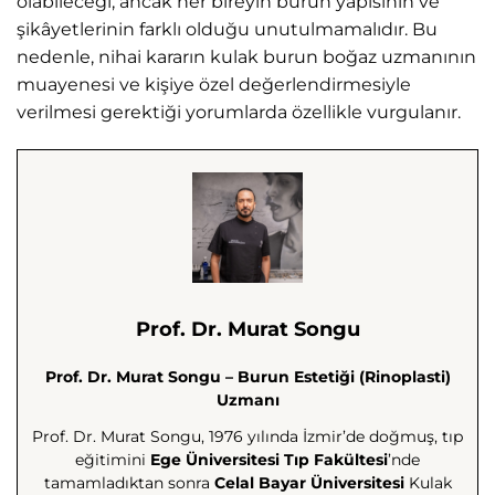
olabileceği, ancak her bireyin burun yapısının ve
şikâyetlerinin farklı olduğu unutulmamalıdır. Bu
nedenle, nihai kararın kulak burun boğaz uzmanının
muayenesi ve kişiye özel değerlendirmesiyle
verilmesi gerektiği yorumlarda özellikle vurgulanır.
Prof. Dr. Murat Songu
Prof. Dr. Murat Songu – Burun Estetiği (Rinoplasti)
Uzmanı
Prof. Dr. Murat Songu, 1976 yılında İzmir’de doğmuş, tıp
eğitimini
Ege Üniversitesi Tıp Fakültesi
’nde
tamamladıktan sonra
Celal Bayar Üniversitesi
Kulak