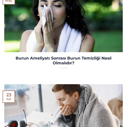
May
Burun Ameliyatı Sonrası Burun Temizliği Nasıl
Olmalıdır?
23
Jul