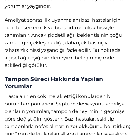
yorumlar yaygındır.
Ameliyat sonrası ilk uyanma anı bazı hastalar için
hafif bir sersemlik ve burunda doluluk hissiyle
tanımlanır. Ancak şiddetli ağrı beklentisinin çoğu
zaman gerçekleşmediği, daha çok basınç ve
rahatsızlık hissi yaşandığı ifade edilir. Bu noktada,
kişisel ağrı eşiğinin deneyimi belirgin biçimde
etkilediği görülür.
Tampon Süreci Hakkında Yapılan
Yorumlar
Hastaların en çok merak ettiği konulardan biri
burun tamponlarıdır. Septum deviasyonu ameliyatı
olanların yorumları, tampon deneyiminin geçmişe
göre değiştiğini gösterir. Bazı hastalar, eski tip
tamponlarla nefes almanın zor olduğunu belirtirken;
günümüzde kullanılan silikon tamponlar sayesinde