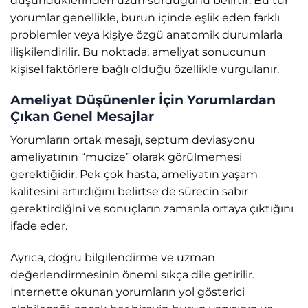
düşündüklerinden uzun sürdüğünü belirtir. Bu tür
yorumlar genellikle, burun içinde eşlik eden farklı
problemler veya kişiye özgü anatomik durumlarla
ilişkilendirilir. Bu noktada, ameliyat sonucunun
kişisel faktörlere bağlı olduğu özellikle vurgulanır.
Ameliyat Düşünenler İçin Yorumlardan
Çıkan Genel Mesajlar
Yorumların ortak mesajı, septum deviasyonu
ameliyatının “mucize” olarak görülmemesi
gerektiğidir. Pek çok hasta, ameliyatın yaşam
kalitesini artırdığını belirtse de sürecin sabır
gerektirdiğini ve sonuçların zamanla ortaya çıktığını
ifade eder.
Ayrıca, doğru bilgilendirme ve uzman
değerlendirmesinin önemi sıkça dile getirilir.
İnternette okunan yorumların yol gösterici