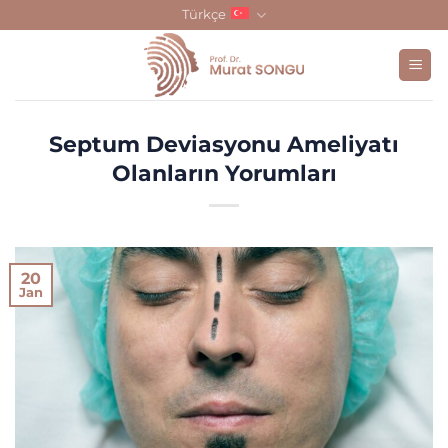
Skip
Türkçe
to
content
Septum Deviasyonu Ameliyatı
Olanların Yorumları
20
Jan