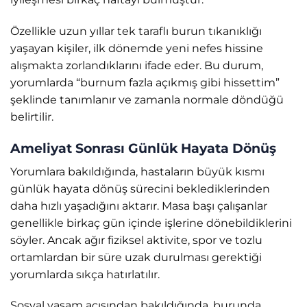
Özellikle uzun yıllar tek taraflı burun tıkanıklığı
yaşayan kişiler, ilk dönemde yeni nefes hissine
alışmakta zorlandıklarını ifade eder. Bu durum,
yorumlarda “burnum fazla açıkmış gibi hissettim”
şeklinde tanımlanır ve zamanla normale döndüğü
belirtilir.
Ameliyat Sonrası Günlük Hayata Dönüş
Yorumlara bakıldığında, hastaların büyük kısmı
günlük hayata dönüş sürecini beklediklerinden
daha hızlı yaşadığını aktarır. Masa başı çalışanlar
genellikle birkaç gün içinde işlerine dönebildiklerini
söyler. Ancak ağır fiziksel aktivite, spor ve tozlu
ortamlardan bir süre uzak durulması gerektiği
yorumlarda sıkça hatırlatılır.
Sosyal yaşam açısından bakıldığında, burunda