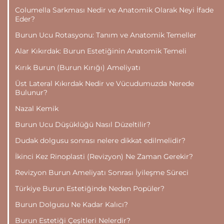
Columella Sarkması Nedir ve Anatomik Olarak Neyi İfade
Eder?
Burun Ucu Rotasyonu: Tanım ve Anatomik Temeller
Alar Kıkırdak: Burun Estetiğinin Anatomik Temeli
Kırık Burun (Burun Kırığı) Ameliyatı
Üst Lateral Kıkırdak Nedir ve Vücudumuzda Nerede
Bulunur?
Nazal Kemik
Burun Ucu Düşüklüğü Nasıl Düzeltilir?
Dudak dolgusu sonrası nelere dikkat edilmelidir?
İkinci Kez Rinoplasti (Revizyon) Ne Zaman Gerekir?
Revizyon Burun Ameliyatı Sonrası İyileşme Süreci
Türkiye Burun Estetiğinde Neden Popüler?
Burun Dolgusu Ne Kadar Kalıcı?
Burun Estetiği Çeşitleri Nelerdir?