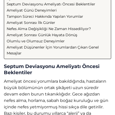
Septum Deviasyonu Ameliyatı Öncesi Beklentiler
Ameliyat Günü Deneyimleri
Tampon Süreci Hakkında Yapılan Yorumlar
Ameliyat Sonrası İlk Günler
Nefes Alma Değişikliği Ne Zaman Hissediliyor?
Ameliyat Sonrası Günlük Hayata Dönüş
Olumlu ve Olumsuz Deneyimler
Ameliyat Düşünenler İçin Yorumlardan Çıkan Genel
Mesajlar
Septum Deviasyonu Ameliyatı Öncesi
Beklentiler
Ameliyat öncesi yorumlara bakıldığında, hastaların
büyük bölümünün ortak şikâyeti uzun süredir
devam eden burun tıkanıklığıdır. Gece ağızdan
nefes alma, horlama, sabah boğaz kuruluğu ve gün
içinde nefes yetmiyormuş hissi sıkça dile getirilir.
Bazı kişiler, bu durumu yıllarca “alerji” ya da