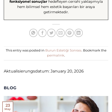
fonksiyonel sonuçlar
hedefleyen cerrahi yaklaşımıyla
hem bilimsel hem estetik başarıları bir araya
getirmektedir.
This entry was posted in
Burun Estetiği Sonrası
. Bookmark the
permalink
.
Aktualisierungsdatum: January 20, 2026
BLOG
23
May