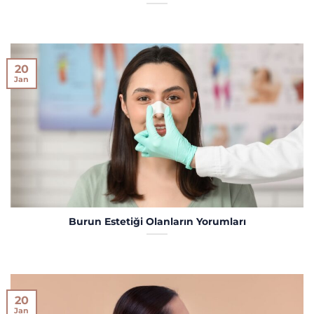
20
Jan
Burun Estetiği Olanların Yorumları
20
Jan