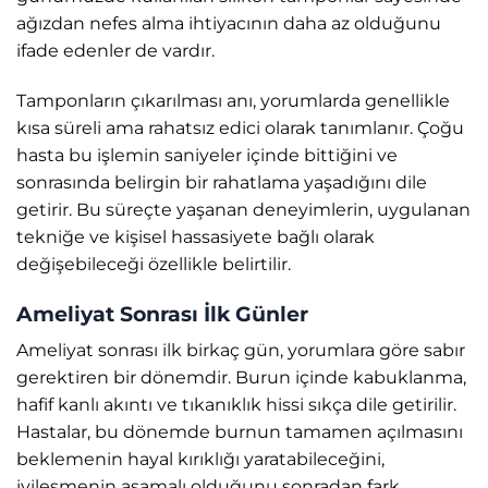
ağızdan nefes alma ihtiyacının daha az olduğunu
ifade edenler de vardır.
Tamponların çıkarılması anı, yorumlarda genellikle
kısa süreli ama rahatsız edici olarak tanımlanır. Çoğu
hasta bu işlemin saniyeler içinde bittiğini ve
sonrasında belirgin bir rahatlama yaşadığını dile
getirir. Bu süreçte yaşanan deneyimlerin, uygulanan
tekniğe ve kişisel hassasiyete bağlı olarak
değişebileceği özellikle belirtilir.
Ameliyat Sonrası İlk Günler
Ameliyat sonrası ilk birkaç gün, yorumlara göre sabır
gerektiren bir dönemdir. Burun içinde kabuklanma,
hafif kanlı akıntı ve tıkanıklık hissi sıkça dile getirilir.
Hastalar, bu dönemde burnun tamamen açılmasını
beklemenin hayal kırıklığı yaratabileceğini,
iyileşmenin aşamalı olduğunu sonradan fark