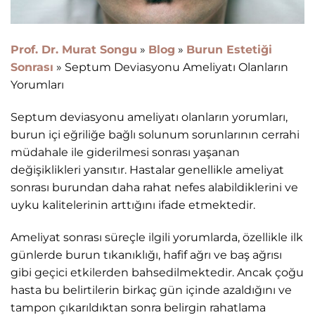
Prof. Dr. Murat Songu
»
Blog
»
Burun Estetiği
Sonrası
»
Septum Deviasyonu Ameliyatı Olanların
Yorumları
Septum deviasyonu ameliyatı olanların yorumları,
burun içi eğriliğe bağlı solunum sorunlarının cerrahi
müdahale ile giderilmesi sonrası yaşanan
değişiklikleri yansıtır. Hastalar genellikle ameliyat
sonrası burundan daha rahat nefes alabildiklerini ve
uyku kalitelerinin arttığını ifade etmektedir.
Ameliyat sonrası süreçle ilgili yorumlarda, özellikle ilk
günlerde burun tıkanıklığı, hafif ağrı ve baş ağrısı
gibi geçici etkilerden bahsedilmektedir. Ancak çoğu
hasta bu belirtilerin birkaç gün içinde azaldığını ve
tampon çıkarıldıktan sonra belirgin rahatlama