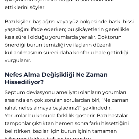
ettiklerini söyler.
Bazı kişiler, baş ağrısı veya yüz bölgesinde baskı hissi
yaşadığını ifade ederken; bu şikâyetlerin genellikle
kısa süreli olduğu yorumlarda yer alır. Doktorun
önerdiği burun temizliği ve ilaçların düzenli
kullanılmasının süreci daha konforlu hale getirdiği
vurgulanır.
Nefes Alma Değişikliği Ne Zaman
Hissediliyor?
Septum deviasyonu ameliyatı olanların yorumları
arasında en çok sorulan sorulardan biri, “Ne zaman
rahat nefes almaya başladınız?” şeklindedir.
Yorumlar bu konuda farklılık gösterir. Bazı hastalar
tamponlar çıktıktan hemen sonra farkı hissettiğini
belirtirken, bazıları için burun içinin tamamen
iyileşmesi birkaç haftayı bulmuştur.