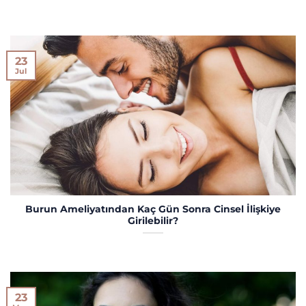
23
Jul
Burun Ameliyatından Kaç Gün Sonra Cinsel İlişkiye
Girilebilir?
23