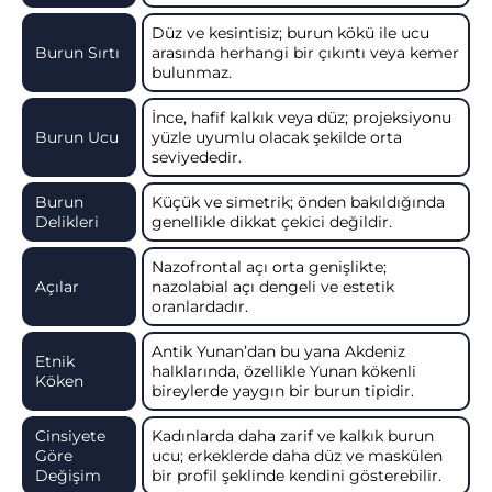
Düz ve kesintisiz; burun kökü ile ucu
Burun Sırtı
arasında herhangi bir çıkıntı veya kemer
bulunmaz.
İnce, hafif kalkık veya düz; projeksiyonu
Burun Ucu
yüzle uyumlu olacak şekilde orta
seviyededir.
Burun
Küçük ve simetrik; önden bakıldığında
Delikleri
genellikle dikkat çekici değildir.
Nazofrontal açı orta genişlikte;
Açılar
nazolabial açı dengeli ve estetik
oranlardadır.
Antik Yunan’dan bu yana Akdeniz
Etnik
halklarında, özellikle Yunan kökenli
Köken
bireylerde yaygın bir burun tipidir.
Cinsiyete
Kadınlarda daha zarif ve kalkık burun
Göre
ucu; erkeklerde daha düz ve maskülen
Değişim
bir profil şeklinde kendini gösterebilir.