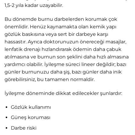
1,5-2 yıla kadar uzayabilir.
Bu dönemde burnu darbelerden korumak çok
önemlidir. Henüz kaynamakta olan kemik yapı
gözlük baskısına veya sert bir darbeye karşı
hassastır. Ayrıca doktorunuzun önereceği masajlar,
lenfatik drenajı hızlandırarak ödemin daha çabuk
atılmasına ve burnun son şeklini daha hızlı almasına
yardımcı olabilir. İyileşme süreci lineer değildir; bazı
günler burnunuzu daha şiş, bazı günler daha inik
görebilirsiniz, bu tamamen normaldir.
İyileşme döneminde dikkat edilecekler şunlardır:
Gözlük kullanımı
Güneş koruması
Darbe riski