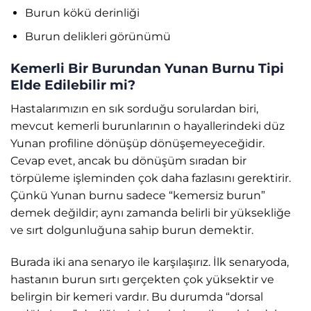
Burun kökü derinliği
Burun delikleri görünümü
Kemerli Bir Burundan Yunan Burnu Tipi
Elde Edilebilir mi?
Hastalarımızın en sık sorduğu sorulardan biri,
mevcut kemerli burunlarının o hayallerindeki düz
Yunan profiline dönüşüp dönüşemeyeceğidir.
Cevap evet, ancak bu dönüşüm sıradan bir
törpüleme işleminden çok daha fazlasını gerektirir.
Çünkü Yunan burnu sadece “kemersiz burun”
demek değildir; aynı zamanda belirli bir yüksekliğe
ve sırt dolgunluğuna sahip burun demektir.
Burada iki ana senaryo ile karşılaşırız. İlk senaryoda,
hastanın burun sırtı gerçekten çok yüksektir ve
belirgin bir kemeri vardır. Bu durumda “dorsal