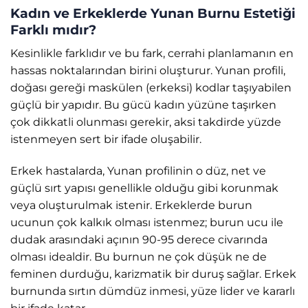
Kadın ve Erkeklerde Yunan Burnu Estetiği
Farklı mıdır?
Kesinlikle farklıdır ve bu fark, cerrahi planlamanın en
hassas noktalarından birini oluşturur. Yunan profili,
doğası gereği maskülen (erkeksi) kodlar taşıyabilen
güçlü bir yapıdır. Bu gücü kadın yüzüne taşırken
çok dikkatli olunması gerekir, aksi takdirde yüzde
istenmeyen sert bir ifade oluşabilir.
Erkek hastalarda, Yunan profilinin o düz, net ve
güçlü sırt yapısı genellikle olduğu gibi korunmak
veya oluşturulmak istenir. Erkeklerde burun
ucunun çok kalkık olması istenmez; burun ucu ile
dudak arasındaki açının 90-95 derece civarında
olması idealdir. Bu burnun ne çok düşük ne de
feminen durduğu, karizmatik bir duruş sağlar. Erkek
burnunda sırtın dümdüz inmesi, yüze lider ve kararlı