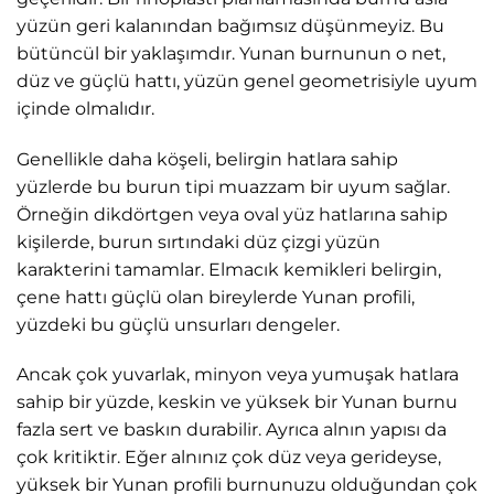
yüzün geri kalanından bağımsız düşünmeyiz. Bu
bütüncül bir yaklaşımdır. Yunan burnunun o net,
düz ve güçlü hattı, yüzün genel geometrisiyle uyum
içinde olmalıdır.
Genellikle daha köşeli, belirgin hatlara sahip
yüzlerde bu burun tipi muazzam bir uyum sağlar.
Örneğin dikdörtgen veya oval yüz hatlarına sahip
kişilerde, burun sırtındaki düz çizgi yüzün
karakterini tamamlar. Elmacık kemikleri belirgin,
çene hattı güçlü olan bireylerde Yunan profili,
yüzdeki bu güçlü unsurları dengeler.
Ancak çok yuvarlak, minyon veya yumuşak hatlara
sahip bir yüzde, keskin ve yüksek bir Yunan burnu
fazla sert ve baskın durabilir. Ayrıca alnın yapısı da
çok kritiktir. Eğer alnınız çok düz veya gerideyse,
yüksek bir Yunan profili burnunuzu olduğundan çok