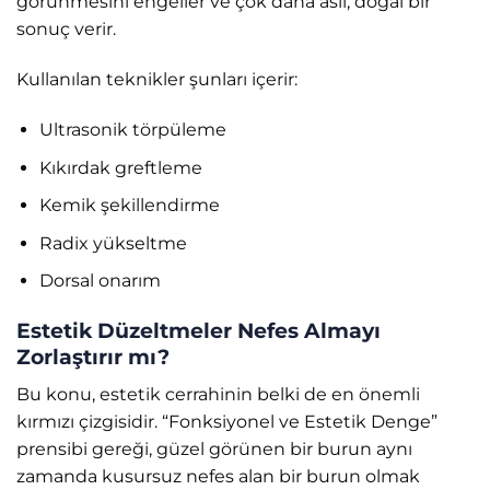
görünmesini engeller ve çok daha asil, doğal bir
sonuç verir.
Kullanılan teknikler şunları içerir:
Ultrasonik törpüleme
Kıkırdak greftleme
Kemik şekillendirme
Radix yükseltme
Dorsal onarım
Estetik Düzeltmeler Nefes Almayı
Zorlaştırır mı?
Bu konu, estetik cerrahinin belki de en önemli
kırmızı çizgisidir. “Fonksiyonel ve Estetik Denge”
prensibi gereği, güzel görünen bir burun aynı
zamanda kusursuz nefes alan bir burun olmak