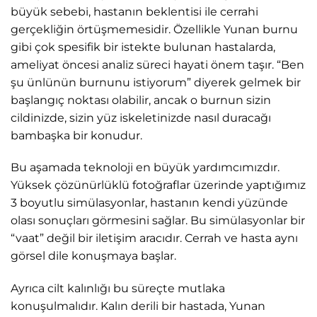
büyük sebebi, hastanın beklentisi ile cerrahi
gerçekliğin örtüşmemesidir. Özellikle Yunan burnu
gibi çok spesifik bir istekte bulunan hastalarda,
ameliyat öncesi analiz süreci hayati önem taşır. “Ben
şu ünlünün burnunu istiyorum” diyerek gelmek bir
başlangıç noktası olabilir, ancak o burnun sizin
cildinizde, sizin yüz iskeletinizde nasıl duracağı
bambaşka bir konudur.
Bu aşamada teknoloji en büyük yardımcımızdır.
Yüksek çözünürlüklü fotoğraflar üzerinde yaptığımız
3 boyutlu simülasyonlar, hastanın kendi yüzünde
olası sonuçları görmesini sağlar. Bu simülasyonlar bir
“vaat” değil bir iletişim aracıdır. Cerrah ve hasta aynı
görsel dile konuşmaya başlar.
Ayrıca cilt kalınlığı bu süreçte mutlaka
konuşulmalıdır. Kalın derili bir hastada, Yunan