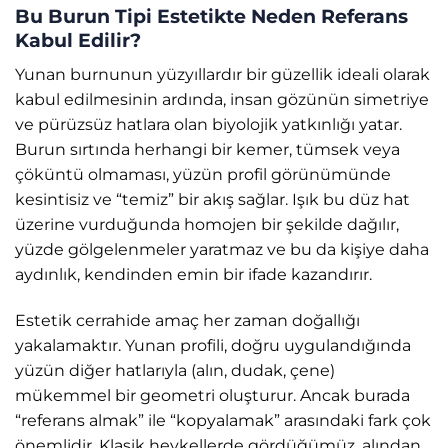
Bu Burun Tipi Estetikte Neden Referans
Kabul Edilir?
Yunan burnunun yüzyıllardır bir güzellik ideali olarak
kabul edilmesinin ardında, insan gözünün simetriye
ve pürüzsüz hatlara olan biyolojik yatkınlığı yatar.
Burun sırtında herhangi bir kemer, tümsek veya
çöküntü olmaması, yüzün profil görünümünde
kesintisiz ve “temiz” bir akış sağlar. Işık bu düz hat
üzerine vurduğunda homojen bir şekilde dağılır,
yüzde gölgelenmeler yaratmaz ve bu da kişiye daha
aydınlık, kendinden emin bir ifade kazandırır.
Estetik cerrahide amaç her zaman doğallığı
yakalamaktır. Yunan profili, doğru uygulandığında
yüzün diğer hatlarıyla (alın, dudak, çene)
mükemmel bir geometri oluşturur. Ancak burada
“referans almak” ile “kopyalamak” arasındaki fark çok
önemlidir. Klasik heykellerde gördüğümüz, alından