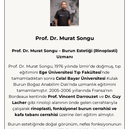
Prof. Dr. Murat Songu
Prof. Dr. Murat Songu – Burun Estetiği (Rinoplasti)
Uzmanı
Prof. Dr. Murat Songu, 1976 yılında İzmir’de doğmuş, tıp
eğitimini
Ege Üniversitesi Tıp Fakültesi
’nde
tamamladıktan sonra
Celal Bayar Üniversitesi
Kulak
Burun Boğaz Anabilim Dalı’nda uzmanlık eğitimini
tamamlamıştır. 2005–2006 yıllarında Fransa’nın
Bordeaux kentinde
Prof. Vincent Darrouzet
ve
Dr. Guy
Lacher
gibi rinoloji alanının önde gelen cerrahlarıyla
çalışarak
rinoplasti, fonksiyonel burun cerrahisi ve
kafa tabanı cerrahisi
üzerine ileri eğitim almıştır.
Burun estetiğinde doğal görünüm, nefes fonksiyonunun