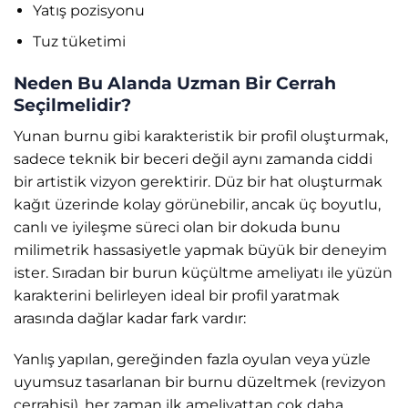
Yatış pozisyonu
Tuz tüketimi
Neden Bu Alanda Uzman Bir Cerrah
Seçilmelidir?
Yunan burnu gibi karakteristik bir profil oluşturmak,
sadece teknik bir beceri değil aynı zamanda ciddi
bir artistik vizyon gerektirir. Düz bir hat oluşturmak
kağıt üzerinde kolay görünebilir, ancak üç boyutlu,
canlı ve iyileşme süreci olan bir dokuda bunu
milimetrik hassasiyetle yapmak büyük bir deneyim
ister. Sıradan bir burun küçültme ameliyatı ile yüzün
karakterini belirleyen ideal bir profil yaratmak
arasında dağlar kadar fark vardır:
Yanlış yapılan, gereğinden fazla oyulan veya yüzle
uyumsuz tasarlanan bir burnu düzeltmek (revizyon
cerrahisi), her zaman ilk ameliyattan çok daha