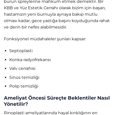
burun spreylerine mahkum etmek demektir. Bir
KBB ve Yüz Estetik Cerrahı olarak bizim için başarı,
hastamızın yeni burnuyla aynaya bakıp mutlu
olması kadar, gece yastığa başını koyduğunda rahat
ve derin bir nefes alabilmesidir.
Fonksiyonel müdahaleler şunları kapsar:
Septoplasti
Konka radyofrekansı
Valv cerrahisi
Sinüs temizliği
Polip temizliği
Ameliyat Öncesi Süreçte Beklentiler Nasıl
Yönetilir?
Rinoplasti ameliyatlarında hayal kırıklığının en