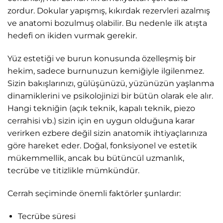
zordur. Dokular yapışmış, kıkırdak rezervleri azalmış
ve anatomi bozulmuş olabilir. Bu nedenle ilk atışta
hedefi on ikiden vurmak gerekir.
Yüz estetiği ve burun konusunda özelleşmiş bir
hekim, sadece burnunuzun kemiğiyle ilgilenmez.
Sizin bakışlarınızı, gülüşünüzü, yüzünüzün yaşlanma
dinamiklerini ve psikolojinizi bir bütün olarak ele alır.
Hangi tekniğin (açık teknik, kapalı teknik, piezo
cerrahisi vb.) sizin için en uygun olduğuna karar
verirken ezbere değil sizin anatomik ihtiyaçlarınıza
göre hareket eder. Doğal, fonksiyonel ve estetik
mükemmellik, ancak bu bütüncül uzmanlık,
tecrübe ve titizlikle mümkündür.
Cerrah seçiminde önemli faktörler şunlardır:
Tecrübe süresi