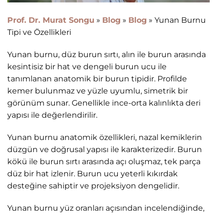
Prof. Dr. Murat Songu
»
Blog
»
Blog
»
Yunan Burnu
Tipi ve Özellikleri
Yunan burnu, düz burun sırtı, alın ile burun arasında
kesintisiz bir hat ve dengeli burun ucu ile
tanımlanan anatomik bir burun tipidir. Profilde
kemer bulunmaz ve yüzle uyumlu, simetrik bir
görünüm sunar. Genellikle ince-orta kalınlıkta deri
yapısı ile değerlendirilir.
Yunan burnu anatomik özellikleri, nazal kemiklerin
düzgün ve doğrusal yapısı ile karakterizedir. Burun
kökü ile burun sırtı arasında açı oluşmaz, tek parça
düz bir hat izlenir. Burun ucu yeterli kıkırdak
desteğine sahiptir ve projeksiyon dengelidir.
Yunan burnu yüz oranları açısından incelendiğinde,