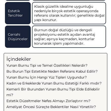
Klasik güzellik idealine uygunluğu
Estetik
nedeniyle birçok estetik operasyonda
Tercihler
referans olarak kullanılır; genellikle doğal
yapı korunur.
Burnun doğal düzlüğü ve dengeli
Cerrahi
projeksiyonu estetik açıdan avantaj
Düşünceler
sağlar; aşırıya kaçmadan, konturlar
korunarak işlem yapılmalıdır.
İçindekiler
Yunan Burnu Tipi ve Temel Özellikleri Nelerdir?
Bu Burun Tipi Estetikte Neden Referans Kabul Edilir?
Yunan Burnu İçin Hangi Yüz Tipleri Uygundur?
Kadın ve Erkeklerde Yunan Burnu Estetiği Farklı mıdır?
Kemerli Bir Burundan Yunan Burnu Tipi Elde Edilebilir
mi?
Estetik Düzeltmeler Nefes Almayı Zorlaştırır mı?
Ameliyat Öncesi Süreçte Beklentiler Nasıl Yönetilir?