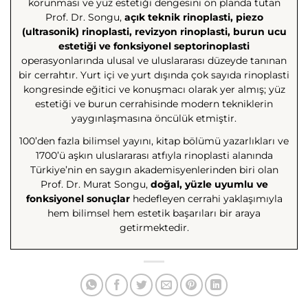
korunması ve yüz estetiği dengesini ön planda tutan
Prof. Dr. Songu,
açık teknik rinoplasti, piezo
(ultrasonik) rinoplasti, revizyon rinoplasti, burun ucu
estetiği ve fonksiyonel septorinoplasti
operasyonlarında ulusal ve uluslararası düzeyde tanınan
bir cerrahtır. Yurt içi ve yurt dışında çok sayıda rinoplasti
kongresinde eğitici ve konuşmacı olarak yer almış; yüz
estetiği ve burun cerrahisinde modern tekniklerin
yaygınlaşmasına öncülük etmiştir.
100’den fazla bilimsel yayını, kitap bölümü yazarlıkları ve
1700’ü aşkın uluslararası atfıyla rinoplasti alanında
Türkiye’nin en saygın akademisyenlerinden biri olan
Prof. Dr. Murat Songu,
doğal, yüzle uyumlu ve
fonksiyonel sonuçlar
hedefleyen cerrahi yaklaşımıyla
hem bilimsel hem estetik başarıları bir araya
getirmektedir.