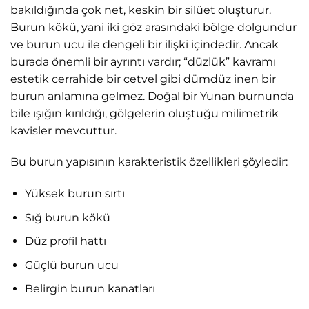
bakıldığında çok net, keskin bir silüet oluşturur.
Burun kökü, yani iki göz arasındaki bölge dolgundur
ve burun ucu ile dengeli bir ilişki içindedir. Ancak
burada önemli bir ayrıntı vardır; “düzlük” kavramı
estetik cerrahide bir cetvel gibi dümdüz inen bir
burun anlamına gelmez. Doğal bir Yunan burnunda
bile ışığın kırıldığı, gölgelerin oluştuğu milimetrik
kavisler mevcuttur.
Bu burun yapısının karakteristik özellikleri şöyledir:
Yüksek burun sırtı
Sığ burun kökü
Düz profil hattı
Güçlü burun ucu
Belirgin burun kanatları