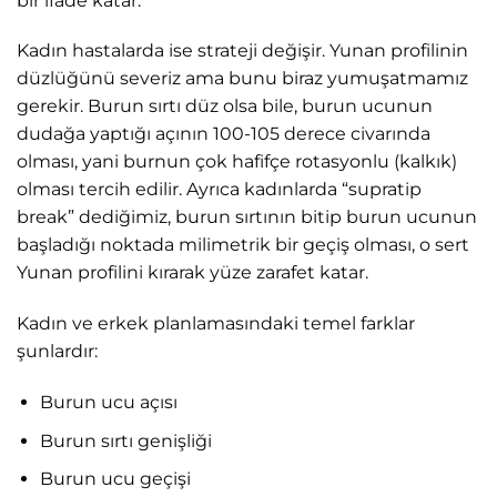
bir ifade katar.
Kadın hastalarda ise strateji değişir. Yunan profilinin
düzlüğünü severiz ama bunu biraz yumuşatmamız
gerekir. Burun sırtı düz olsa bile, burun ucunun
dudağa yaptığı açının 100-105 derece civarında
olması, yani burnun çok hafifçe rotasyonlu (kalkık)
olması tercih edilir. Ayrıca kadınlarda “supratip
break” dediğimiz, burun sırtının bitip burun ucunun
başladığı noktada milimetrik bir geçiş olması, o sert
Yunan profilini kırarak yüze zarafet katar.
Kadın ve erkek planlamasındaki temel farklar
şunlardır:
Burun ucu açısı
Burun sırtı genişliği
Burun ucu geçişi