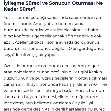
İyileşme Süreci ve Sonucun Oturması Ne
Kadar Sürer?
Yunan burnu estetiği sonrasında sabır, sürecin en
önemli ilacıdır. Ameliyattan hemen sonra
burnunuzda bantlar ve ateller olacaktır. İlk hafta
biraz konforsuz geçebilir ancak ağrı genellikle çok
azdır. Ateller çıktıktan sonra aynada gördüğünüz
burun, nihai sonucunuz değildir. O an gördüğünüz
şey, ödemli ve şiş bir yapıdır.
Özellikle burun sırtı ve burun ucu, ödemi en geç
atan bölgelerdir. Yunan profilinin o jilet gibi keskin
düzlüğünün ve pürüzsüz geçişlerinin ortaya çıkması
zaman alır. İlk ayın sonunda kaba şişliklerin %70’i iner
ve burun şeklini belli etmeye başlar. Ancak burnun
“ben artık buyum” demesi, cildin kemiğe oturması,
ince detayların belirmesi ortalama 6 ay ile 1 yıl
arasında gerçekleşir. Kalın derili hastalarda bu süreç