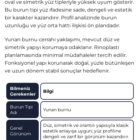
oval ve simetrik yüz tipleriyle yüksek uyum gösterir.
Bu burun tipi yüz ifadesine sade, dengeli ve estetik
bir karakter kazandırır. Profil analizinde burun
uzunluğu ve yüz orta hattı ilişkisi ön plandadır.
Yunan burnu cerrahi yaklaşımı, mevcut düz ve
simetrik yapıyı korumaya odaklanır. Rinoplasti
planlamasında minimal müdahaleler tercih edilir.
Fonksiyonel yapı korunarak doğal, yüzle bütünleşen
ve uzun dönem stabil sonuçlar hedeflenir.
Bilmeniz
Bilgi
Gerekenler
Burun Tipi
Yunan burnu
Adı
Düz, simetrik ve orantılı yapısıyla klasik
Genel
estetik anlayışa uygun; yüz profiline
Görünüm
dengeli ve zarif bir görünüm kazandırır.