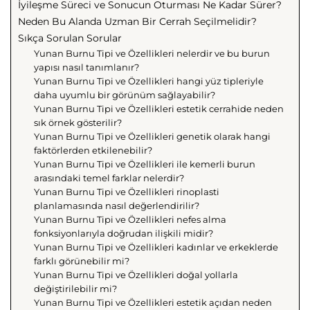
İyileşme Süreci ve Sonucun Oturması Ne Kadar Sürer?
Neden Bu Alanda Uzman Bir Cerrah Seçilmelidir?
Sıkça Sorulan Sorular
Yunan Burnu Tipi ve Özellikleri nelerdir ve bu burun
yapısı nasıl tanımlanır?
Yunan Burnu Tipi ve Özellikleri hangi yüz tipleriyle
daha uyumlu bir görünüm sağlayabilir?
Yunan Burnu Tipi ve Özellikleri estetik cerrahide neden
sık örnek gösterilir?
Yunan Burnu Tipi ve Özellikleri genetik olarak hangi
faktörlerden etkilenebilir?
Yunan Burnu Tipi ve Özellikleri ile kemerli burun
arasındaki temel farklar nelerdir?
Yunan Burnu Tipi ve Özellikleri rinoplasti
planlamasında nasıl değerlendirilir?
Yunan Burnu Tipi ve Özellikleri nefes alma
fonksiyonlarıyla doğrudan ilişkili midir?
Yunan Burnu Tipi ve Özellikleri kadınlar ve erkeklerde
farklı görünebilir mi?
Yunan Burnu Tipi ve Özellikleri doğal yollarla
değiştirilebilir mi?
Yunan Burnu Tipi ve Özellikleri estetik açıdan neden