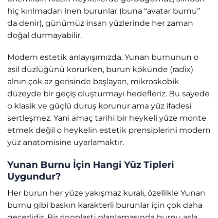
hiç kırılmadan inen burunlar (buna “avatar burnu”
da denir), günümüz insan yüzlerinde her zaman
doğal durmayabilir.
Modern estetik anlayışımızda, Yunan burnunun o
asil düzlüğünü korurken, burun kökünde (radix)
alnın çok az gerisinde başlayan, mikroskobik
düzeyde bir geçiş oluşturmayı hedefleriz. Bu sayede
o klasik ve güçlü duruş korunur ama yüz ifadesi
sertleşmez. Yani amaç tarihi bir heykeli yüze monte
etmek değil o heykelin estetik prensiplerini modern
yüz anatomisine uyarlamaktır.
Yunan Burnu İçin Hangi Yüz Tipleri
Uygundur?
Her burun her yüze yakışmaz kuralı, özellikle Yunan
burnu gibi baskın karakterli burunlar için çok daha
geçerlidir. Bir rinoplasti planlamasında burnu asla