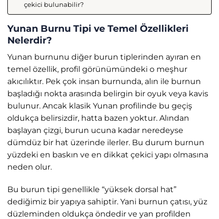
çekici bulunabilir?
Yunan Burnu Tipi ve Temel Özellikleri
Nelerdir?
Yunan burnunu diğer burun tiplerinden ayıran en
temel özellik, profil görünümündeki o meşhur
akıcılıktır. Pek çok insan burnunda, alın ile burnun
başladığı nokta arasında belirgin bir oyuk veya kavis
bulunur. Ancak klasik Yunan profilinde bu geçiş
oldukça belirsizdir, hatta bazen yoktur. Alından
başlayan çizgi, burun ucuna kadar neredeyse
dümdüz bir hat üzerinde ilerler. Bu durum burnun
yüzdeki en baskın ve en dikkat çekici yapı olmasına
neden olur.
Bu burun tipi genellikle “yüksek dorsal hat”
dediğimiz bir yapıya sahiptir. Yani burnun çatısı, yüz
düzleminden oldukça öndedir ve yan profilden