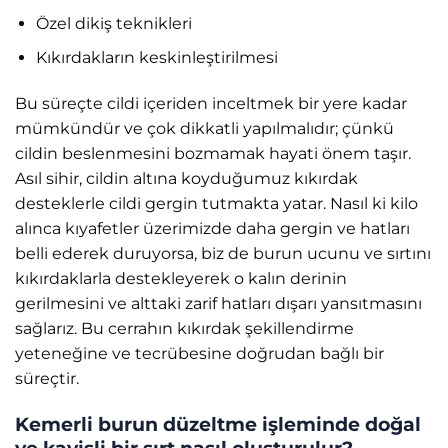
Özel dikiş teknikleri
Kıkırdakların keskinleştirilmesi
Bu süreçte cildi içeriden inceltmek bir yere kadar
mümkündür ve çok dikkatli yapılmalıdır; çünkü
cildin beslenmesini bozmamak hayati önem taşır.
Asıl sihir, cildin altına koyduğumuz kıkırdak
desteklerle cildi gergin tutmakta yatar. Nasıl ki kilo
alınca kıyafetler üzerimizde daha gergin ve hatları
belli ederek duruyorsa, biz de burun ucunu ve sırtını
kıkırdaklarla destekleyerek o kalın derinin
gerilmesini ve alttaki zarif hatları dışarı yansıtmasını
sağlarız. Bu cerrahın kıkırdak şekillendirme
yeteneğine ve tecrübesine doğrudan bağlı bir
süreçtir.
Kemerli burun düzeltme işleminde doğal
ve kavisli bir sırt nasıl oluşturulur?