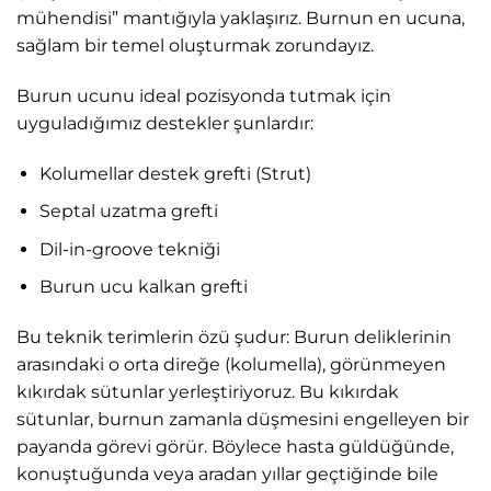
mühendisi” mantığıyla yaklaşırız. Burnun en ucuna,
sağlam bir temel oluşturmak zorundayız.
Burun ucunu ideal pozisyonda tutmak için
uyguladığımız destekler şunlardır:
Kolumellar destek grefti (Strut)
Septal uzatma grefti
Dil-in-groove tekniği
Burun ucu kalkan grefti
Bu teknik terimlerin özü şudur: Burun deliklerinin
arasındaki o orta direğe (kolumella), görünmeyen
kıkırdak sütunlar yerleştiriyoruz. Bu kıkırdak
sütunlar, burnun zamanla düşmesini engelleyen bir
payanda görevi görür. Böylece hasta güldüğünde,
konuştuğunda veya aradan yıllar geçtiğinde bile