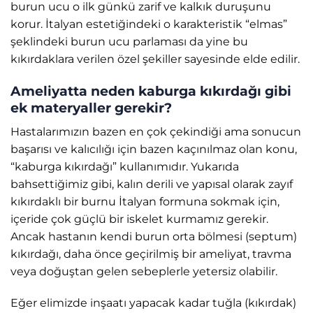
burun ucu o ilk günkü zarif ve kalkık duruşunu
korur. İtalyan estetiğindeki o karakteristik “elmas”
şeklindeki burun ucu parlaması da yine bu
kıkırdaklara verilen özel şekiller sayesinde elde edilir.
Ameliyatta neden kaburga kıkırdağı gibi
ek materyaller gerekir?
Hastalarımızın bazen en çok çekindiği ama sonucun
başarısı ve kalıcılığı için bazen kaçınılmaz olan konu,
“kaburga kıkırdağı” kullanımıdır. Yukarıda
bahsettiğimiz gibi, kalın derili ve yapısal olarak zayıf
kıkırdaklı bir burnu İtalyan formuna sokmak için,
içeride çok güçlü bir iskelet kurmamız gerekir.
Ancak hastanın kendi burun orta bölmesi (septum)
kıkırdağı, daha önce geçirilmiş bir ameliyat, travma
veya doğuştan gelen sebeplerle yetersiz olabilir.
Eğer elimizde inşaatı yapacak kadar tuğla (kıkırdak)