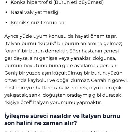
Konka hipertrofisi (Burun eti büyümesi)
Nazal valv yetmezliği
Kronik sinüzit sorunları
Ayrıca yüzle uyum konusu da hayati önem taşır.
İtalyan burnu “küçük” bir burun anlamına gelmez;
“oranlı” bir burun demektir. Eğer hastanın çenesi
gerideyse, alnı genişse veya yanakları dolgunsa,
burnun boyutunu buna göre ayarlamak gerekir.
Geniş bir yüzde aşırı küçültülmüş bir burun, yüzün
ortasında kaybolur ve doğal durmaz. Cerrahın görevi,
hastanın yüz hatlarını analiz ederek, o yüze en çok
yakışacak, sanki doğuştan oradaymış gibi duracak
“kişiye özel” İtalyan yorumunu yapmaktır.
İyileşme süreci nasıldır ve İtalyan burnu
son halini ne zaman alır?