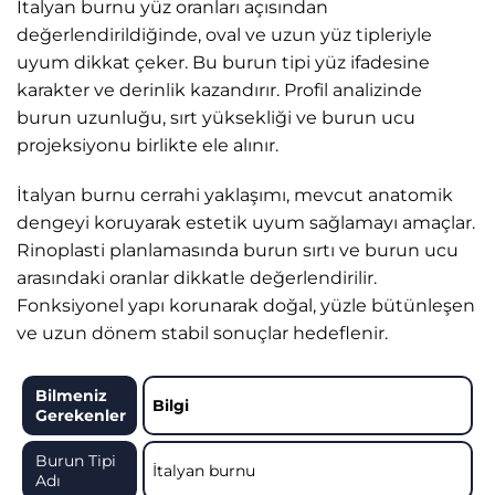
İtalyan burnu yüz oranları açısından
değerlendirildiğinde, oval ve uzun yüz tipleriyle
uyum dikkat çeker. Bu burun tipi yüz ifadesine
karakter ve derinlik kazandırır. Profil analizinde
burun uzunluğu, sırt yüksekliği ve burun ucu
projeksiyonu birlikte ele alınır.
İtalyan burnu cerrahi yaklaşımı, mevcut anatomik
dengeyi koruyarak estetik uyum sağlamayı amaçlar.
Rinoplasti planlamasında burun sırtı ve burun ucu
arasındaki oranlar dikkatle değerlendirilir.
Fonksiyonel yapı korunarak doğal, yüzle bütünleşen
ve uzun dönem stabil sonuçlar hedeflenir.
Bilmeniz
Bilgi
Gerekenler
Burun Tipi
İtalyan burnu
Adı