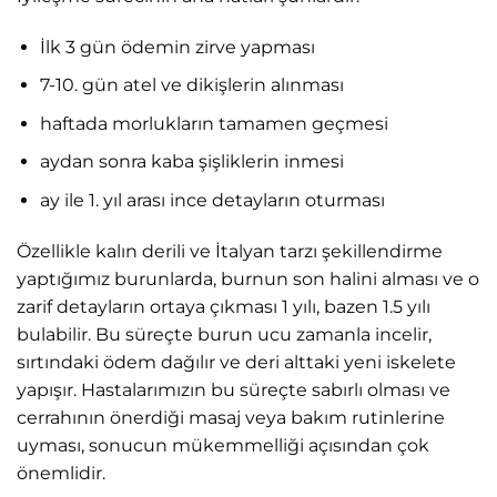
İlk 3 gün ödemin zirve yapması
7-10. gün atel ve dikişlerin alınması
haftada morlukların tamamen geçmesi
aydan sonra kaba şişliklerin inmesi
ay ile 1. yıl arası ince detayların oturması
Özellikle kalın derili ve İtalyan tarzı şekillendirme
yaptığımız burunlarda, burnun son halini alması ve o
zarif detayların ortaya çıkması 1 yılı, bazen 1.5 yılı
bulabilir. Bu süreçte burun ucu zamanla incelir,
sırtındaki ödem dağılır ve deri alttaki yeni iskelete
yapışır. Hastalarımızın bu süreçte sabırlı olması ve
cerrahının önerdiği masaj veya bakım rutinlerine
uyması, sonucun mükemmelliği açısından çok
önemlidir.