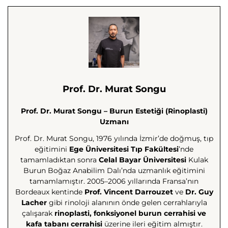
Prof. Dr. Murat Songu
Prof. Dr. Murat Songu – Burun Estetiği (Rinoplasti)
Uzmanı
Prof. Dr. Murat Songu, 1976 yılında İzmir’de doğmuş, tıp
eğitimini
Ege Üniversitesi Tıp Fakültesi
’nde
tamamladıktan sonra
Celal Bayar Üniversitesi
Kulak
Burun Boğaz Anabilim Dalı’nda uzmanlık eğitimini
tamamlamıştır. 2005–2006 yıllarında Fransa’nın
Bordeaux kentinde
Prof. Vincent Darrouzet
ve
Dr. Guy
Lacher
gibi rinoloji alanının önde gelen cerrahlarıyla
çalışarak
rinoplasti, fonksiyonel burun cerrahisi ve
kafa tabanı cerrahisi
üzerine ileri eğitim almıştır.