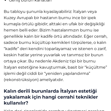
Geniş burun kanatları
Bu tabloyu şununla kıyaslayabiliriz: İtalyan veya
Kuzey Avrupalı bir hastanın burnu ince bir ipek
kumaşla örtülü gibidir; alttaki en ufak bir değişikliği
hemen belli eder. Bizim hastalarımızın burnu ise
genellikle kalın bir kadife örtü altındadır. Eğer cerrah,
sadece burnu küçültüp kemikleri törpülerse, o kalın
“kadife” deri kendini toparlayamaz ve istenen o zarif,
keskin hatlar yerine yuvarlak ve tanımsız bir burun
ortaya çıkar. Bu nedenle Akdeniz tipi bir burnu
İtalyan estetiğine kavuşturmak, basit bir “küçültme”
işlemi değil ciddi bir “yeniden yapılandırma”
(rekonstrüksiyon) ameliyatıdır.
Kalın derili burunlarda İtalyan estetiği
yakalamak için hangi cerrahi teknikler
kullanılır?