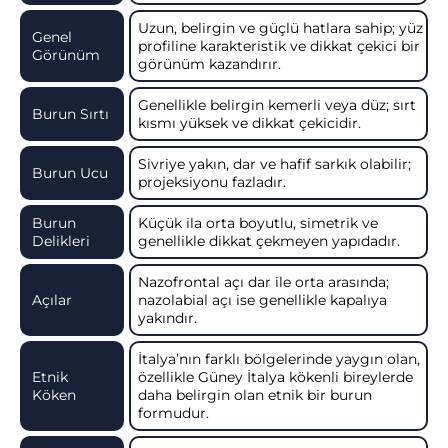
Uzun, belirgin ve güçlü hatlara sahip; yüz
Genel
profiline karakteristik ve dikkat çekici bir
Görünüm
görünüm kazandırır.
Genellikle belirgin kemerli veya düz; sırt
Burun Sırtı
kısmı yüksek ve dikkat çekicidir.
Sivriye yakın, dar ve hafif sarkık olabilir;
Burun Ucu
projeksiyonu fazladır.
Burun
Küçük ila orta boyutlu, simetrik ve
Delikleri
genellikle dikkat çekmeyen yapıdadır.
Nazofrontal açı dar ile orta arasında;
Açılar
nazolabial açı ise genellikle kapalıya
yakındır.
İtalya’nın farklı bölgelerinde yaygın olan,
Etnik
özellikle Güney İtalya kökenli bireylerde
Köken
daha belirgin olan etnik bir burun
formudur.