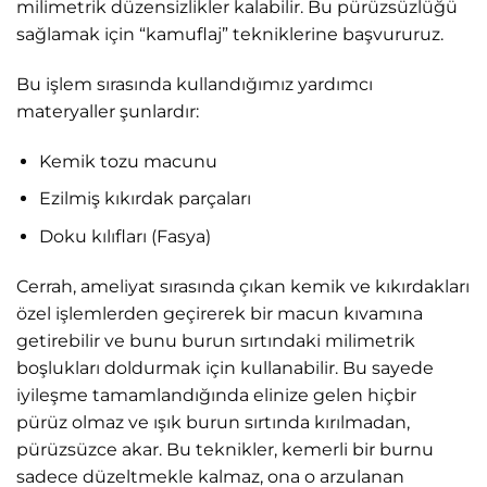
milimetrik düzensizlikler kalabilir. Bu pürüzsüzlüğü
sağlamak için “kamuflaj” tekniklerine başvururuz.
Bu işlem sırasında kullandığımız yardımcı
materyaller şunlardır:
Kemik tozu macunu
Ezilmiş kıkırdak parçaları
Doku kılıfları (Fasya)
Cerrah, ameliyat sırasında çıkan kemik ve kıkırdakları
özel işlemlerden geçirerek bir macun kıvamına
getirebilir ve bunu burun sırtındaki milimetrik
boşlukları doldurmak için kullanabilir. Bu sayede
iyileşme tamamlandığında elinize gelen hiçbir
pürüz olmaz ve ışık burun sırtında kırılmadan,
pürüzsüzce akar. Bu teknikler, kemerli bir burnu
sadece düzeltmekle kalmaz, ona o arzulanan