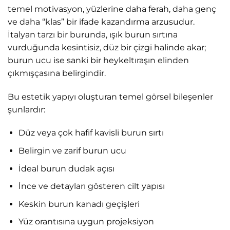
temel motivasyon, yüzlerine daha ferah, daha genç
ve daha “klas” bir ifade kazandırma arzusudur.
İtalyan tarzı bir burunda, ışık burun sırtına
vurduğunda kesintisiz, düz bir çizgi halinde akar;
burun ucu ise sanki bir heykeltıraşın elinden
çıkmışçasına belirgindir.
Bu estetik yapıyı oluşturan temel görsel bileşenler
şunlardır:
Düz veya çok hafif kavisli burun sırtı
Belirgin ve zarif burun ucu
İdeal burun dudak açısı
İnce ve detayları gösteren cilt yapısı
Keskin burun kanadı geçişleri
Yüz orantısına uygun projeksiyon