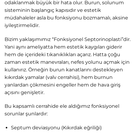
odaklanmak büyük bir hata olur. Burun, solunum
sisteminin başlangıç kapısıdır ve estetik
müdahaleler asla bu fonksiyonu bozmamalı, aksine
iyileştirmelidir.
Bizim yaklaşımımız “Fonksiyonel Septorinoplasti”dir.
Yani aynı ameliyatta hem estetik kaygıları giderir
hem de içerideki tıkanıklıkları açarız. Hatta çoğu
zaman estetik manevraları, nefes yolunu açmak için
kullanırız. Örneğin burun kanatlarını destekleyen
kıkırdak yamalar (valv cerrahisi), hem burnun
yanlardan çökmesini engeller hem de hava giriş
açısını genişletir.
Bu kapsamlı cerrahide ele aldığımız fonksiyonel
sorunlar şunlardır:
Septum deviasyonu (Kıkırdak eğriliği)