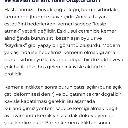
Hastalarımızın büyük çoğunluğu, burun sırtındaki
kemerden (hump) şikayetçidir. Ancak İtalyan
estetiğini hedeflerken, kemeri sadece “kesip
atmak” yeterli değildir. Eski usul cerrahide kemer
alındığında burun sırtı bazen aşırı oyulur ve
“kaydırak” gibi yapay bir görüntü oluşurdu. Modern
yaklaşımda ise hedefimiz, kemerin olmadığı ama
burun sırtının yüzle uyumlu, doğal bir düzlükte veya
çok hafif, göze hoş gelen bir kavisle aktığı bir
profildir.
Kemer alındıktan sonra burun çatısı açılır (buna açık
çatı deformitesi denir) ve bu çatının tekrar doğal bir
kavisle kapatılması gerekir. Bu aşamada
kullandığımız yöntem sadece kemiği almak değil
aynı zamanda kemik ve kıkırdak dokuyu yeniden
şekillendirmektir. Bazen kemeri aldıktan sonra