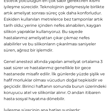
Estetik yolculuğun en çok sabır gerektiren kısmı
iyileşme sürecidir. Teknolojinin gelişmesiyle birlikte
artık ameliyat sonrası süreç çok daha konforludur.
Eskiden kullanılan metrelerce bez tamponlar artık
tarih oldu; yerine içinden nefes alınabilen, kaygan
silikon yapraklar kullanıyoruz. Bu sayede
hastalarımız ameliyattan çıkar çıkmaz nefes
alabilirler ve bu silikonların çıkarılması saniyeler
süren, ağrısız bir işlemdir.
Genel anestezi altında yapılan ameliyat ortalama 3
saat sürer ve hastalarımız genellikle bir gece
hastanede misafir edilir. İlk günlerde yüzde şişlik ve
hafif morluklar olması vücudun doğal tepkisidir ve
geçicidir. Birinci haftanın sonunda burun üzerindeki
koruyucu atel ve silikonlar alınır. O andan itibaren
hasta sosyal hayatına dönebilir.
İyileşme sürecinin ana hatları şunlardır: