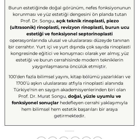
Burun estetiğinde doğal görünüm, nefes fonksiyonunun
korunması ve yüz estetiği dengesini ön planda tutan
Prof. Dr. Songu,
açık teknik rinoplasti, piezo
(ultrasonik) rinoplasti, revizyon rinoplasti, burun ucu
estetiği ve fonksiyonel septorinoplasti
operasyonlarında ulusal ve uluslararası düzeyde tanınan
bir cerrahtır. Yurt içi ve yurt dışında çok sayıda rinoplasti
kongresinde eğitici ve konuşmacı olarak yer almış; yüz
estetiği ve burun cerrahisinde modern tekniklerin
yaygınlaşmasına öncülük etmiştir.
100’den fazla bilimsel yayını, kitap bölümü yazarlıkları ve
1700’ü aşkın uluslararası atfıyla rinoplasti alanında
Türkiye’nin en saygın akademisyenlerinden biri olan
Prof. Dr. Murat Songu,
doğal, yüzle uyumlu ve
fonksiyonel sonuçlar
hedefleyen cerrahi yaklaşımıyla
hem bilimsel hem estetik başarıları bir araya
getirmektedir.