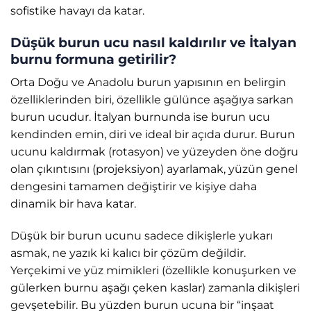
sofistike havayı da katar.
Düşük burun ucu nasıl kaldırılır ve İtalyan
burnu formuna getirilir?
Orta Doğu ve Anadolu burun yapısının en belirgin
özelliklerinden biri, özellikle gülünce aşağıya sarkan
burun ucudur. İtalyan burnunda ise burun ucu
kendinden emin, diri ve ideal bir açıda durur. Burun
ucunu kaldırmak (rotasyon) ve yüzeyden öne doğru
olan çıkıntısını (projeksiyon) ayarlamak, yüzün genel
dengesini tamamen değiştirir ve kişiye daha
dinamik bir hava katar.
Düşük bir burun ucunu sadece dikişlerle yukarı
asmak, ne yazık ki kalıcı bir çözüm değildir.
Yerçekimi ve yüz mimikleri (özellikle konuşurken ve
gülerken burnu aşağı çeken kaslar) zamanla dikişleri
gevşetebilir. Bu yüzden burun ucuna bir “inşaat