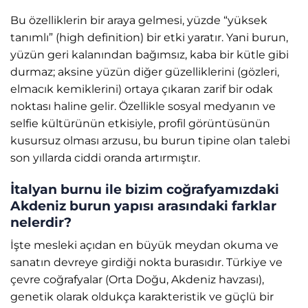
Bu özelliklerin bir araya gelmesi, yüzde “yüksek
tanımlı” (high definition) bir etki yaratır. Yani burun,
yüzün geri kalanından bağımsız, kaba bir kütle gibi
durmaz; aksine yüzün diğer güzelliklerini (gözleri,
elmacık kemiklerini) ortaya çıkaran zarif bir odak
noktası haline gelir. Özellikle sosyal medyanın ve
selfie kültürünün etkisiyle, profil görüntüsünün
kusursuz olması arzusu, bu burun tipine olan talebi
son yıllarda ciddi oranda artırmıştır.
İtalyan burnu ile bizim coğrafyamızdaki
Akdeniz burun yapısı arasındaki farklar
nelerdir?
İşte mesleki açıdan en büyük meydan okuma ve
sanatın devreye girdiği nokta burasıdır. Türkiye ve
çevre coğrafyalar (Orta Doğu, Akdeniz havzası),
genetik olarak oldukça karakteristik ve güçlü bir