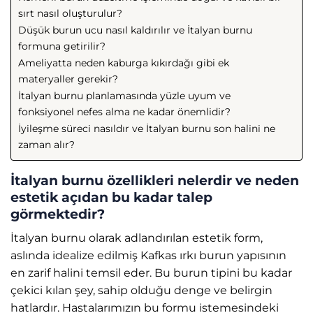
sırt nasıl oluşturulur?
Düşük burun ucu nasıl kaldırılır ve İtalyan burnu
formuna getirilir?
Ameliyatta neden kaburga kıkırdağı gibi ek
materyaller gerekir?
İtalyan burnu planlamasında yüzle uyum ve
fonksiyonel nefes alma ne kadar önemlidir?
İyileşme süreci nasıldır ve İtalyan burnu son halini ne
zaman alır?
İtalyan burnu özellikleri nelerdir ve neden
estetik açıdan bu kadar talep
görmektedir?
İtalyan burnu olarak adlandırılan estetik form,
aslında idealize edilmiş Kafkas ırkı burun yapısının
en zarif halini temsil eder. Bu burun tipini bu kadar
çekici kılan şey, sahip olduğu denge ve belirgin
hatlardır. Hastalarımızın bu formu istemesindeki