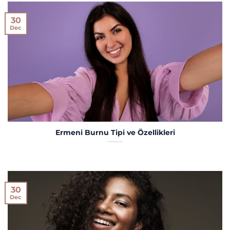
30
Dec
Ermeni Burnu Tipi ve Özellikleri
30
Dec