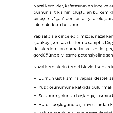
Nazal kemikler, kafatasının en ince ve e
burnun sırt kısmını oluşturan bu kemikler
birleşerek “çatı” benzeri bir yapı oluştur
kıkırdak doku bulunur.
Yapısal olarak incelediğimizde, nazal kem
içbükey (konkav) bir forma sahiptir. Dış
deliklerden kan damarları ve sinirler ge
gördüğünde iyileşme potansiyeline sahi
Nazal kemiklerin temel işlevleri şunlardı
Burnun üst kısmına yapısal destek 
Yüz görünümüne katkıda bulunmak
Solunum yolunun başlangıç kısmını
Burun boşluğunu dış travmalardan 