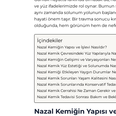
ve yüz ifadelerimizde rol oynar. Burnun 
aynı zamanda solunum yolunun başlangı
hayati önem taşır. Bir travma sonucu kır
olduğunda, hem görünüm hem de nefes al
İçindekiler
Nazal Kemiğin Yapısı ve İşlevi Nasıldır?
Nazal Kemik Çevresindeki Yüz Yapılarıyla Nasıl
Nazal Kemiğin Gelişimi ve Varyasyonları Ne
Nazal Kemik Yüz Estetiği ve Solunumda Nas
Nazal Kemiği Etkileyen Yaygın Durumlar Ne
Nazal Kemik Sorunları Yaşam Kalitesini Nası
Nazal Kemik Sorunlarında Konservatif Tedav
Nazal Kemik Cerrahisi Ne Zaman Gerekir ve
Nazal Kemik Tedavisi Sonrası Bakım ve Bekl
Nazal Kemiğin Yapısı ve 