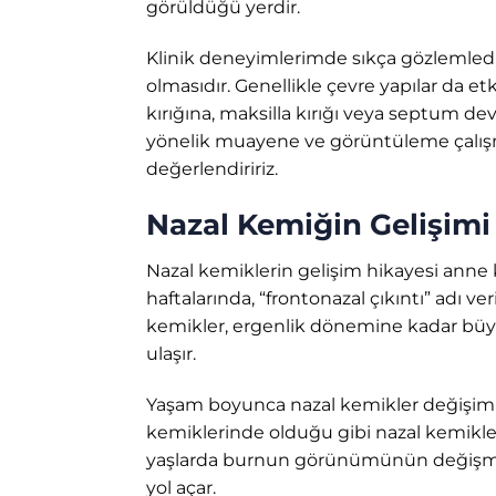
görüldüğü yerdir.
Klinik deneyimlerimde sıkça gözlemledi
olmasıdır. Genellikle çevre yapılar da et
kırığına, maksilla kırığı veya septum de
yönelik muayene ve görüntüleme çalışma
değerlendiririz.
Nazal Kemiğin Gelişimi 
Nazal kemiklerin gelişim hikayesi anne 
haftalarında, “frontonazal çıkıntı” adı 
kemikler, ergenlik dönemine kadar büy
ulaşır.
Yaşam boyunca nazal kemikler değişim 
kemiklerinde olduğu gibi nazal kemikle
yaşlarda burnun görünümünün değişmesi
yol açar.