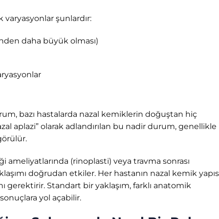
 varyasyonlar şunlardır:
rinden daha büyük olması)
aryasyonlar
 durum, bazı hastalarda nazal kemiklerin doğuştan hiç
al aplazi” olarak adlandırılan bu nadir durum, genellikle
görülür.
i ameliyatlarında (rinoplasti) veya travma sonrası
klaşımı doğrudan etkiler. Her hastanın nazal kemik yapıs
nı gerektirir. Standart bir yaklaşım, farklı anatomik
sonuçlara yol açabilir.