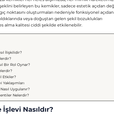
şeklini belirleyen bu kemikler, sadece estetik açıdan deği
ç noktasını oluşturmaları nedeniyle fonksiyonel açıdan
ıldıklarında veya doğuştan gelen şekil bozuklukları
ma kalitesi ciddi şekilde etkilenebilir.
 İlişkilidir?
lerdir?
ıl Bir Rol Oynar?
lerdir?
l Etkiler?
i Yaklaşımları
 Nasıl Uygulanır?
entiler Nelerdir?
İşlevi Nasıldır?