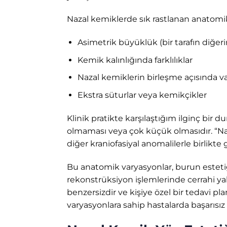
Nazal kemiklerde sık rastlanan anatomik
Asimetrik büyüklük (bir tarafın diğe
Kemik kalınlığında farklılıklar
Nazal kemiklerin birleşme açısında v
Ekstra süturlar veya kemikçikler
Klinik pratikte karşılaştığım ilginç bir
olmaması veya çok küçük olmasıdır. “Naz
diğer kraniofasiyal anomalilerle birlikte 
Bu anatomik varyasyonlar, burun estetiğ
rekonstrüksiyon işlemlerinde cerrahi ya
benzersizdir ve kişiye özel bir tedavi pla
varyasyonlara sahip hastalarda başarısız 